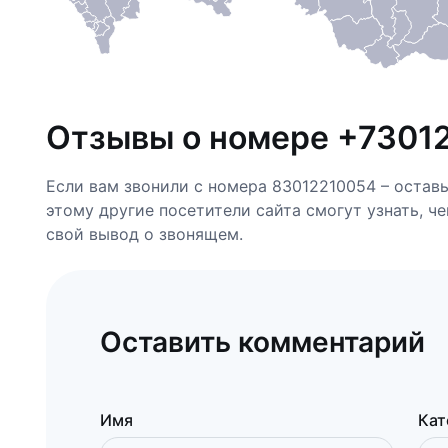
Отзывы о номере +7301
Если вам звонили с номера 83012210054 – остав
этому другие посетители сайта смогут узнать, ч
свой вывод о звонящем.
Оставить комментарий
Имя
Кат