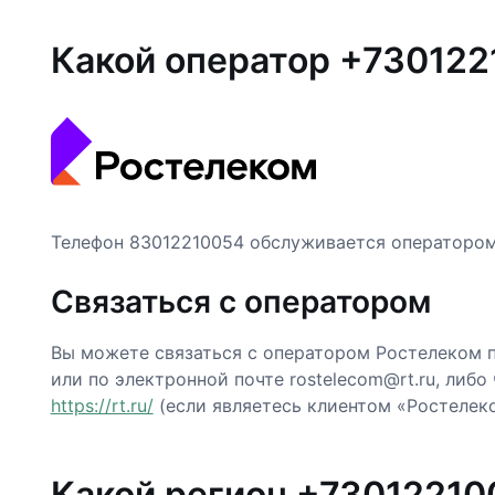
Какой оператор +730122
Телефон 83012210054 обслуживается операторо
Связаться с оператором
Вы можете связаться с оператором Ростелеком п
или по электронной почте rostelecom@rt.ru, либо
https://rt.ru/
(если являетесь клиентом «Ростелеко
Какой регион +73012210