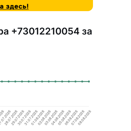
ра +73012210054 за