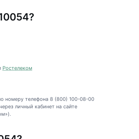
10054?
м
Ростелеком
о номеру телефона 8 (800) 100-08-00
 через личный кабинет на сайте
м»).
054?