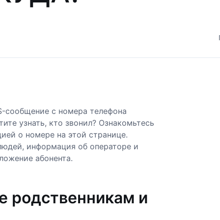
S-сообщение с номера телефона
тите узнать, кто звонил? Ознакомьтесь
ией о номере на этой странице.
людей, информация об операторе и
ложение абонента.
е родственникам и