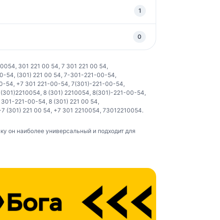
1
0
10054
,
301 221 00 54
,
7 301 221 00 54
,
00-54
,
(301) 221 00 54
,
7-301-221-00-54
,
00-54
,
+7 301 221-00-54
,
7(301)-221-00-54
,
7(301)2210054
,
8 (301) 2210054
,
8(301)-221-00-54
,
,
301-221-00-54
,
8 (301) 221 00 54
,
+7 (301) 221 00 54
,
+7 301 2210054
,
73012210054
.
у он наиболее универсальный и подходит для