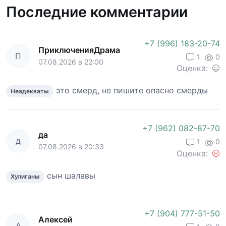
Последние комментарии
+7 (996) 183-20-74
ПриключенияДрама
П
1
0
07.08.2026 в 22:00
Оценка:
это смерд, не пишите опасно смерды
Неадекваты
+7 (962) 082-87-70
да
д
1
0
07.08.2026 в 20:33
Оценка:
сын шалавы
Хулиганы
+7 (904) 777-51-50
Алексей
А