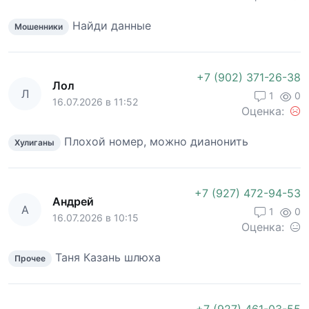
Найди данные
Мошенники
+7 (902) 371-26-38
Лол
Л
1
0
16.07.2026 в 11:52
Оценка:
Плохой номер, можно дианонить
Хулиганы
+7 (927) 472-94-53
Андрей
А
1
0
16.07.2026 в 10:15
Оценка:
Таня Казань шлюха
Прочее