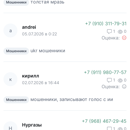
толстая мразь
Мошенники
+7 (910) 311-79-31
andrei
a
1
0
05.07.2026 в 0:22
Оценка:
ukr мошенники
Мошенники
+7 (911) 980-77-57
кирилл
к
1
0
02.07.2026 в 16:44
Оценка:
мошенники, записывают голос с ии
Мошенники
+7 (968) 467-29-45
Нургазы
Н
1
0