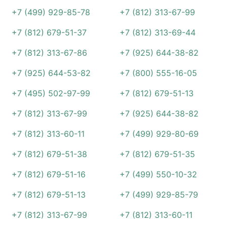
+7 (499) 929-85-78
+7 (812) 313-67-99
+7 (812) 679-51-37
+7 (812) 313-69-44
+7 (812) 313-67-86
+7 (925) 644-38-82
+7 (925) 644-53-82
+7 (800) 555-16-05
+7 (495) 502-97-99
+7 (812) 679-51-13
+7 (812) 313-67-99
+7 (925) 644-38-82
+7 (812) 313-60-11
+7 (499) 929-80-69
+7 (812) 679-51-38
+7 (812) 679-51-35
+7 (812) 679-51-16
+7 (499) 550-10-32
+7 (812) 679-51-13
+7 (499) 929-85-79
+7 (812) 313-67-99
+7 (812) 313-60-11