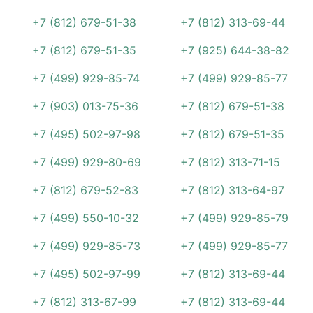
+7 (812) 679-51-38
+7 (812) 313-69-44
+7 (812) 679-51-35
+7 (925) 644-38-82
+7 (499) 929-85-74
+7 (499) 929-85-77
+7 (903) 013-75-36
+7 (812) 679-51-38
+7 (495) 502-97-98
+7 (812) 679-51-35
+7 (499) 929-80-69
+7 (812) 313-71-15
+7 (812) 679-52-83
+7 (812) 313-64-97
+7 (499) 550-10-32
+7 (499) 929-85-79
+7 (499) 929-85-73
+7 (499) 929-85-77
+7 (495) 502-97-99
+7 (812) 313-69-44
+7 (812) 313-67-99
+7 (812) 313-69-44