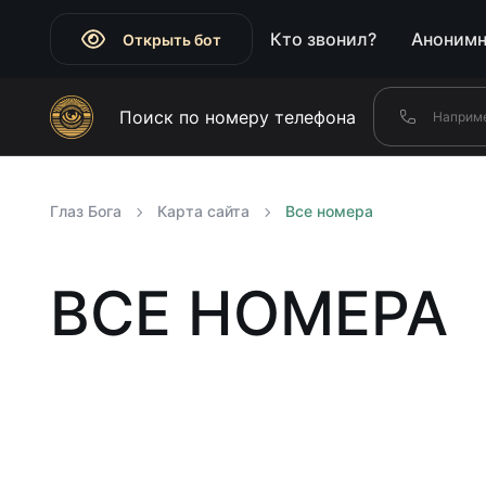
Кто звонил?
Анонимн
Открыть бот
Поиск по номеру телефона
Глаз Бога
Карта сайта
Все номера
ВСЕ НОМЕРА