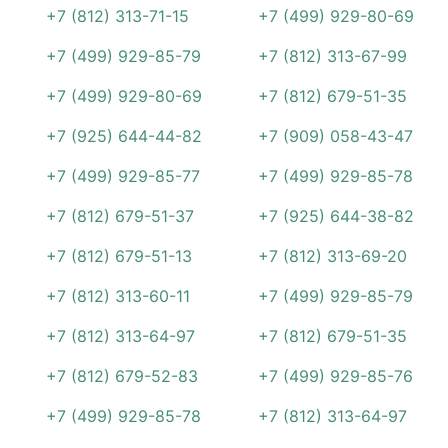
+7 (812) 313-71-15
+7 (499) 929-80-69
+7 (499) 929-85-79
+7 (812) 313-67-99
+7 (499) 929-80-69
+7 (812) 679-51-35
+7 (925) 644-44-82
+7 (909) 058-43-47
+7 (499) 929-85-77
+7 (499) 929-85-78
+7 (812) 679-51-37
+7 (925) 644-38-82
+7 (812) 679-51-13
+7 (812) 313-69-20
+7 (812) 313-60-11
+7 (499) 929-85-79
+7 (812) 313-64-97
+7 (812) 679-51-35
+7 (812) 679-52-83
+7 (499) 929-85-76
+7 (499) 929-85-78
+7 (812) 313-64-97