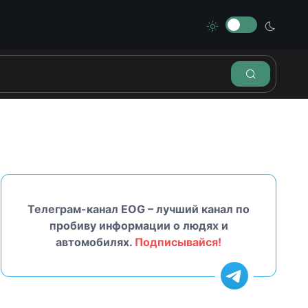
Телеграм-канал EOG – лучший канал по
пробиву информации о людях и
автомобилях.
Подписывайся!