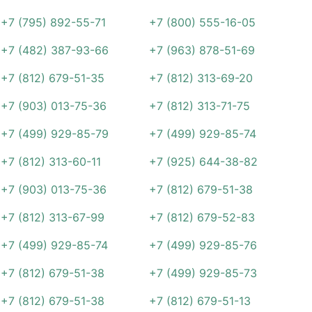
+7 (795) 892-55-71
+7 (800) 555-16-05
+7 (482) 387-93-66
+7 (963) 878-51-69
+7 (812) 679-51-35
+7 (812) 313-69-20
+7 (903) 013-75-36
+7 (812) 313-71-75
+7 (499) 929-85-79
+7 (499) 929-85-74
+7 (812) 313-60-11
+7 (925) 644-38-82
+7 (903) 013-75-36
+7 (812) 679-51-38
+7 (812) 313-67-99
+7 (812) 679-52-83
+7 (499) 929-85-74
+7 (499) 929-85-76
+7 (812) 679-51-38
+7 (499) 929-85-73
+7 (812) 679-51-38
+7 (812) 679-51-13