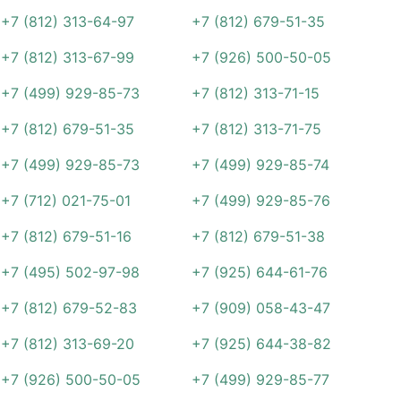
+7 (812) 313-64-97
+7 (812) 679-51-35
+7 (812) 313-67-99
+7 (926) 500-50-05
+7 (499) 929-85-73
+7 (812) 313-71-15
+7 (812) 679-51-35
+7 (812) 313-71-75
+7 (499) 929-85-73
+7 (499) 929-85-74
+7 (712) 021-75-01
+7 (499) 929-85-76
+7 (812) 679-51-16
+7 (812) 679-51-38
+7 (495) 502-97-98
+7 (925) 644-61-76
+7 (812) 679-52-83
+7 (909) 058-43-47
+7 (812) 313-69-20
+7 (925) 644-38-82
+7 (926) 500-50-05
+7 (499) 929-85-77