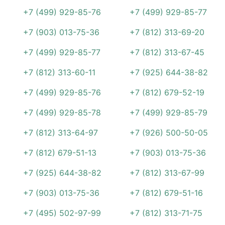
+7 (499) 929-85-76
+7 (499) 929-85-77
+7 (903) 013-75-36
+7 (812) 313-69-20
+7 (499) 929-85-77
+7 (812) 313-67-45
+7 (812) 313-60-11
+7 (925) 644-38-82
+7 (499) 929-85-76
+7 (812) 679-52-19
+7 (499) 929-85-78
+7 (499) 929-85-79
+7 (812) 313-64-97
+7 (926) 500-50-05
+7 (812) 679-51-13
+7 (903) 013-75-36
+7 (925) 644-38-82
+7 (812) 313-67-99
+7 (903) 013-75-36
+7 (812) 679-51-16
+7 (495) 502-97-99
+7 (812) 313-71-75