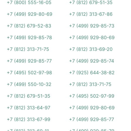
+7 (800) 555-16-05
+7 (812) 679-51-35
+7 (499) 929-80-69
+7 (812) 313-67-86
+7 (812) 679-52-83
+7 (499) 929-85-73
+7 (499) 929-85-78
+7 (499) 929-80-69
+7 (812) 313-71-75
+7 (812) 313-69-20
+7 (499) 929-85-77
+7 (499) 929-85-74
+7 (495) 502-97-98
+7 (925) 644-38-82
+7 (499) 550-10-32
+7 (812) 313-71-75
+7 (812) 679-51-35
+7 (495) 502-97-99
+7 (812) 313-64-97
+7 (499) 929-80-69
+7 (812) 313-67-99
+7 (499) 929-85-77
+7 (812) 313-60-11
+7 (499) 929-85-79