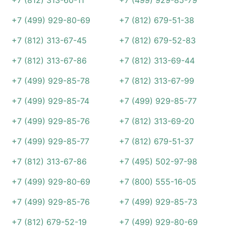
+7 (499) 929-80-69
+7 (812) 679-51-38
+7 (812) 313-67-45
+7 (812) 679-52-83
+7 (812) 313-67-86
+7 (812) 313-69-44
+7 (499) 929-85-78
+7 (812) 313-67-99
+7 (499) 929-85-74
+7 (499) 929-85-77
+7 (499) 929-85-76
+7 (812) 313-69-20
+7 (499) 929-85-77
+7 (812) 679-51-37
+7 (812) 313-67-86
+7 (495) 502-97-98
+7 (499) 929-80-69
+7 (800) 555-16-05
+7 (499) 929-85-76
+7 (499) 929-85-73
+7 (812) 679-52-19
+7 (499) 929-80-69