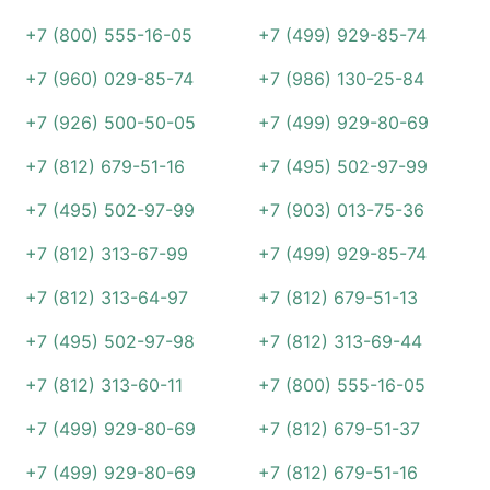
+7 (800) 555-16-05
+7 (499) 929-85-74
+7 (960) 029-85-74
+7 (986) 130-25-84
+7 (926) 500-50-05
+7 (499) 929-80-69
+7 (812) 679-51-16
+7 (495) 502-97-99
+7 (495) 502-97-99
+7 (903) 013-75-36
+7 (812) 313-67-99
+7 (499) 929-85-74
+7 (812) 313-64-97
+7 (812) 679-51-13
+7 (495) 502-97-98
+7 (812) 313-69-44
+7 (812) 313-60-11
+7 (800) 555-16-05
+7 (499) 929-80-69
+7 (812) 679-51-37
+7 (499) 929-80-69
+7 (812) 679-51-16