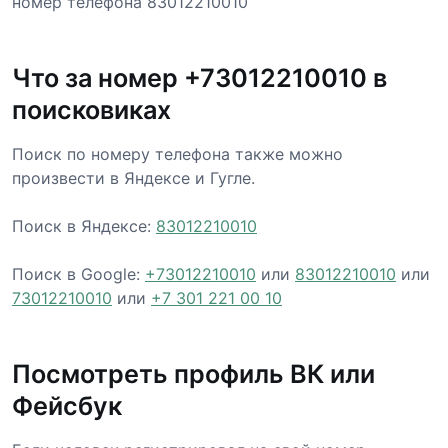
номер телефона 83012210010
Что за номер +73012210010 в
поисковиках
Поиск по номеру телефона также можно
произвести в Яндексе и Гугле.
Поиск в Яндексе:
83012210010
Поиск в Google:
+73012210010
или
83012210010
или
73012210010
или
+7 301 221 00 10
Посмотреть профиль ВК или
Фейсбук