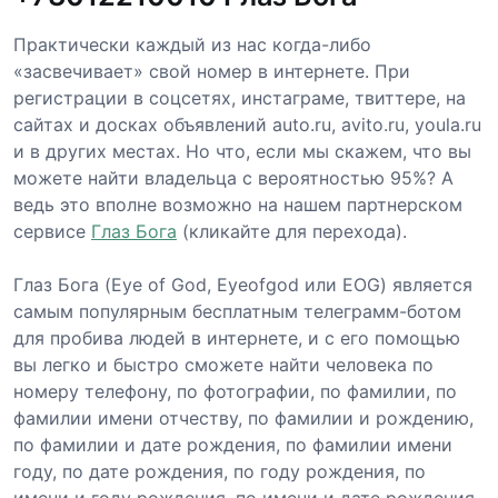
Практически каждый из нас когда-либо
«засвечивает» свой номер в интернете. При
регистрации в соцсетях, инстаграме, твиттере, на
сайтах и досках объявлений auto.ru, avito.ru, youla.ru
и в других местах. Но что, если мы скажем, что вы
можете найти владельца с вероятностью 95%? А
ведь это вполне возможно на нашем партнерском
сервисе
Глаз Бога
(кликайте для перехода).
Глаз Бога (Eye of God, Eyeofgod или EOG) является
самым популярным бесплатным телеграмм-ботом
для пробива людей в интернете, и с его помощью
вы легко и быстро сможете найти человека по
номеру телефону, по фотографии, по фамилии, по
фамилии имени отчеству, по фамилии и рождению,
по фамилии и дате рождения, по фамилии имени
году, по дате рождения, по году рождения, по
имени и году рождения, по имени и дате рождения,