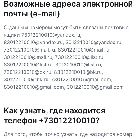
Возможные адреса электронной
почты (e-mail)
С данным номером могут быть связаны почтовые
ящики 73012210010@yandex.ru,
83012210010@yandex.ru, 3012210010@yandex.ru,
73012210010@mail.ru, 83012210010@mail.ru,
3012210010@mail.ru, 73012210010@list.ru,
83012210010@list.ru, 3012210010@list.ru,
73012210010@bk.ru, 83012210010@bk.ru,
3012210010@bk.ru, 73012210010@gmail.com,
83012210010@gmail.com, 3012210010@gmail.com .
Как узнать, где находится
телефон +73012210010?
Для того, чтобы точно узнать, где находится номер