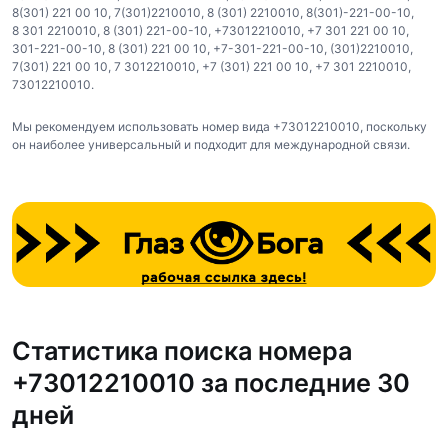
8(301) 221 00 10
,
7(301)2210010
,
8 (301) 2210010
,
8(301)-221-00-10
,
8 301 2210010
,
8 (301) 221-00-10
,
+73012210010
,
+7 301 221 00 10
,
301-221-00-10
,
8 (301) 221 00 10
,
+7-301-221-00-10
,
(301)2210010
,
7(301) 221 00 10
,
7 3012210010
,
+7 (301) 221 00 10
,
+7 301 2210010
,
73012210010
.
Мы рекомендуем использовать номер вида +73012210010, поскольку
он наиболее универсальный и подходит для международной связи.
Статистика поиска номера
+73012210010 за последние 30
дней