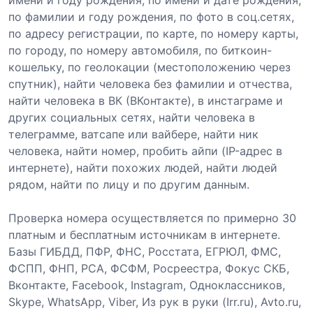
по фамилии и году рождения, по фото в соц.сетях,
по адресу регистрации, по карте, по номеру карты,
по городу, по номеру автомобиля, по биткоин-
кошельку, по геолокации (местоположению через
спутник), найти человека без фамилии и отчества,
найти человека в ВК (ВКонтакте), в инстаграме и
других социальных сетях, найти человека в
телеграмме, ватсапе или вайбере, найти ник
человека, найти номер, пробить айпи (IP-адрес в
интернете), найти похожих людей, найти людей
рядом, найти по лицу и по другим данным.
Проверка номера осуществляется по примерно 30
платным и бесплатным источникам в интернете.
Базы ГИБДД, ПФР, ФНС, Росстата, ЕГРЮЛ, ФМС,
ФСПП, ФНП, РСА, ФСФМ, Росреестра, Фокус СКБ,
Вконтакте, Facebook, Instagram, Одноклассников,
Skype, WhatsApp, Viber, Из рук в руки (Irr.ru), Avto.ru,