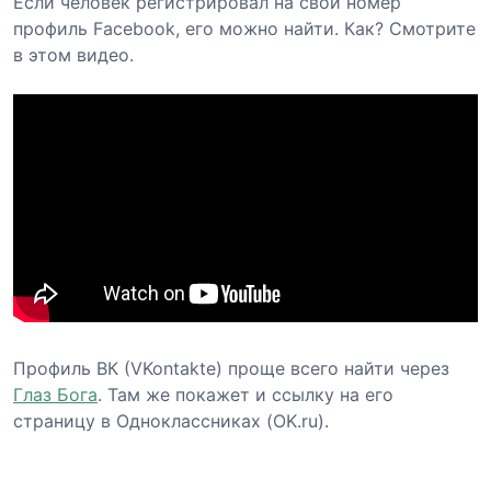
Если человек регистрировал на свой номер
профиль Facebook, его можно найти. Как? Смотрите
в этом видео.
Профиль ВК (VKontakte) проще всего найти через
Глаз Бога
. Там же покажет и ссылку на его
страницу в Одноклассниках (OK.ru).