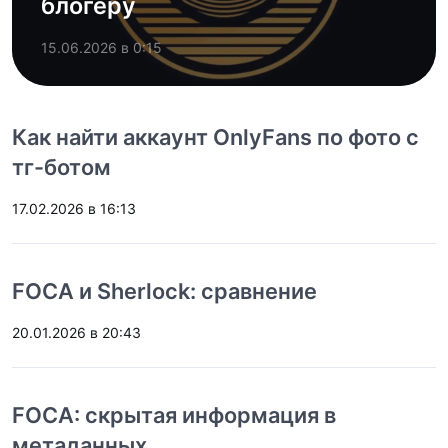
блогеру
15.06.2026 в 0:15
Как найти аккаунт OnlyFans по фото с
тг-ботом
17.02.2026 в 16:13
FOCA и Sherlock: сравнение
20.01.2026 в 20:43
FOCA: скрытая информация в
метаданных