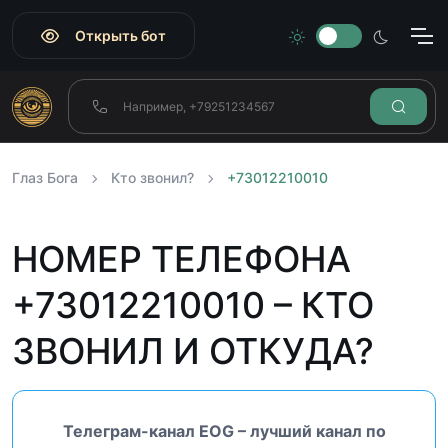
Открыть бот
Глаз Бога
Кто звонил?
+73012210010
НОМЕР ТЕЛЕФОНА
+73012210010 – КТО
ЗВОНИЛ И ОТКУДА?
Телеграм-канал EOG – лучший канал по