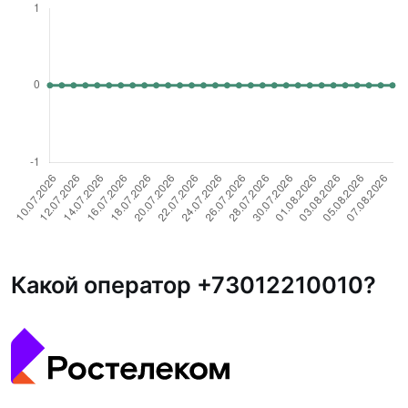
Какой оператор +73012210010?