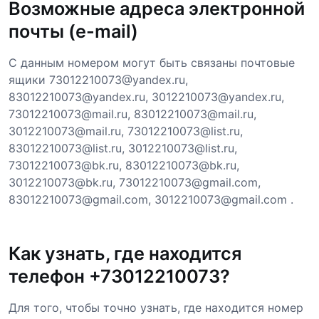
Возможные адреса электронной
почты (e-mail)
С данным номером могут быть связаны почтовые
ящики 73012210073@yandex.ru,
83012210073@yandex.ru, 3012210073@yandex.ru,
73012210073@mail.ru, 83012210073@mail.ru,
3012210073@mail.ru, 73012210073@list.ru,
83012210073@list.ru, 3012210073@list.ru,
73012210073@bk.ru, 83012210073@bk.ru,
3012210073@bk.ru, 73012210073@gmail.com,
83012210073@gmail.com, 3012210073@gmail.com .
Как узнать, где находится
телефон +73012210073?
Для того, чтобы точно узнать, где находится номер