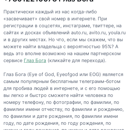
Практически каждый из нас когда-либо
«засвечивает» свой номер в интернете. При
регистрации в соцсетях, инстаграме, твиттере, на
сайтах и досках объявлений auto.ru, avito.ru, youla.ru
и в других местах. Но что, если мы скажем, что вы
можете найти владельца с вероятностью 95%? А
ведь это вполне возможно на нашем партнерском
сервисе
Глаз Бога
(кликайте для перехода).
Глаз Бога (Eye of God, Eyeofgod или EOG) является
самым популярным бесплатным телеграмм-ботом
для пробива людей в интернете, и с его помощью
вы легко и быстро сможете найти человека по
номеру телефону, по фотографии, по фамилии, по
фамилии имени отчеству, по фамилии и рождению,
по фамилии и дате рождения, по фамилии имени
году, по дате рождения, по году рождения, по
имени и году рождения, по имени и дате рождения,