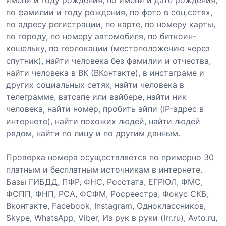
по фамилии и году рождения, по фото в соц.сетях,
по адресу регистрации, по карте, по номеру карты,
по городу, по номеру автомобиля, по биткоин-
кошельку, по геолокации (местоположению через
спутник), найти человека без фамилии и отчества,
найти человека в ВК (ВКонтакте), в инстаграме и
других социальных сетях, найти человека в
телеграмме, ватсапе или вайбере, найти ник
человека, найти номер, пробить айпи (IP-адрес в
интернете), найти похожих людей, найти людей
рядом, найти по лицу и по другим данным.
Проверка номера осуществляется по примерно 30
платным и бесплатным источникам в интернете.
Базы ГИБДД, ПФР, ФНС, Росстата, ЕГРЮЛ, ФМС,
ФСПП, ФНП, РСА, ФСФМ, Росреестра, Фокус СКБ,
Вконтакте, Facebook, Instagram, Одноклассников,
Skype, WhatsApp, Viber, Из рук в руки (Irr.ru), Avto.ru,