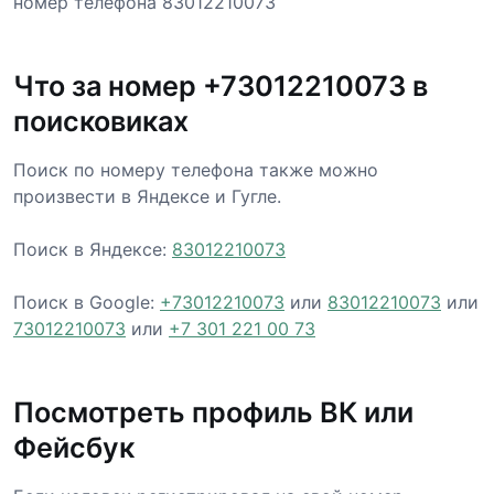
номер телефона 83012210073
Что за номер +73012210073 в
поисковиках
Поиск по номеру телефона также можно
произвести в Яндексе и Гугле.
Поиск в Яндексе:
83012210073
Поиск в Google:
+73012210073
или
83012210073
или
73012210073
или
+7 301 221 00 73
Посмотреть профиль ВК или
Фейсбук