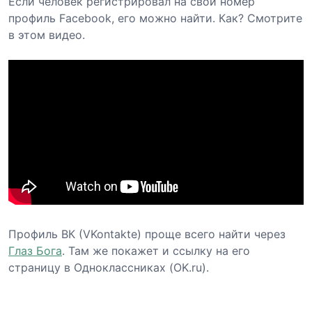
Если человек регистрировал на свой номер
профиль Facebook, его можно найти. Как? Смотрите
в этом видео.
Профиль ВК (VKontakte) проще всего найти через
Глаз Бога
. Там же покажет и ссылку на его
страницу в Одноклассниках (OK.ru).