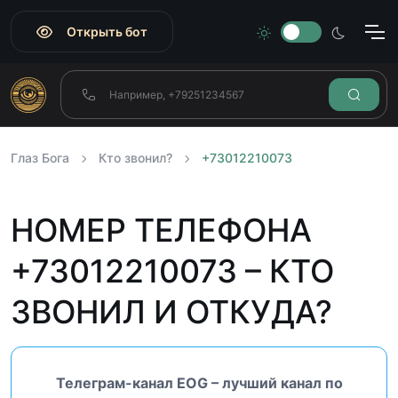
Открыть бот
Глаз Бога
Кто звонил?
+73012210073
НОМЕР ТЕЛЕФОНА
+73012210073 – КТО
ЗВОНИЛ И ОТКУДА?
Телеграм-канал EOG – лучший канал по