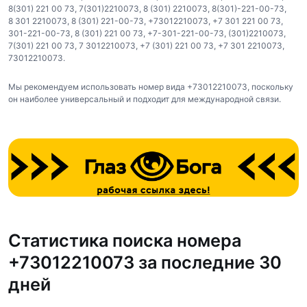
8(301) 221 00 73
,
7(301)2210073
,
8 (301) 2210073
,
8(301)-221-00-73
,
8 301 2210073
,
8 (301) 221-00-73
,
+73012210073
,
+7 301 221 00 73
,
301-221-00-73
,
8 (301) 221 00 73
,
+7-301-221-00-73
,
(301)2210073
,
7(301) 221 00 73
,
7 3012210073
,
+7 (301) 221 00 73
,
+7 301 2210073
,
73012210073
.
Мы рекомендуем использовать номер вида +73012210073, поскольку
он наиболее универсальный и подходит для международной связи.
Статистика поиска номера
+73012210073 за последние 30
дней