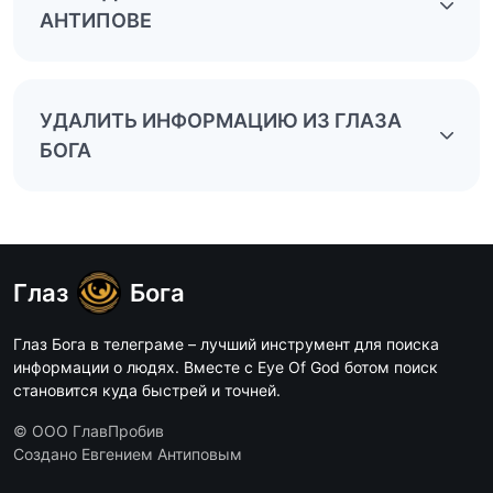
АНТИПОВЕ
УДАЛИТЬ ИНФОРМАЦИЮ ИЗ ГЛАЗА
БОГА
Глаз
Бога
Глаз Бога в телеграме – лучший инструмент для поиска
информации о людях. Вместе с Eye Of God ботом поиск
становится куда быстрей и точней.
© ООО ГлавПробив
Создано Евгением Антиповым