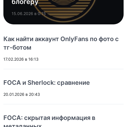
блогеру
15.06.2026 в 0:15
Как найти аккаунт OnlyFans по фото с
тг-ботом
17.02.2026 в 16:13
FOCA и Sherlock: сравнение
20.01.2026 в 20:43
FOCA: скрытая информация в
метаданных