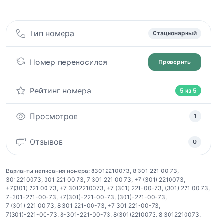
Тип номера
Стационарный
Номер переносился
Проверить
Рейтинг номера
5 из 5
Просмотров
1
Отзывов
0
Варианты написания номера:
83012210073
,
8 301 221 00 73
,
3012210073
,
301 221 00 73
,
7 301 221 00 73
,
+7 (301) 2210073
,
+7(301) 221 00 73
,
+7 3012210073
,
+7 (301) 221-00-73
,
(301) 221 00 73
,
7-301-221-00-73
,
+7(301)-221-00-73
,
(301)-221-00-73
,
7 (301) 221 00 73
,
8 301 221-00-73
,
+7 301 221-00-73
,
7(301)-221-00-73
,
8-301-221-00-73
,
8(301)2210073
,
8 3012210073
,