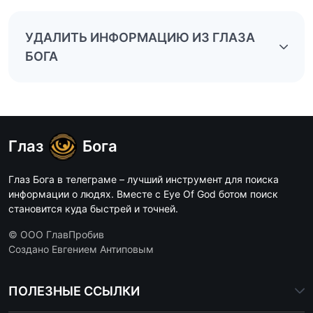
УДАЛИТЬ ИНФОРМАЦИЮ ИЗ ГЛАЗА
БОГА
Глаз
Бога
Глаз Бога в телеграме – лучший инструмент для поиска
информации о людях. Вместе с Eye Of God ботом поиск
становится куда быстрей и точней.
© ООО ГлавПробив
Создано Евгением Антиповым
ПОЛЕЗНЫЕ ССЫЛКИ