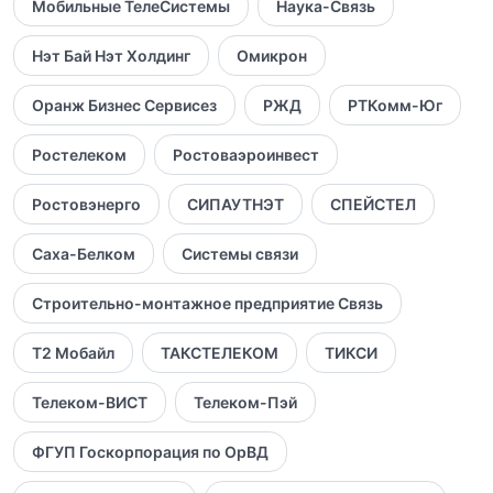
Мобильные ТелеСистемы
Наука-Связь
Нэт Бай Нэт Холдинг
Омикрон
Оранж Бизнес Сервисез
РЖД
РТКомм-Юг
Ростелеком
Ростоваэроинвест
Ростовэнерго
СИПАУТНЭТ
СПЕЙСТЕЛ
Саха-Белком
Системы связи
Строительно-монтажное предприятие Связь
Т2 Мобайл
ТАКСТЕЛЕКОМ
ТИКСИ
Телеком-ВИСТ
Телеком-Пэй
ФГУП Госкорпорация по ОрВД