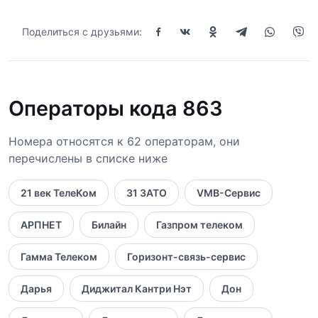
Поделиться с друзьями:
Операторы кода 863
Номера относятся к 62 операторам, они
перечислены в списке ниже
21 век ТелеКом
31 ЗАТО
VMB-Сервис
АРПНЕТ
Билайн
Газпром телеком
Гамма Телеком
Горизонт-связь-сервис
Дарья
Диджитал Кантри Нэт
Дон