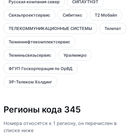
Русская компания север
СИПАУТНЭТ
Связьпроектсервис
Сибитекс
Т2 Мобайл
ТЕЛЕКОММУНИКАЦИОННЫЕ СИСТЕМЫ
Телепат
Тюменнефтекомплектсервис
Тюменьсвязьсервис
Уралмикро
ФГУП Госкорпорация по ОрВД
ЭР-Телеком Холдинг
Регионы кода 345
Номера относятся к 1 региону, он перечислен в
списке ниже