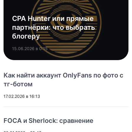
CPA Hunter или прямые
партнёрки: что выбрать
блогеру
15.06.2026 в 0:15
Как найти аккаунт OnlyFans по фото с
тг-ботом
17.02.2026 в 16:13
FOCA и Sherlock: сравнение