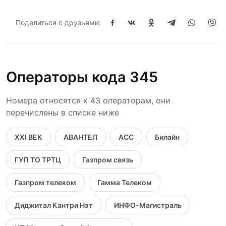
Поделиться с друзьями:
Операторы кода 345
Номера относятся к 43 операторам, они
перечислены в списке ниже
XXI ВЕК
АВАНТЕЛ
АСС
Билайн
ГУП ТО ТРТЦ
Газпром связь
Газпром телеком
Гамма Телеком
Диджитал Кантри Нэт
ИНФО-Магистраль