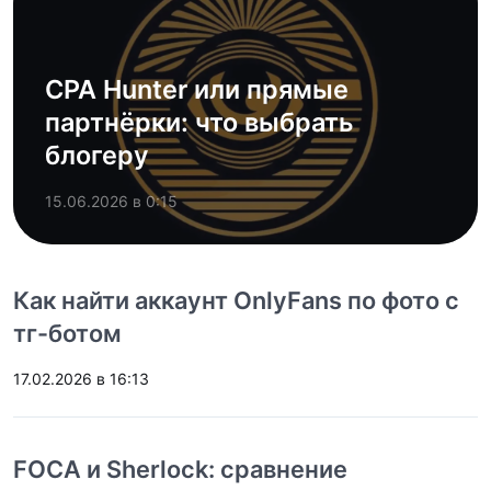
CPA Hunter или прямые
партнёрки: что выбрать
блогеру
15.06.2026 в 0:15
Как найти аккаунт OnlyFans по фото с
тг-ботом
17.02.2026 в 16:13
FOCA и Sherlock: сравнение