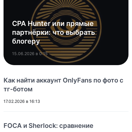
CPA Hunter или прямые
партнёрки: что выбрать
блогеру
15.06.2026 в 0:15
Как найти аккаунт OnlyFans по фото с
тг-ботом
17.02.2026 в 16:13
FOCA и Sherlock: сравнение