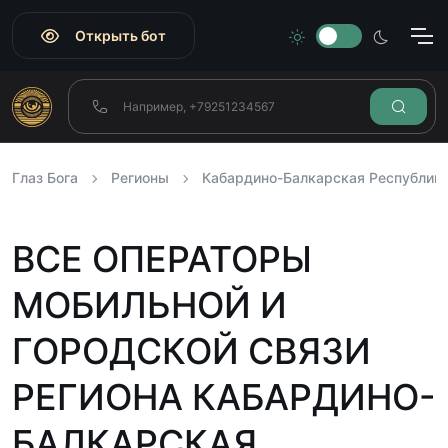
Открыть бот
Глаз Бога
Регионы
Кабардино-Балкарская Республик
ВСЕ ОПЕРАТОРЫ
МОБИЛЬНОЙ И
ГОРОДСКОЙ СВЯЗИ
РЕГИОНА КАБАРДИНО-
БАЛКАРСКАЯ