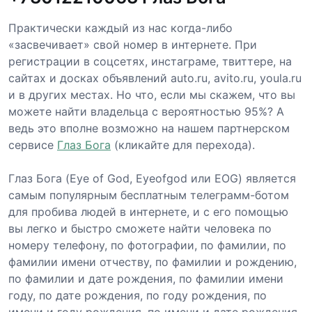
Практически каждый из нас когда-либо
«засвечивает» свой номер в интернете. При
регистрации в соцсетях, инстаграме, твиттере, на
сайтах и досках объявлений auto.ru, avito.ru, youla.ru
и в других местах. Но что, если мы скажем, что вы
можете найти владельца с вероятностью 95%? А
ведь это вполне возможно на нашем партнерском
сервисе
Глаз Бога
(кликайте для перехода).
Глаз Бога (Eye of God, Eyeofgod или EOG) является
самым популярным бесплатным телеграмм-ботом
для пробива людей в интернете, и с его помощью
вы легко и быстро сможете найти человека по
номеру телефону, по фотографии, по фамилии, по
фамилии имени отчеству, по фамилии и рождению,
по фамилии и дате рождения, по фамилии имени
году, по дате рождения, по году рождения, по
имени и году рождения, по имени и дате рождения,