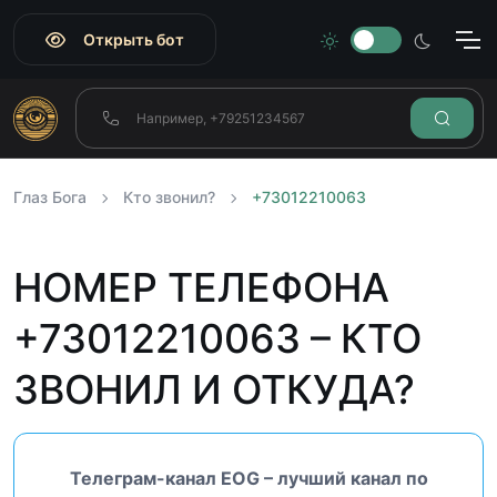
Открыть бот
Глаз Бога
Кто звонил?
+73012210063
НОМЕР ТЕЛЕФОНА
+73012210063 – КТО
ЗВОНИЛ И ОТКУДА?
Телеграм-канал EOG – лучший канал по