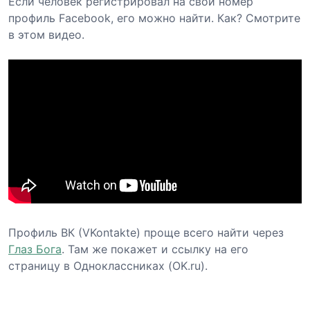
Если человек регистрировал на свой номер
профиль Facebook, его можно найти. Как? Смотрите
в этом видео.
Профиль ВК (VKontakte) проще всего найти через
Глаз Бога
. Там же покажет и ссылку на его
страницу в Одноклассниках (OK.ru).