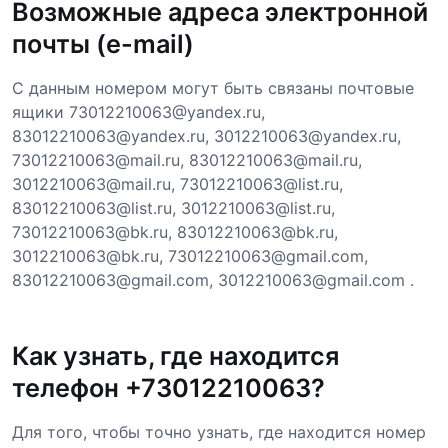
Возможные адреса электронной
почты (e-mail)
С данным номером могут быть связаны почтовые
ящики 73012210063@yandex.ru,
83012210063@yandex.ru, 3012210063@yandex.ru,
73012210063@mail.ru, 83012210063@mail.ru,
3012210063@mail.ru, 73012210063@list.ru,
83012210063@list.ru, 3012210063@list.ru,
73012210063@bk.ru, 83012210063@bk.ru,
3012210063@bk.ru, 73012210063@gmail.com,
83012210063@gmail.com, 3012210063@gmail.com .
Как узнать, где находится
телефон +73012210063?
Для того, чтобы точно узнать, где находится номер