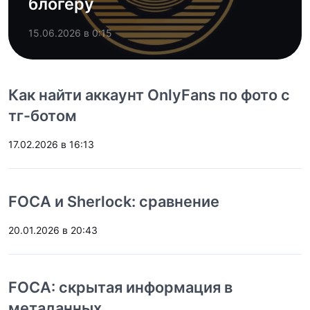
блогеру
15.06.2026 в 0:15
Как найти аккаунт OnlyFans по фото с
тг-ботом
17.02.2026 в 16:13
FOCA и Sherlock: сравнение
20.01.2026 в 20:43
FOCA: скрытая информация в
метаданных