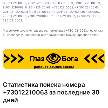
8(301) 221 00 63
,
7(301)2210063
,
8 (301) 2210063
,
8(301)-221-00-63
,
8 301 2210063
,
8 (301) 221-00-63
,
+73012210063
,
+7 301 221 00 63
,
301-221-00-63
,
8 (301) 221 00 63
,
+7-301-221-00-63
,
(301)2210063
,
7(301) 221 00 63
,
7 3012210063
,
+7 (301) 221 00 63
,
+7 301 2210063
,
73012210063
.
Мы рекомендуем использовать номер вида +73012210063, поскольку
он наиболее универсальный и подходит для международной связи.
Статистика поиска номера
+73012210063 за последние 30
дней