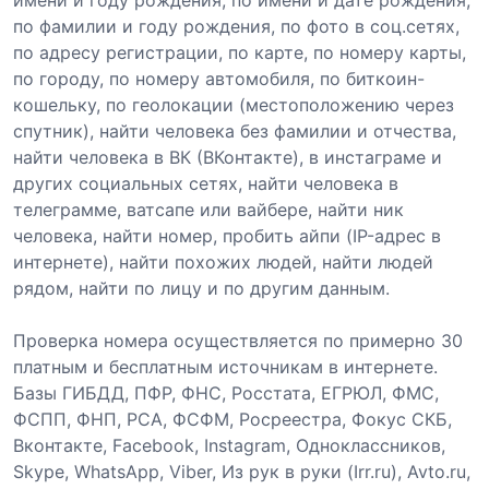
по фамилии и году рождения, по фото в соц.сетях,
по адресу регистрации, по карте, по номеру карты,
по городу, по номеру автомобиля, по биткоин-
кошельку, по геолокации (местоположению через
спутник), найти человека без фамилии и отчества,
найти человека в ВК (ВКонтакте), в инстаграме и
других социальных сетях, найти человека в
телеграмме, ватсапе или вайбере, найти ник
человека, найти номер, пробить айпи (IP-адрес в
интернете), найти похожих людей, найти людей
рядом, найти по лицу и по другим данным.
Проверка номера осуществляется по примерно 30
платным и бесплатным источникам в интернете.
Базы ГИБДД, ПФР, ФНС, Росстата, ЕГРЮЛ, ФМС,
ФСПП, ФНП, РСА, ФСФМ, Росреестра, Фокус СКБ,
Вконтакте, Facebook, Instagram, Одноклассников,
Skype, WhatsApp, Viber, Из рук в руки (Irr.ru), Avto.ru,