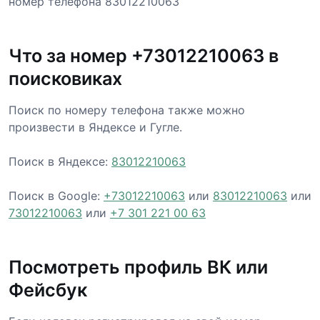
номер телефона 83012210063
Что за номер +73012210063 в
поисковиках
Поиск по номеру телефона также можно
произвести в Яндексе и Гугле.
Поиск в Яндексе:
83012210063
Поиск в Google:
+73012210063
или
83012210063
или
73012210063
или
+7 301 221 00 63
Посмотреть профиль ВК или
Фейсбук