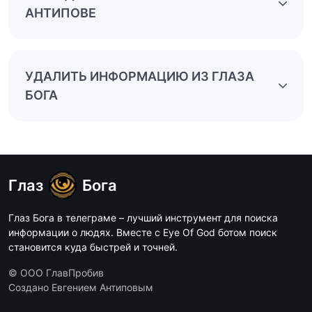
АНТИПОВЕ
УДАЛИТЬ ИНФОРМАЦИЮ ИЗ ГЛАЗА
БОГА
Глаз
Бога
Глаз Бога в телеграме – лучший инструмент для поиска
информации о людях. Вместе с Eye Of God ботом поиск
становится куда быстрей и точней.
© ООО ГлавПробив
Создано Евгением Антиповым