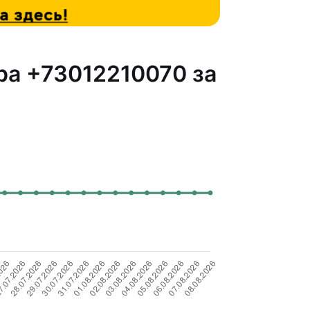
ра +73012210070 за