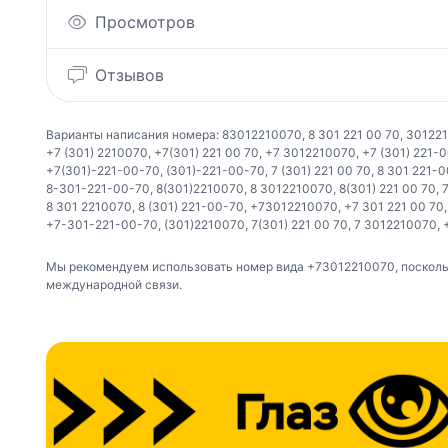
Просмотров
Отзывов
Варианты написания номера:
83012210070
,
8 301 221 00 70
,
30122
+7 (301) 2210070
,
+7(301) 221 00 70
,
+7 3012210070
,
+7 (301) 221-
+7(301)-221-00-70
,
(301)-221-00-70
,
7 (301) 221 00 70
,
8 301 221-
8-301-221-00-70
,
8(301)2210070
,
8 3012210070
,
8(301) 221 00 70
,
8 301 2210070
,
8 (301) 221-00-70
,
+73012210070
,
+7 301 221 00 70
+7-301-221-00-70
,
(301)2210070
,
7(301) 221 00 70
,
7 3012210070
,
Мы рекомендуем использовать номер вида +73012210070, поскольк
международной связи.