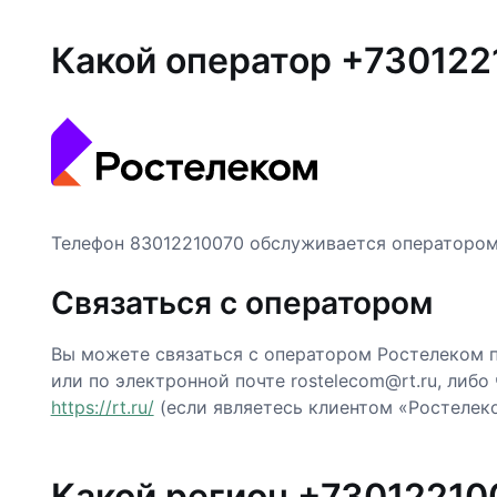
Какой оператор +730122
Телефон 83012210070 обслуживается операторо
Связаться с оператором
Вы можете связаться с оператором Ростелеком п
или по электронной почте rostelecom@rt.ru, либо
https://rt.ru/
(если являетесь клиентом «Ростелеко
Какой регион +73012210