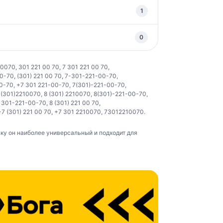
1
0
10070
,
301 221 00 70
,
7 301 221 00 70
,
00-70
,
(301) 221 00 70
,
7-301-221-00-70
,
00-70
,
+7 301 221-00-70
,
7(301)-221-00-70
,
7(301)2210070
,
8 (301) 2210070
,
8(301)-221-00-70
,
,
301-221-00-70
,
8 (301) 221 00 70
,
+7 (301) 221 00 70
,
+7 301 2210070
,
73012210070
.
у он наиболее универсальный и подходит для