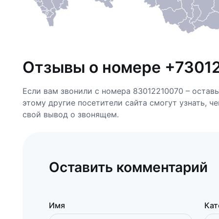
Отзывы о номере +7301
Если вам звонили с номера 83012210070 – остав
этому другие посетители сайта смогут узнать, ч
свой вывод о звонящем.
Оставить комментарий
Имя
Кат