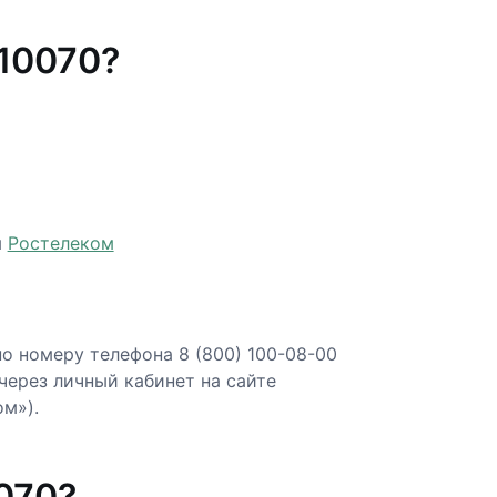
10070?
м
Ростелеком
о номеру телефона 8 (800) 100-08-00
 через личный кабинет на сайте
м»).
070?