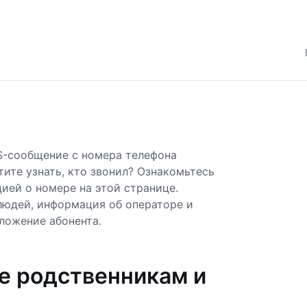
S-сообщение с номера телефона
тите узнать, кто звонил? Ознакомьтесь
ией о номере на этой странице.
людей, информация об операторе и
ложение абонента.
е родственникам и