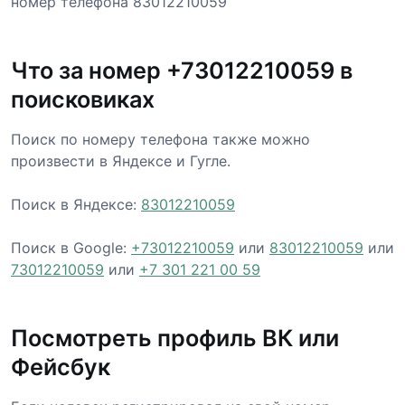
номер телефона 83012210059
Что за номер +73012210059 в
поисковиках
Поиск по номеру телефона также можно
произвести в Яндексе и Гугле.
Поиск в Яндексе:
83012210059
Поиск в Google:
+73012210059
или
83012210059
или
73012210059
или
+7 301 221 00 59
Посмотреть профиль ВК или
Фейсбук