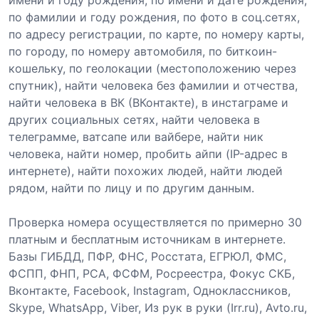
по фамилии и году рождения, по фото в соц.сетях,
по адресу регистрации, по карте, по номеру карты,
по городу, по номеру автомобиля, по биткоин-
кошельку, по геолокации (местоположению через
спутник), найти человека без фамилии и отчества,
найти человека в ВК (ВКонтакте), в инстаграме и
других социальных сетях, найти человека в
телеграмме, ватсапе или вайбере, найти ник
человека, найти номер, пробить айпи (IP-адрес в
интернете), найти похожих людей, найти людей
рядом, найти по лицу и по другим данным.
Проверка номера осуществляется по примерно 30
платным и бесплатным источникам в интернете.
Базы ГИБДД, ПФР, ФНС, Росстата, ЕГРЮЛ, ФМС,
ФСПП, ФНП, РСА, ФСФМ, Росреестра, Фокус СКБ,
Вконтакте, Facebook, Instagram, Одноклассников,
Skype, WhatsApp, Viber, Из рук в руки (Irr.ru), Avto.ru,