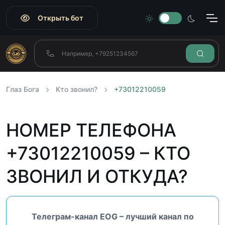
Открыть бот
Глаз Бога
Кто звонил?
+73012210059
НОМЕР ТЕЛЕФОНА
+73012210059 – КТО
ЗВОНИЛ И ОТКУДА?
Телеграм-канал EOG – лучший канал по