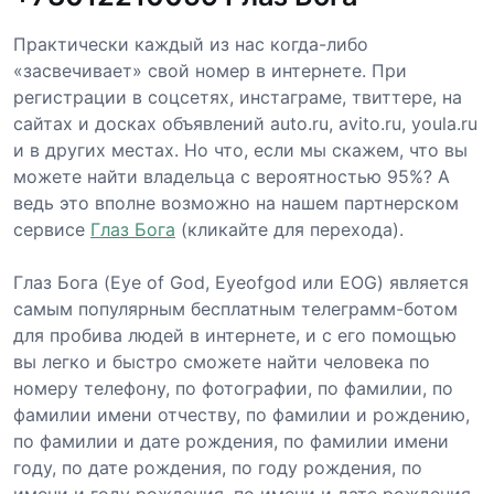
Практически каждый из нас когда-либо
«засвечивает» свой номер в интернете. При
регистрации в соцсетях, инстаграме, твиттере, на
сайтах и досках объявлений auto.ru, avito.ru, youla.ru
и в других местах. Но что, если мы скажем, что вы
можете найти владельца с вероятностью 95%? А
ведь это вполне возможно на нашем партнерском
сервисе
Глаз Бога
(кликайте для перехода).
Глаз Бога (Eye of God, Eyeofgod или EOG) является
самым популярным бесплатным телеграмм-ботом
для пробива людей в интернете, и с его помощью
вы легко и быстро сможете найти человека по
номеру телефону, по фотографии, по фамилии, по
фамилии имени отчеству, по фамилии и рождению,
по фамилии и дате рождения, по фамилии имени
году, по дате рождения, по году рождения, по
имени и году рождения, по имени и дате рождения,