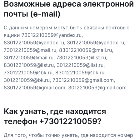
Возможные адреса электронной
почты (e-mail)
С данным номером могут быть связаны почтовые
ящики 73012210059@yandex.ru,
83012210059@yandex.ru, 3012210059@yandex.ru,
73012210059@mail.ru, 83012210059@mail.ru,
3012210059@mail.ru, 73012210059@list.ru,
83012210059@list.ru, 3012210059@list.ru,
73012210059@bk.ru, 83012210059@bk.ru,
3012210059@bk.ru, 73012210059@gmail.com,
83012210059@gmail.com, 3012210059@gmail.com .
Как узнать, где находится
телефон +73012210059?
Для того, чтобы точно узнать, где находится номер