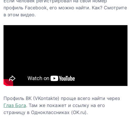
Если человек регистрировал на свой номер
профиль Facebook, его можно найти. Как? Смотрите
в этом видео.
Профиль ВК (VKontakte) проще всего найти через
Глаз Бога
. Там же покажет и ссылку на его
страницу в Одноклассниках (OK.ru).