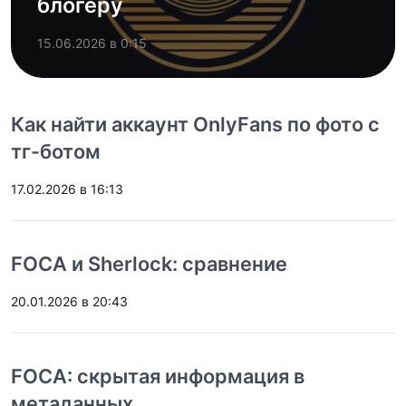
блогеру
15.06.2026 в 0:15
Как найти аккаунт OnlyFans по фото с
тг-ботом
17.02.2026 в 16:13
FOCA и Sherlock: сравнение
20.01.2026 в 20:43
FOCA: скрытая информация в
метаданных