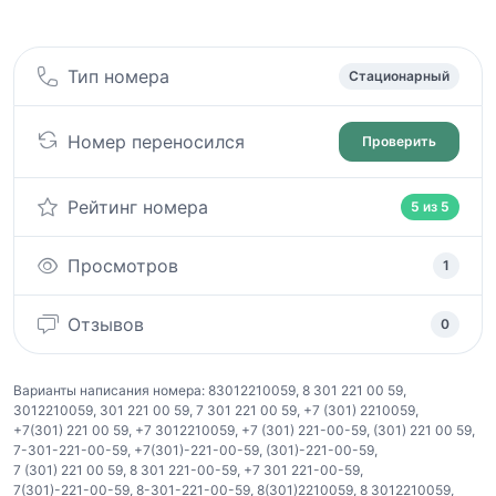
Тип номера
Стационарный
Номер переносился
Проверить
Рейтинг номера
5 из 5
Просмотров
1
Отзывов
0
Варианты написания номера:
83012210059
,
8 301 221 00 59
,
3012210059
,
301 221 00 59
,
7 301 221 00 59
,
+7 (301) 2210059
,
+7(301) 221 00 59
,
+7 3012210059
,
+7 (301) 221-00-59
,
(301) 221 00 59
,
7-301-221-00-59
,
+7(301)-221-00-59
,
(301)-221-00-59
,
7 (301) 221 00 59
,
8 301 221-00-59
,
+7 301 221-00-59
,
7(301)-221-00-59
,
8-301-221-00-59
,
8(301)2210059
,
8 3012210059
,