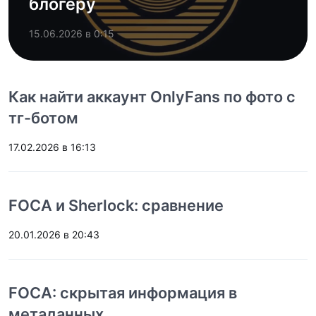
блогеру
15.06.2026 в 0:15
Как найти аккаунт OnlyFans по фото с
тг-ботом
17.02.2026 в 16:13
FOCA и Sherlock: сравнение
20.01.2026 в 20:43
FOCA: скрытая информация в
метаданных