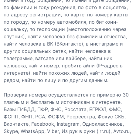
по фамилии и году рождения, по фото в соц.сетях,
по адресу регистрации, по карте, по номеру карты,
по городу, по номеру автомобиля, по биткоин-
кошельку, по геолокации (местоположению через
спутник), найти человека без фамилии и отчества,
найти человека в ВК (ВКонтакте), в инстаграме и
других социальных сетях, найти человека в
телеграмме, ватсапе или вайбере, найти ник
человека, найти номер, пробить айпи (IP-адрес в
интернете), найти похожих людей, найти людей
рядом, найти по лицу и по другим данным.
Проверка номера осуществляется по примерно 30
платным и бесплатным источникам в интернете.
Базы ГИБДД, ПФР, ФНС, Росстата, ЕГРЮЛ, ФМС,
ФСПП, ФНП, РСА, ФСФМ, Росреестра, Фокус СКБ,
Вконтакте, Facebook, Instagram, Одноклассников,
Skype, WhatsApp, Viber, Из рук в руки (Irr.ru), Avto.ru,