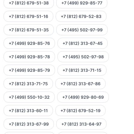
+7 (812) 679-51-38
+7 (499) 929-85-77
+7 (812) 679-51-16
+7 (812) 679-52-83
+7 (812) 679-51-35
+7 (495) 502-97-99
+7 (499) 929-85-76
+7 (812) 313-67-45
+7 (499) 929-85-78
+7 (495) 502-97-98
+7 (499) 929-85-79
+7 (812) 313-71-15
+7 (812) 313-71-75
+7 (812) 313-67-86
+7 (499) 550-10-32
+7 (499) 929-80-69
+7 (812) 313-60-11
+7 (812) 679-52-19
+7 (812) 313-67-99
+7 (812) 313-64-97