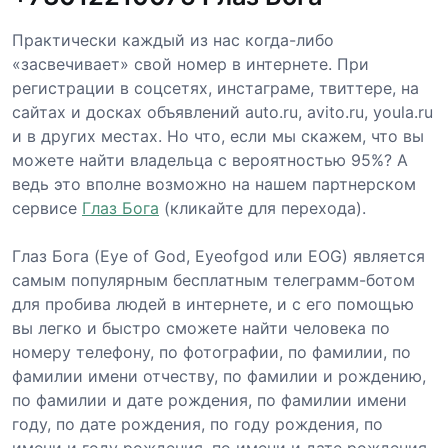
Практически каждый из нас когда-либо
«засвечивает» свой номер в интернете. При
регистрации в соцсетях, инстаграме, твиттере, на
сайтах и досках объявлений auto.ru, avito.ru, youla.ru
и в других местах. Но что, если мы скажем, что вы
можете найти владельца с вероятностью 95%? А
ведь это вполне возможно на нашем партнерском
сервисе
Глаз Бога
(кликайте для перехода).
Глаз Бога (Eye of God, Eyeofgod или EOG) является
самым популярным бесплатным телеграмм-ботом
для пробива людей в интернете, и с его помощью
вы легко и быстро сможете найти человека по
номеру телефону, по фотографии, по фамилии, по
фамилии имени отчеству, по фамилии и рождению,
по фамилии и дате рождения, по фамилии имени
году, по дате рождения, по году рождения, по
имени и году рождения, по имени и дате рождения,