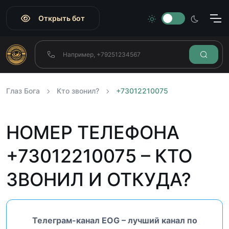
Открыть бот
Глаз Бога
Кто звонил?
+73012210075
НОМЕР ТЕЛЕФОНА
+73012210075 – КТО
ЗВОНИЛ И ОТКУДА?
Телеграм-канал EOG – лучший канал по