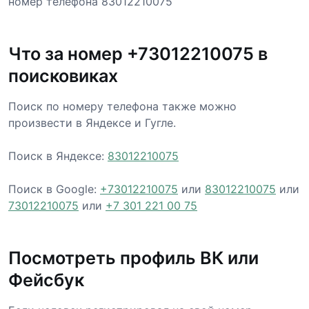
номер телефона 83012210075
Что за номер +73012210075 в
поисковиках
Поиск по номеру телефона также можно
произвести в Яндексе и Гугле.
Поиск в Яндексе:
83012210075
Поиск в Google:
+73012210075
или
83012210075
или
73012210075
или
+7 301 221 00 75
Посмотреть профиль ВК или
Фейсбук