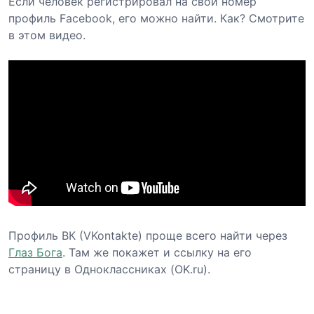
Если человек регистрировал на свой номер
профиль Facebook, его можно найти. Как? Смотрите
в этом видео.
Профиль ВК (VKontakte) проще всего найти через
Глаз Бога
. Там же покажет и ссылку на его
страницу в Одноклассниках (OK.ru).