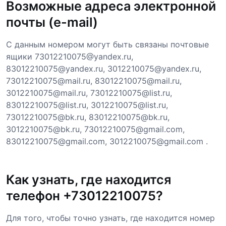
Возможные адреса электронной
почты (e-mail)
С данным номером могут быть связаны почтовые
ящики 73012210075@yandex.ru,
83012210075@yandex.ru, 3012210075@yandex.ru,
73012210075@mail.ru, 83012210075@mail.ru,
3012210075@mail.ru, 73012210075@list.ru,
83012210075@list.ru, 3012210075@list.ru,
73012210075@bk.ru, 83012210075@bk.ru,
3012210075@bk.ru, 73012210075@gmail.com,
83012210075@gmail.com, 3012210075@gmail.com .
Как узнать, где находится
телефон +73012210075?
Для того, чтобы точно узнать, где находится номер