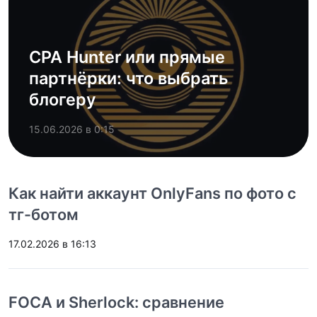
CPA Hunter или прямые
партнёрки: что выбрать
блогеру
15.06.2026 в 0:15
Как найти аккаунт OnlyFans по фото с
тг-ботом
17.02.2026 в 16:13
FOCA и Sherlock: сравнение