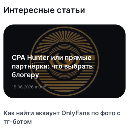
Интересные статьи
CPA Hunter или прямые
партнёрки: что выбрать
блогеру
15.06.2026 в 0:15
Как найти аккаунт OnlyFans по фото с
тг-ботом