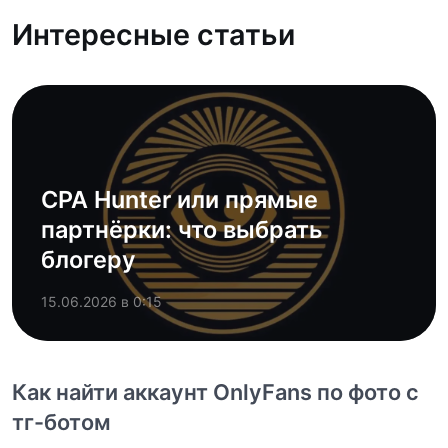
Интересные статьи
CPA Hunter или прямые
партнёрки: что выбрать
блогеру
15.06.2026 в 0:15
Как найти аккаунт OnlyFans по фото с
тг-ботом