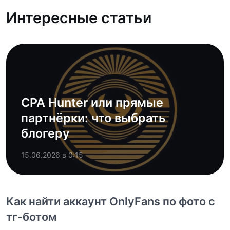
Интересные статьи
CPA Hunter или прямые
партнёрки: что выбрать
блогеру
15.06.2026 в 0:15
Как найти аккаунт OnlyFans по фото с
тг-ботом