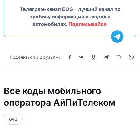
Телеграм-канал EOG – лучший канал по
пробиву информации о людях и
автомобилях.
Подписывайся!
Поделиться с друзьями:
Все коды мобильного
оператора АйПиТелеком
842