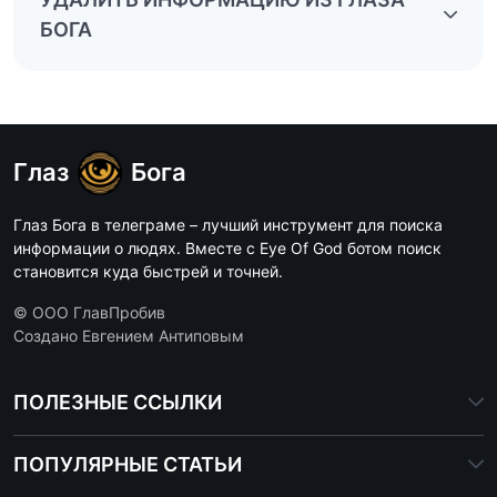
БОГА
Глаз
Бога
Глаз Бога в телеграме – лучший инструмент для поиска
информации о людях. Вместе с Eye Of God ботом поиск
становится куда быстрей и точней.
© ООО ГлавПробив
Создано Евгением Антиповым
ПОЛЕЗНЫЕ ССЫЛКИ
ПОПУЛЯРНЫЕ СТАТЬИ