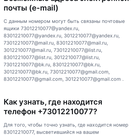
почты (e-mail)
С данным номером могут быть связаны почтовые
ящики 73012210077@yandex.ru,
83012210077@yandex.ru, 3012210077@yandex.ru,
73012210077@mail.ru, 83012210077@mail.ru,
3012210077@mail.ru, 73012210077@list.ru,
83012210077@list.ru, 3012210077@list.ru,
73012210077@bk.ru, 83012210077@bk.ru,
3012210077@bk.ru, 73012210077@gmail.com,
83012210077@gmail.com, 3012210077@gmail.com .
Как узнать, где находится
телефон +73012210077?
Для того, чтобы точно узнать, где находится номер
83012210077, высветившийся на вашем