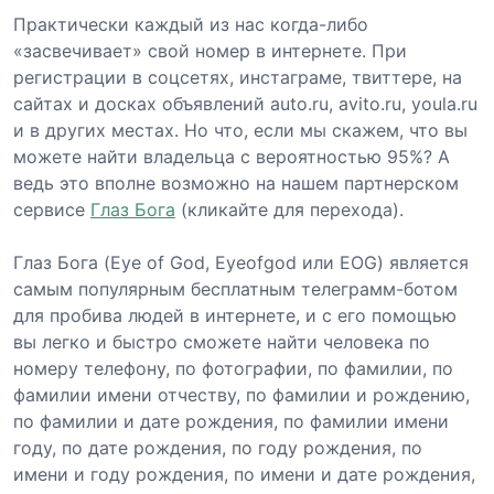
Практически каждый из нас когда-либо
«засвечивает» свой номер в интернете. При
регистрации в соцсетях, инстаграме, твиттере, на
сайтах и досках объявлений auto.ru, avito.ru, youla.ru
и в других местах. Но что, если мы скажем, что вы
можете найти владельца с вероятностью 95%? А
ведь это вполне возможно на нашем партнерском
сервисе
Глаз Бога
(кликайте для перехода).
Глаз Бога (Eye of God, Eyeofgod или EOG) является
самым популярным бесплатным телеграмм-ботом
для пробива людей в интернете, и с его помощью
вы легко и быстро сможете найти человека по
номеру телефону, по фотографии, по фамилии, по
фамилии имени отчеству, по фамилии и рождению,
по фамилии и дате рождения, по фамилии имени
году, по дате рождения, по году рождения, по
имени и году рождения, по имени и дате рождения,