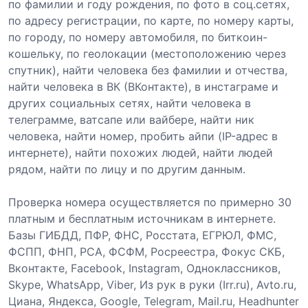
по фамилии и году рождения, по фото в соц.сетях,
по адресу регистрации, по карте, по номеру карты,
по городу, по номеру автомобиля, по биткоин-
кошельку, по геолокации (местоположению через
спутник), найти человека без фамилии и отчества,
найти человека в ВК (ВКонтакте), в инстаграме и
других социальных сетях, найти человека в
телеграмме, ватсапе или вайбере, найти ник
человека, найти номер, пробить айпи (IP-адрес в
интернете), найти похожих людей, найти людей
рядом, найти по лицу и по другим данным.
Проверка номера осуществляется по примерно 30
платным и бесплатным источникам в интернете.
Базы ГИБДД, ПФР, ФНС, Росстата, ЕГРЮЛ, ФМС,
ФСПП, ФНП, РСА, ФСФМ, Росреестра, Фокус СКБ,
Вконтакте, Facebook, Instagram, Одноклассников,
Skype, WhatsApp, Viber, Из рук в руки (Irr.ru), Avto.ru,
Циана, Яндекса, Google, Telegram, Mail.ru, Headhunter