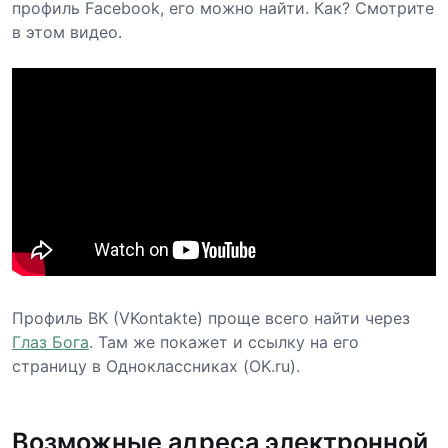
профиль Facebook, его можно найти. Как? Смотрите
в этом видео.
Профиль ВК (VKontakte) проще всего найти через
Глаз Бога
. Там же покажет и ссылку на его
страницу в Одноклассниках (OK.ru).
Возможные адреса электронной