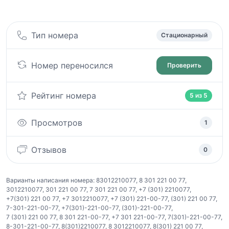
Тип номера
Стационарный
Номер переносился
Проверить
Рейтинг номера
5 из 5
Просмотров
1
Отзывов
0
Варианты написания номера:
83012210077
,
8 301 221 00 77
,
3012210077
,
301 221 00 77
,
7 301 221 00 77
,
+7 (301) 2210077
,
+7(301) 221 00 77
,
+7 3012210077
,
+7 (301) 221-00-77
,
(301) 221 00 77
,
7-301-221-00-77
,
+7(301)-221-00-77
,
(301)-221-00-77
,
7 (301) 221 00 77
,
8 301 221-00-77
,
+7 301 221-00-77
,
7(301)-221-00-77
,
8-301-221-00-77
,
8(301)2210077
,
8 3012210077
,
8(301) 221 00 77
,