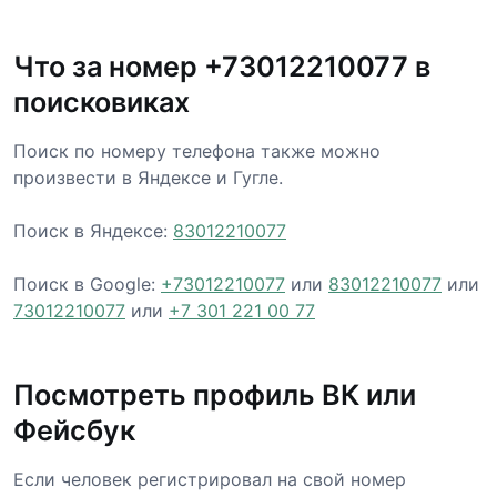
Что за номер +73012210077 в
поисковиках
Поиск по номеру телефона также можно
произвести в Яндексе и Гугле.
Поиск в Яндексе:
83012210077
Поиск в Google:
+73012210077
или
83012210077
или
73012210077
или
+7 301 221 00 77
Посмотреть профиль ВК или
Фейсбук
Если человек регистрировал на свой номер