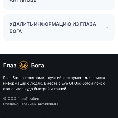
АНТИПОВЕ
УДАЛИТЬ ИНФОРМАЦИЮ ИЗ ГЛАЗА
БОГА
Глаз
Бога
Глаз Бога в телеграме – лучший инструмент для поиска
информации о людях. Вместе с Eye Of God ботом поиск
становится куда быстрей и точней.
© ООО ГлавПробив
Создано Евгением Антиповым