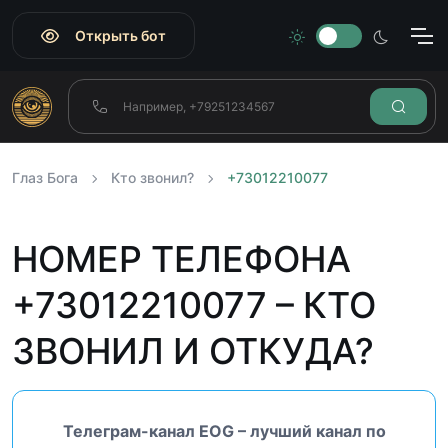
Открыть бот
Глаз Бога
Кто звонил?
+73012210077
НОМЕР ТЕЛЕФОНА
+73012210077 – КТО
ЗВОНИЛ И ОТКУДА?
Телеграм-канал EOG – лучший канал по