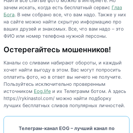
Найти все слитые фото можно в интернете. Но
зачем искать, когда есть бесплатный сервис
Глаз
Бога
. В нем собрано все, что вам надо. Также у них
на сайте можно найти скрытую информацию про
ваших друзей и знакомых. Все, что вам надо – это
ФИО или номер телефона нужной персоны.
Остерегайтесь мошенников!
Каналы со сливами набирают обороты, и каждый
хочет найти выгоду в этом. Вас могут попросить
оплатить фото, но в ответ вы ничего не получите.
Пользуйтесь исключительно проверенным
источником
Eog.life
и их Телеграмм ботом. А здесь
https://rykinastol.com/ можно найти подборку
лучших бесплатных сливов популярных личностей.
Телеграм-канал EOG – лучший канал по