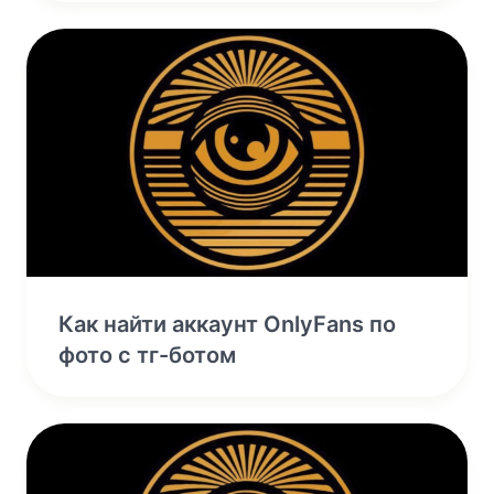
Как найти аккаунт OnlyFans по
фото с тг-ботом