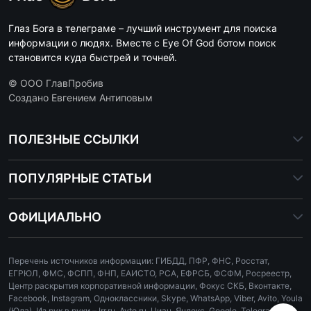
Глаз Бога в телеграме – лучший инструмент для поиска
информации о людях. Вместе с Eye Of God ботом поиск
становится куда быстрей и точней.
© ООО ГлавПробив
Создано Евгением Антиповым
ПОЛЕЗНЫЕ ССЫЛКИ
ПОПУЛЯРНЫЕ СТАТЬИ
ОФИЦИАЛЬНО
Перечень источников информации: ГИБДД, ПФР, ФНС, Росстат,
ЕГРЮЛ, ФМС, ФСПП, ФНП, ЕАИСТО, РСА, ЕФРСБ, ФСФМ, Росреестр,
Центр раскрытия корпоративной информации, Фокус СКБ, Вконтакте,
Facebook, Instagram, Одноклассники, Skype, WhatsApp, Viber, Avito, Youla
(Юла), Из рук в руки – Irr.ru, Avto.ru, Циан, Яндекс, Google, Telegram,