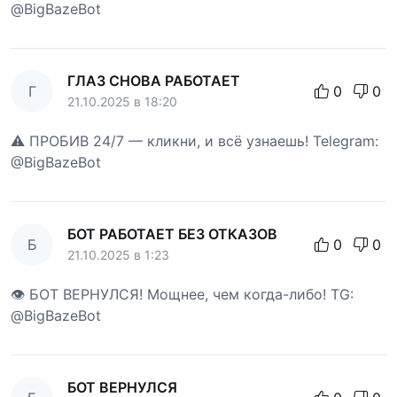
@BigBazeBot
ГЛАЗ СНОВА РАБОТАЕТ
Г
0
0
21.10.2025 в 18:20
⚠️ ПРОБИВ 24/7 — кликни, и всё узнаешь! Telegram:
@BigBazeBot
БОТ РАБОТАЕТ БЕЗ ОТКАЗОВ
Б
0
0
21.10.2025 в 1:23
👁 БОТ ВЕРНУЛСЯ! Мощнее, чем когда-либо! TG:
@BigBazeBot
БОТ ВЕРНУЛСЯ