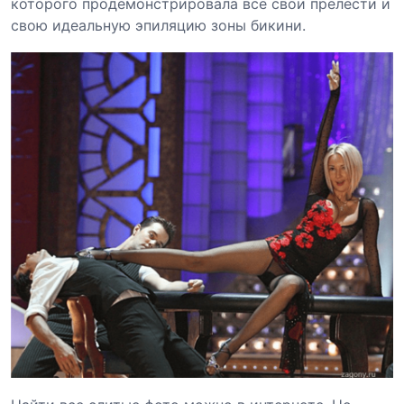
которого продемонстрировала все свои прелести и
свою идеальную эпиляцию зоны бикини.