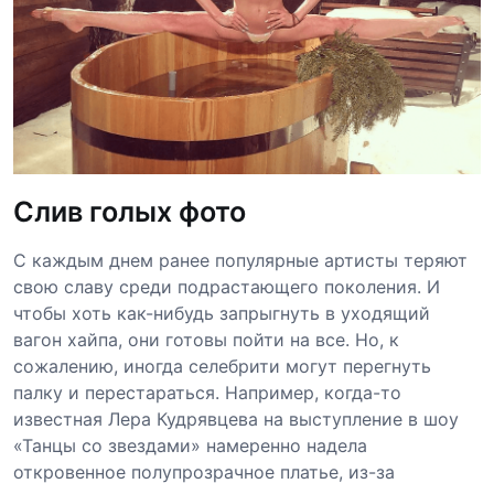
Слив голых фото
С каждым днем ранее популярные артисты теряют
свою славу среди подрастающего поколения. И
чтобы хоть как-нибудь запрыгнуть в уходящий
вагон хайпа, они готовы пойти на все. Но, к
сожалению, иногда селебрити могут перегнуть
палку и перестараться. Например, когда-то
известная Лера Кудрявцева на выступление в шоу
«Танцы со звездами» намеренно надела
откровенное полупрозрачное платье, из-за