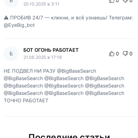
Б
0
0
20.10.2025 в 3:11
⚠️ ПРОБИВ 24/7 — кликни, и всё узнаешь! Телеграм:
@EyeBig_bot
БОТ ОГОНЬ РАБОТАЕТ
Б
0
0
21.06.2025 в 17:19
НЕ ПОДВЕЛ НИ РАЗУ @BigBaseSearch
@BigBaseSearch @BigBaseSearch @BigBaseSearch
@BigBaseSearch @BigBaseSearch @BigBaseSearch
@BigBaseSearch @BigBaseSearch @BigBaseSearch
ТОЧНО РАБОТАЕТ
Последние статьи