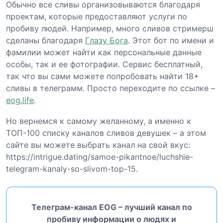
Обычно все сливы организовываются благодаря
проектам, которые предоставляют услуги по
пробиву людей. Например, много сливов стримерш
сделаны благодаря
Глазу Бога
. Этот бот по имени и
фамилии может найти как персональные данные
особы, так и ее фотографии. Сервис бесплатный,
так что вы сами можете попробовать найти 18+
сливы в телеграмм. Просто переходите по ссылке –
eog.life
.
Но вернемся к самому желанному, а именно к
ТОП-100 списку каналов сливов девушек – а этом
сайте вы можете выбрать канал на свой вкус:
https://intrigue.dating/samoe-pikantnoe/luchshie-
telegram-kanaly-so-slivom-top-15.
Телеграм-канал EOG – лучший канал по
пробиву информации о людях и