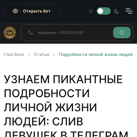
Открыть бот
Глаз Бога
Статьи
Подробности личной жизни людей: 
УЗНАЕМ ПИКАНТНЫЕ
ПОДРОБНОСТИ
ЛИЧНОЙ ЖИЗНИ
ЛЮДЕЙ: СЛИВ
ДЕВУШЕК В ТЕЛЕГРАМ