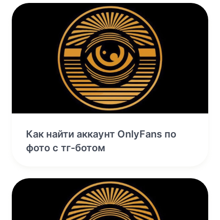
Как найти аккаунт OnlyFans по
фото с тг-ботом