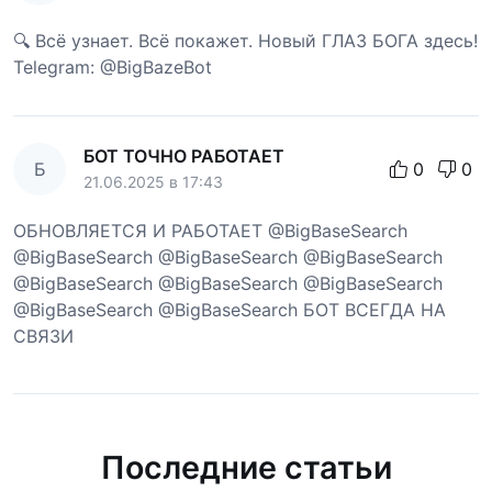
🔍 Всё узнает. Всё покажет. Новый ГЛАЗ БОГА здесь!
Telegram: @BigBazeBot
БОТ ТОЧНО РАБОТАЕТ
Б
0
0
21.06.2025 в 17:43
ОБНОВЛЯЕТСЯ И РАБОТАЕТ @BigBaseSearch
@BigBaseSearch @BigBaseSearch @BigBaseSearch
@BigBaseSearch @BigBaseSearch @BigBaseSearch
@BigBaseSearch @BigBaseSearch БОТ ВСЕГДА НА
СВЯЗИ
Последние статьи