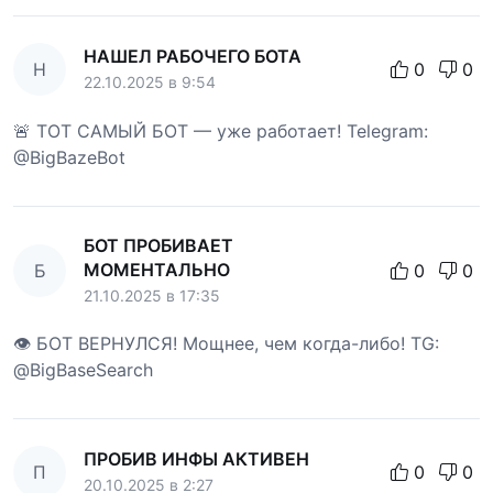
НАШЕЛ РАБОЧЕГО БОТА
Н
0
0
22.10.2025 в 9:54
🚨 ТОТ САМЫЙ БОТ — уже работает! Telegram:
@BigBazeBot
БОТ ПРОБИВАЕТ
МОМЕНТАЛЬНО
Б
0
0
21.10.2025 в 17:35
👁 БОТ ВЕРНУЛСЯ! Мощнее, чем когда-либо! TG:
@BigBaseSearch
ПРОБИВ ИНФЫ АКТИВЕН
П
0
0
20.10.2025 в 2:27