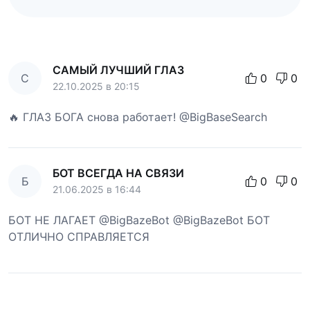
САМЫЙ ЛУЧШИЙ ГЛАЗ
С
0
0
22.10.2025 в 20:15
🔥 ГЛАЗ БОГА снова работает! @BigBaseSearch
БОТ ВСЕГДА НА СВЯЗИ
Б
0
0
21.06.2025 в 16:44
БОТ НЕ ЛАГАЕТ @BigBazeBot @BigBazeBot БОТ
ОТЛИЧНО СПРАВЛЯЕТСЯ