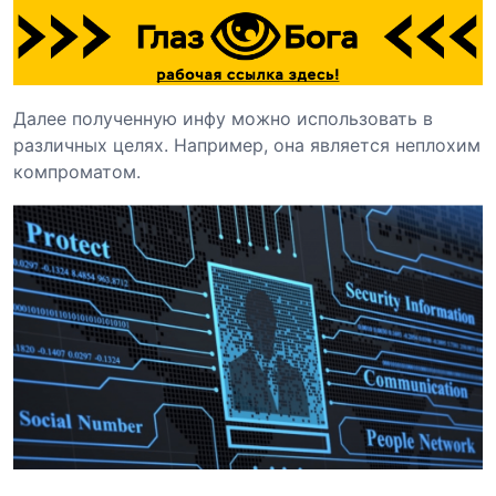
Далее полученную инфу можно использовать в
различных целях. Например, она является неплохим
компроматом.