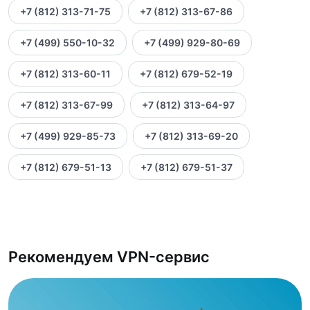
+7 (812) 313-71-75
+7 (812) 313-67-86
+7 (499) 550-10-32
+7 (499) 929-80-69
+7 (812) 313-60-11
+7 (812) 679-52-19
+7 (812) 313-67-99
+7 (812) 313-64-97
+7 (499) 929-85-73
+7 (812) 313-69-20
+7 (812) 679-51-13
+7 (812) 679-51-37
Рекомендуем VPN-сервис