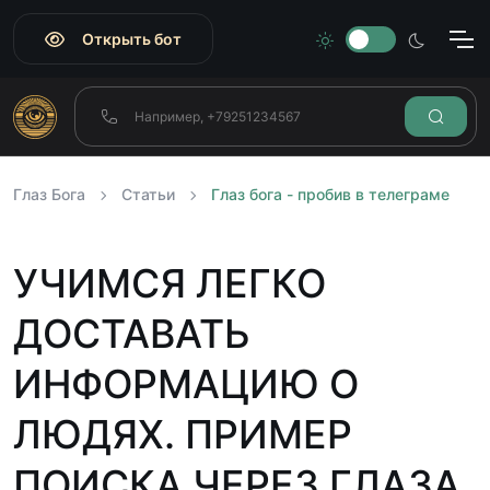
Открыть бот
Глаз Бога
Статьи
Глаз бога - пробив в телеграме
УЧИМСЯ ЛЕГКО
ДОСТАВАТЬ
ИНФОРМАЦИЮ О
ЛЮДЯХ. ПРИМЕР
ПОИСКА ЧЕРЕЗ ГЛАЗА