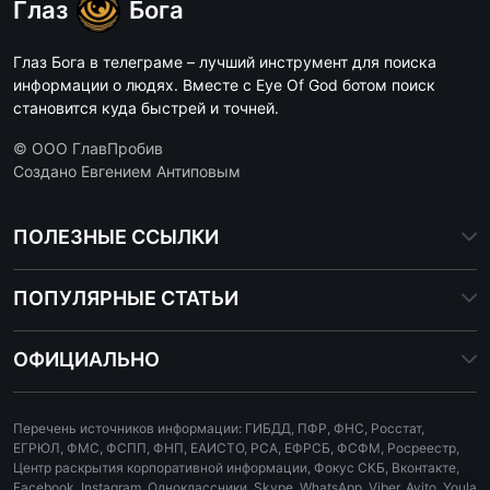
Глаз
Бога
Глаз Бога в телеграме – лучший инструмент для поиска
информации о людях. Вместе с Eye Of God ботом поиск
становится куда быстрей и точней.
© ООО ГлавПробив
Создано Евгением Антиповым
ПОЛЕЗНЫЕ ССЫЛКИ
ПОПУЛЯРНЫЕ СТАТЬИ
ОФИЦИАЛЬНО
Перечень источников информации: ГИБДД, ПФР, ФНС, Росстат,
ЕГРЮЛ, ФМС, ФСПП, ФНП, ЕАИСТО, РСА, ЕФРСБ, ФСФМ, Росреестр,
Центр раскрытия корпоративной информации, Фокус СКБ, Вконтакте,
Facebook, Instagram, Одноклассники, Skype, WhatsApp, Viber, Avito, Youla