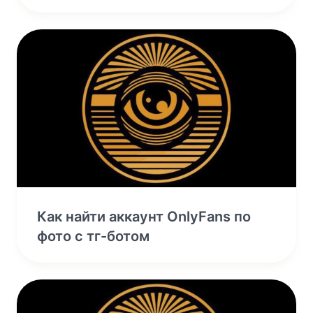
Как найти аккаунт OnlyFans по
фото с тг-ботом