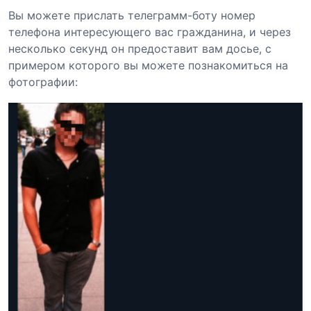
Вы можете прислать телеграмм-боту номер
телефона интересующего вас гражданина, и через
несколько секунд он предоставит вам досье, с
примером которого вы можете познакомиться на
фотографии: