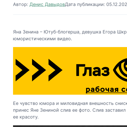
Автор:
Денис Давыдов
Дата публикации:
05.12.20
Яна Зенина – Ютуб-блогерша, девушка Егора Шкр
юмористическими видео.
Ее чувство юмора и миловидная внешность сниск
принес Яне Зениной слив ее фото. Слив заставил
ее красоту.