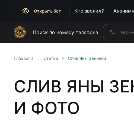
Кто звонил?
Анонимн
Открыть бот
Поиск по номеру телефона
Глаз Бога
Статьи
Слив Яны Зениной
СЛИВ ЯНЫ З
И ФОТО