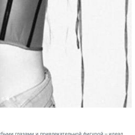
быми глазами и привлекательной фигурой – идеал