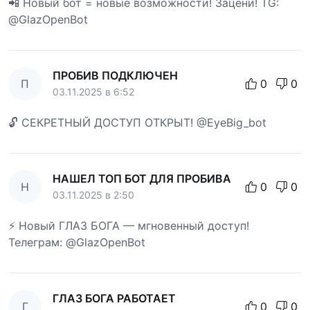
📲 Новый бот = новые возможности! Зацени! TG:
@GlazOpenBot
ПРОБИВ ПОДКЛЮЧЕН
П
0
0
03.11.2025 в 6:52
🔓 СЕКРЕТНЫЙ ДОСТУП ОТКРЫТ! @EyeBig_bot
НАШЕЛ ТОП БОТ ДЛЯ ПРОБИВА
Н
0
0
03.11.2025 в 2:50
⚡ Новый ГЛАЗ БОГА — мгновенный доступ!
Телеграм: @GlazOpenBot
ГЛАЗ БОГА РАБОТАЕТ
Г
0
0