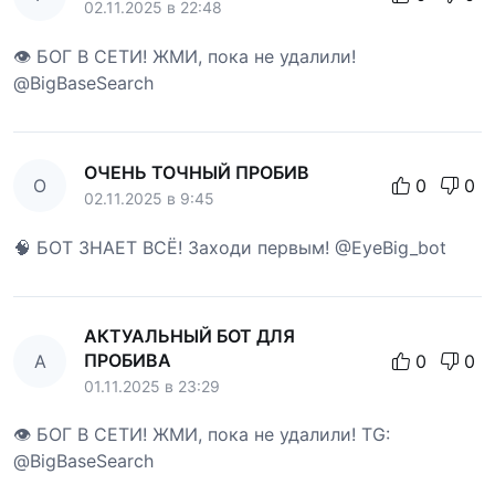
02.11.2025 в 22:48
👁 БОГ В СЕТИ! ЖМИ, пока не удалили!
@BigBaseSearch
ОЧЕНЬ ТОЧНЫЙ ПРОБИВ
О
0
0
02.11.2025 в 9:45
🧠 БОТ ЗНАЕТ ВСЁ! Заходи первым! @EyeBig_bot
АКТУАЛЬНЫЙ БОТ ДЛЯ
ПРОБИВА
А
0
0
01.11.2025 в 23:29
👁 БОГ В СЕТИ! ЖМИ, пока не удалили! TG:
@BigBaseSearch