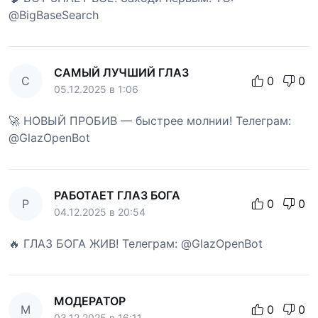
@BigBaseSearch
САМЫЙ ЛУЧШИЙ ГЛАЗ
С
0
0
05.12.2025 в 1:06
🚀 НОВЫЙ ПРОБИВ — быстрее молнии! Телеграм:
@GlazOpenBot
РАБОТАЕТ ГЛАЗ БОГА
Р
0
0
04.12.2025 в 20:54
🔥 ГЛАЗ БОГА ЖИВ! Телеграм: @GlazOpenBot
МОДЕРАТОР
М
0
0
03.12.2025 в 16:11