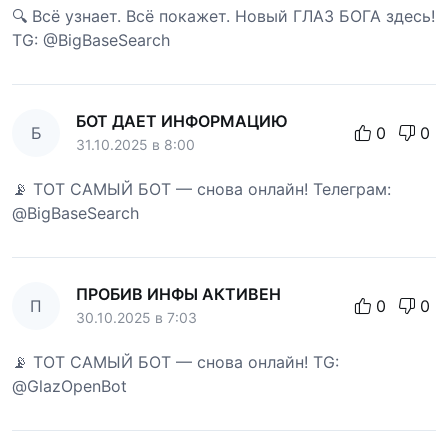
🔍 Всё узнает. Всё покажет. Новый ГЛАЗ БОГА здесь!
TG: @BigBaseSearch
БОТ ДАЕТ ИНФОРМАЦИЮ
Б
0
0
31.10.2025 в 8:00
📡 ТОТ САМЫЙ БОТ — снова онлайн! Телеграм:
@BigBaseSearch
ПРОБИВ ИНФЫ АКТИВЕН
П
0
0
30.10.2025 в 7:03
📡 ТОТ САМЫЙ БОТ — снова онлайн! TG:
@GlazOpenBot