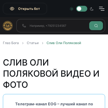
Открыть бот
Глаз Бога
Статьи
Слив Оли Поляковой
СЛИВ ОЛИ
ПОЛЯКОВОЙ ВИДЕО И
ФОТО
Телеграм-канал EOG – лучший канал по