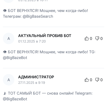
👁 БОТ ВЕРНУЛСЯ! Мощнее, чем когда-либо!
Телеграм: @BigBaseSearch
АКТУАЛЬНЫЙ ПРОБИВ БОТ
А
0
0
01.12.2025 в 7:20
👁 БОТ ВЕРНУЛСЯ! Мощнее, чем когда-либо! TG:
@BigBazeBot
АДМИНИСТРАТОР
А
0
0
27.11.2025 в 9:19
📡 ТОТ САМЫЙ БОТ — снова онлайн! Telegram:
@BigBazeBot