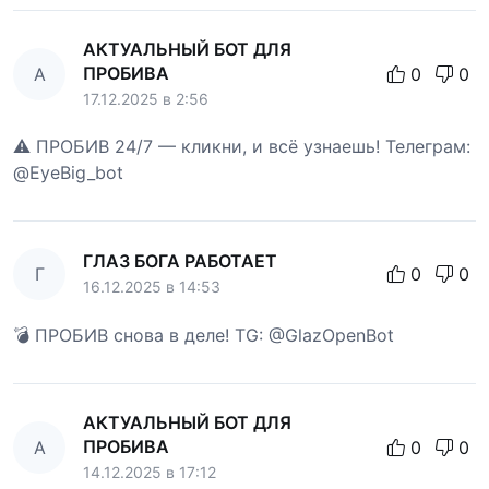
АКТУАЛЬНЫЙ БОТ ДЛЯ
ПРОБИВА
А
0
0
17.12.2025 в 2:56
⚠️ ПРОБИВ 24/7 — кликни, и всё узнаешь! Телеграм:
@EyeBig_bot
ГЛАЗ БОГА РАБОТАЕТ
Г
0
0
16.12.2025 в 14:53
💣 ПРОБИВ снова в деле! TG: @GlazOpenBot
АКТУАЛЬНЫЙ БОТ ДЛЯ
ПРОБИВА
А
0
0
14.12.2025 в 17:12