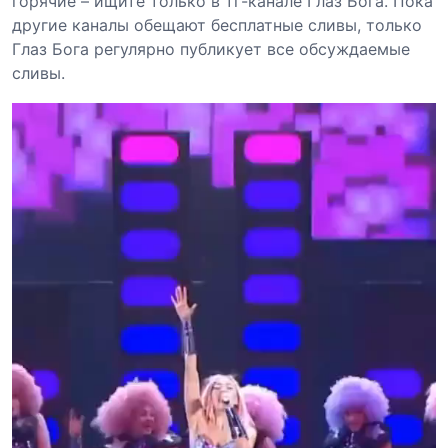
горячие – ищите только в тг-канале Глаз Бога. Пока
другие каналы обещают бесплатные сливы, только
Глаз Бога регулярно публикует все обсуждаемые
сливы.