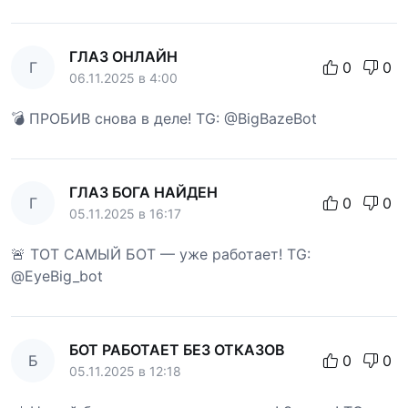
ГЛАЗ ОНЛАЙН
Г
0
0
06.11.2025 в 4:00
💣 ПРОБИВ снова в деле! TG: @BigBazeBot
ГЛАЗ БОГА НАЙДЕН
Г
0
0
05.11.2025 в 16:17
🚨 ТОТ САМЫЙ БОТ — уже работает! TG:
@EyeBig_bot
БОТ РАБОТАЕТ БЕЗ ОТКАЗОВ
Б
0
0
05.11.2025 в 12:18