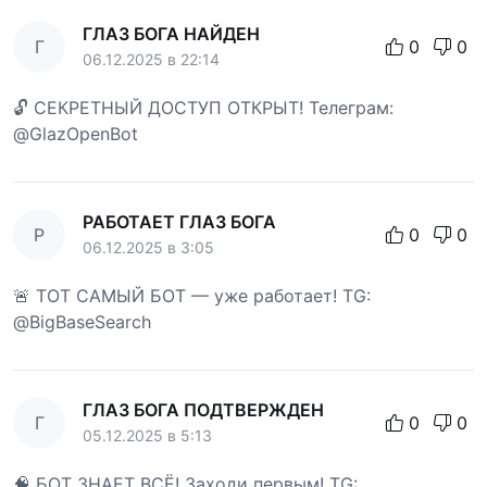
ГЛАЗ БОГА НАЙДЕН
Г
0
0
06.12.2025 в 22:14
🔓 СЕКРЕТНЫЙ ДОСТУП ОТКРЫТ! Телеграм:
@GlazOpenBot
РАБОТАЕТ ГЛАЗ БОГА
Р
0
0
06.12.2025 в 3:05
🚨 ТОТ САМЫЙ БОТ — уже работает! TG:
@BigBaseSearch
ГЛАЗ БОГА ПОДТВЕРЖДЕН
Г
0
0
05.12.2025 в 5:13
🧠 БОТ ЗНАЕТ ВСЁ! Заходи первым! TG: