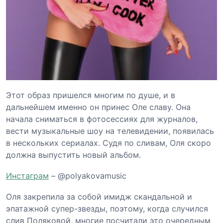
Этот образ пришелся многим по душе, и в
дальнейшем именно он принес Оле славу. Она
начала сниматься в фотосессиях для журналов,
вести музыкальные шоу на телевидении, появилась
в нескольких сериалах. Судя по сливам, Оля скоро
должна выпустить новый альбом.
Инстаграм
– @polyakovamusic
Оля закрепила за собой имидж скандальной и
эпатажной супер-звезды, поэтому, когда случился
слив Поляковой, многие посчитали это очередным