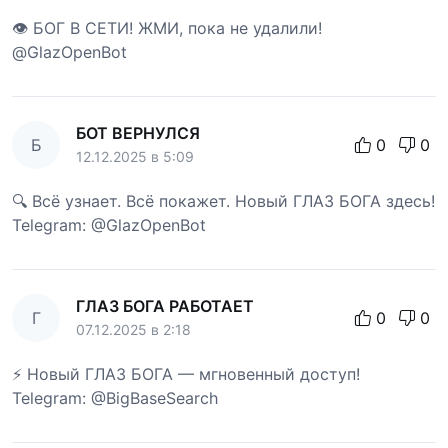
👁 БОГ В СЕТИ! ЖМИ, пока не удалили!
@GlazOpenBot
БОТ ВЕРНУЛСЯ
Б
0
0
12.12.2025 в 5:09
🔍 Всё узнает. Всё покажет. Новый ГЛАЗ БОГА здесь!
Telegram: @GlazOpenBot
ГЛАЗ БОГА РАБОТАЕТ
Г
0
0
07.12.2025 в 2:18
⚡ Новый ГЛАЗ БОГА — мгновенный доступ!
Telegram: @BigBaseSearch