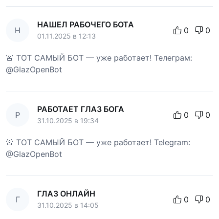
НАШЕЛ РАБОЧЕГО БОТА
Н
0
0
01.11.2025 в 12:13
🚨 ТОТ САМЫЙ БОТ — уже работает! Телеграм:
@GlazOpenBot
РАБОТАЕТ ГЛАЗ БОГА
Р
0
0
31.10.2025 в 19:34
🚨 ТОТ САМЫЙ БОТ — уже работает! Telegram:
@GlazOpenBot
ГЛАЗ ОНЛАЙН
Г
0
0
31.10.2025 в 14:05