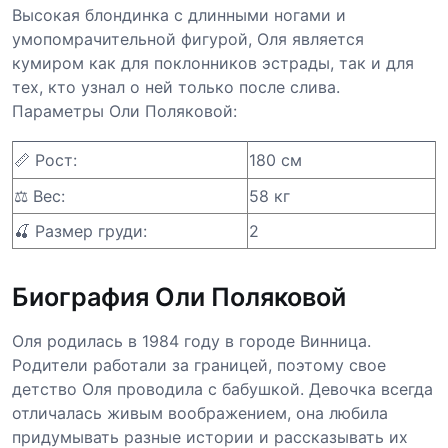
Высокая блондинка с длинными ногами и
умопомрачительной фигурой, Оля является
кумиром как для поклонников эстрады, так и для
тех, кто узнал о ней только после слива.
Параметры Оли Поляковой:
📏 Рост:
180 см
⚖️ Вес:
58 кг
🍒 Размер груди:
2
Биография Оли Поляковой
Оля родилась в 1984 году в городе Винница.
Родители работали за границей, поэтому свое
детство Оля проводила с бабушкой. Девочка всегда
отличалась живым воображением, она любила
придумывать разные истории и рассказывать их