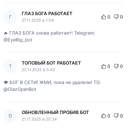
ГЛАЗ БОГА РАБОТАЕТ
Г
0
0
27.11.2025 в 1:04
🔥 ГЛАЗ БОГА снова работает! Telegram:
@EyeBig_bot
ТОПОВЫЙ БОТ РАБОТАЕТ
Т
0
0
22.11.2025 в 0:42
👁 БОГ В СЕТИ! ЖМИ, пока не удалили! TG:
@GlazOpenBot
ОБНОВЛЕННЫЙ ПРОБИВ БОТ
О
0
0
21.11.2025 в 20:34