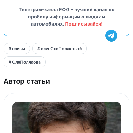
Телеграм-канал EOG – лучший канал по
пробиву информации о людях и
автомобилях.
Подписывайся!
# сливы
# сливОлиПоляковой
# ОляПолякова
Автор статьи