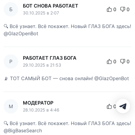
БОТ СНОВА РАБОТАЕТ
Б
0
0
30.10.2025 в 2:07
🔍 Всё узнает. Всё покажет. Новый ГЛАЗ БОГА здесь!
@GlazOpenBot
РАБОТАЕТ ГЛАЗ БОГА
Р
0
0
29.10.2025 в 21:53
📡 ТОТ САМЫЙ БОТ — снова онлайн! @GlazOpenBot
МОДЕРАТОР
М
0
0
28.10.2025 в 4:46
🔍 Всё узнает. Всё покажет. Новый ГЛАЗ БОГА здесь!
@BigBaseSearch