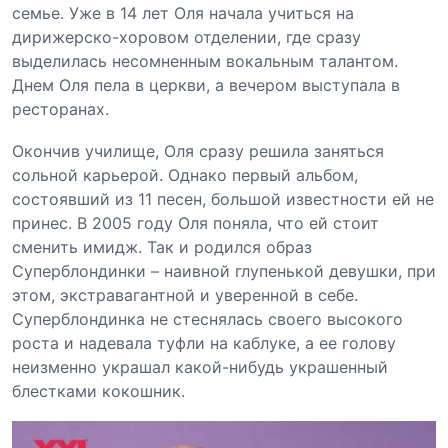
семье. Уже в 14 лет Оля начала учиться на
дирижерско-хоровом отделении, где сразу
выделилась несомненным вокальным талантом.
Днем Оля пела в церкви, а вечером выступала в
ресторанах.
Окончив училище, Оля сразу решила заняться
сольной карьерой. Однако первый альбом,
состоявший из 11 песен, большой известности ей не
принес. В 2005 году Оля поняла, что ей стоит
сменить имидж. Так и родился образ
Суперблондинки – наивной глупенькой девушки, при
этом, экстравагантной и уверенной в себе.
Суперблондинка не стеснялась своего высокого
роста и надевала туфли на каблуке, а ее голову
неизменно украшал какой-нибудь украшенный
блестками кокошник.