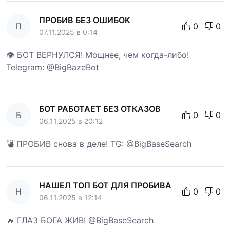
ПРОБИВ БЕЗ ОШИБОК
П
0
0
07.11.2025 в 0:14
👁 БОТ ВЕРНУЛСЯ! Мощнее, чем когда-либо!
Telegram: @BigBazeBot
БОТ РАБОТАЕТ БЕЗ ОТКАЗОВ
Б
0
0
06.11.2025 в 20:12
💣 ПРОБИВ снова в деле! TG: @BigBaseSearch
НАШЕЛ ТОП БОТ ДЛЯ ПРОБИВА
Н
0
0
06.11.2025 в 12:14
🔥 ГЛАЗ БОГА ЖИВ! @BigBaseSearch