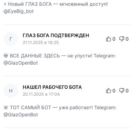
⚡ Новый ГЛАЗ БОГА — мгновенный доступ!
@EyeBig_bot
ГЛАЗ БОГА ПОДТВЕРЖДЕН
Г
0
0
21.11.2025 в 16:25
💀 ВСЕ ДАННЫЕ ЗДЕСЬ — не упусти! Telegram:
@GlazOpenBot
НАШЕЛ РАБОЧЕГО БОТА
Н
0
0
20.11.2025 в 17:04
🚨 ТОТ САМЫЙ БОТ — уже работает! Telegram:
@GlazOpenBot