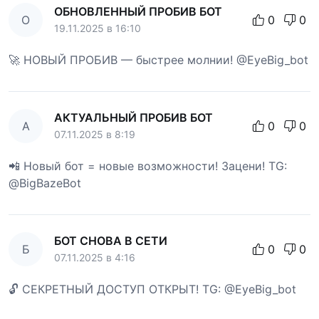
ОБНОВЛЕННЫЙ ПРОБИВ БОТ
О
0
0
19.11.2025 в 16:10
🚀 НОВЫЙ ПРОБИВ — быстрее молнии! @EyeBig_bot
АКТУАЛЬНЫЙ ПРОБИВ БОТ
А
0
0
07.11.2025 в 8:19
📲 Новый бот = новые возможности! Зацени! TG:
@BigBazeBot
БОТ СНОВА В СЕТИ
Б
0
0
07.11.2025 в 4:16
🔓 СЕКРЕТНЫЙ ДОСТУП ОТКРЫТ! TG: @EyeBig_bot