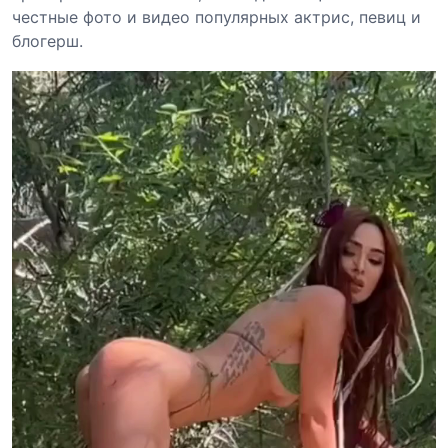
честные фото и видео популярных актрис, певиц и
блогерш.