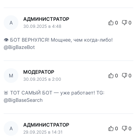
АДМИНИСТРАТОР
А
0
0
30.09.2025 в 4:48
👁 БОТ ВЕРНУЛСЯ! Мощнее, чем когда-либо!
@BigBazeBot
МОДЕРАТОР
М
0
0
30.09.2025 в 2:00
🚨 ТОТ САМЫЙ БОТ — уже работает! TG:
@BigBaseSearch
АДМИНИСТРАТОР
А
0
0
29.09.2025 в 14:31