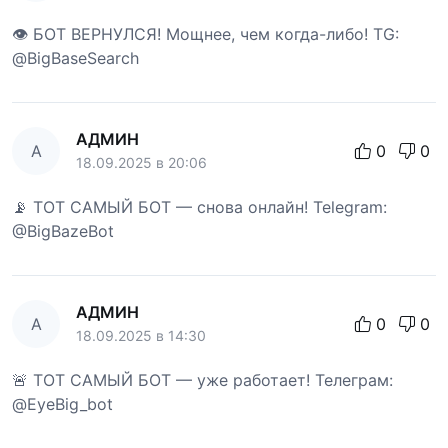
👁 БОТ ВЕРНУЛСЯ! Мощнее, чем когда-либо! TG:
@BigBaseSearch
АДМИН
А
0
0
18.09.2025 в 20:06
📡 ТОТ САМЫЙ БОТ — снова онлайн! Telegram:
@BigBazeBot
АДМИН
А
0
0
18.09.2025 в 14:30
🚨 ТОТ САМЫЙ БОТ — уже работает! Телеграм:
@EyeBig_bot