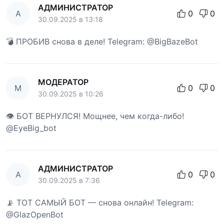
АДМИНИСТРАТОР
А
0
0
30.09.2025 в 13:18
💣 ПРОБИВ снова в деле! Telegram: @BigBazeBot
МОДЕРАТОР
М
0
0
30.09.2025 в 10:26
👁 БОТ ВЕРНУЛСЯ! Мощнее, чем когда-либо!
@EyeBig_bot
АДМИНИСТРАТОР
А
0
0
30.09.2025 в 7:36
📡 ТОТ САМЫЙ БОТ — снова онлайн! Telegram:
@GlazOpenBot