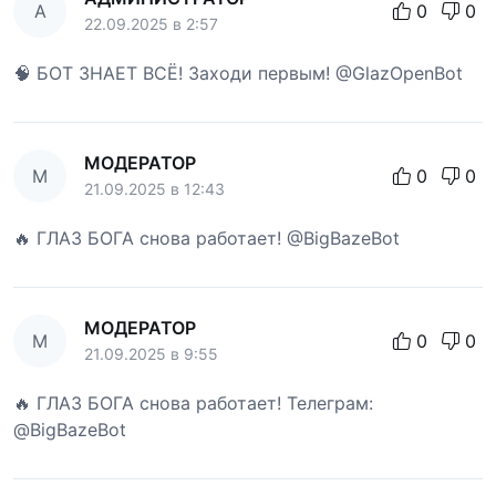
А
0
0
22.09.2025 в 2:57
🧠 БОТ ЗНАЕТ ВСЁ! Заходи первым! @GlazOpenBot
МОДЕРАТОР
М
0
0
21.09.2025 в 12:43
🔥 ГЛАЗ БОГА снова работает! @BigBazeBot
МОДЕРАТОР
М
0
0
21.09.2025 в 9:55
🔥 ГЛАЗ БОГА снова работает! Телеграм:
@BigBazeBot