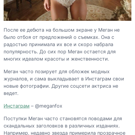
После ее дебюта на большом экране у Меган не
было отбоя от предложений о съемках. Она с
радостью принимала их все и скоро набрала
популярность. До сих пор Меган остается для
многих идеалом красоты и женственности.
Меган часто позирует для обложек модных
журналов, и сама выкладывает в Инстаграм свои
новые фотографии. Другие соцсети актриса не
ведет.
Инстаграм
– @meganfox
Поступки Меган часто становятся поводами для
скандальных заголовков в различных изданиях.
Например, недавно звезда примерила прозрачное