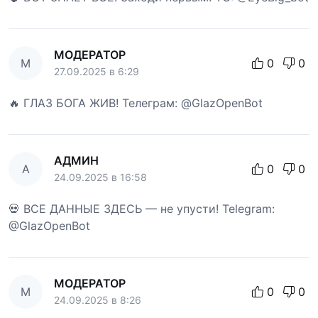
МОДЕРАТОР
М
0
0
27.09.2025 в 6:29
🔥 ГЛАЗ БОГА ЖИВ! Телеграм: @GlazOpenBot
АДМИН
А
0
0
24.09.2025 в 16:58
💀 ВСЕ ДАННЫЕ ЗДЕСЬ — не упусти! Telegram:
@GlazOpenBot
МОДЕРАТОР
М
0
0
24.09.2025 в 8:26