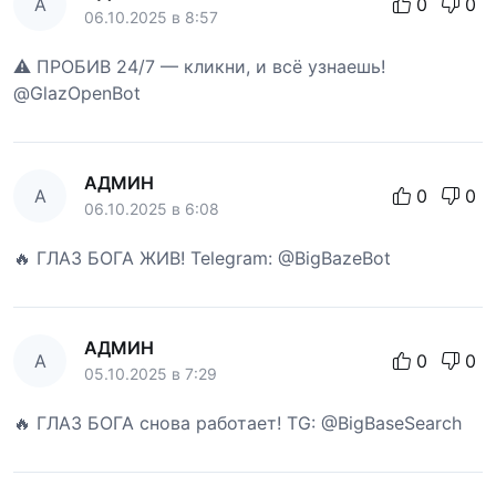
А
0
0
06.10.2025 в 8:57
⚠️ ПРОБИВ 24/7 — кликни, и всё узнаешь!
@GlazOpenBot
АДМИН
А
0
0
06.10.2025 в 6:08
🔥 ГЛАЗ БОГА ЖИВ! Telegram: @BigBazeBot
АДМИН
А
0
0
05.10.2025 в 7:29
🔥 ГЛАЗ БОГА снова работает! TG: @BigBaseSearch