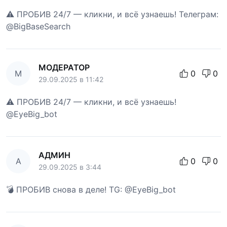
⚠️ ПРОБИВ 24/7 — кликни, и всё узнаешь! Телеграм:
@BigBaseSearch
МОДЕРАТОР
М
0
0
29.09.2025 в 11:42
⚠️ ПРОБИВ 24/7 — кликни, и всё узнаешь!
@EyeBig_bot
АДМИН
А
0
0
29.09.2025 в 3:44
💣 ПРОБИВ снова в деле! TG: @EyeBig_bot