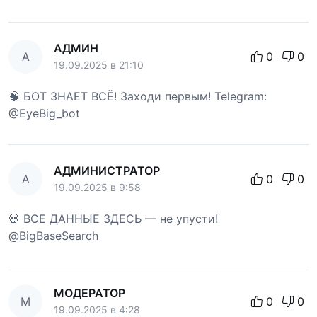
АДМИН
А
0
0
19.09.2025 в 21:10
🧠 БОТ ЗНАЕТ ВСЁ! Заходи первым! Telegram:
@EyeBig_bot
АДМИНИСТРАТОР
А
0
0
19.09.2025 в 9:58
💀 ВСЕ ДАННЫЕ ЗДЕСЬ — не упусти!
@BigBaseSearch
МОДЕРАТОР
М
0
0
19.09.2025 в 4:28