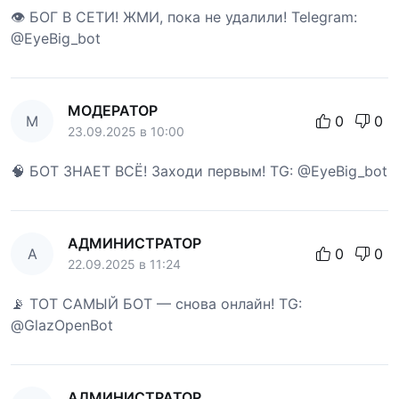
👁 БОГ В СЕТИ! ЖМИ, пока не удалили! Telegram:
@EyeBig_bot
МОДЕРАТОР
М
0
0
23.09.2025 в 10:00
🧠 БОТ ЗНАЕТ ВСЁ! Заходи первым! TG: @EyeBig_bot
АДМИНИСТРАТОР
А
0
0
22.09.2025 в 11:24
📡 ТОТ САМЫЙ БОТ — снова онлайн! TG:
@GlazOpenBot
АДМИНИСТРАТОР