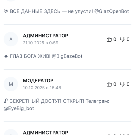
💀 ВСЕ ДАННЫЕ ЗДЕСЬ — не упусти! @GlazOpenBot
АДМИНИСТРАТОР
А
0
0
21.10.2025 в 0:59
🔥 ГЛАЗ БОГА ЖИВ! @BigBazeBot
МОДЕРАТОР
М
0
0
10.10.2025 в 16:46
🔓 СЕКРЕТНЫЙ ДОСТУП ОТКРЫТ! Телеграм:
@EyeBig_bot
АДМИНИСТРАТОР