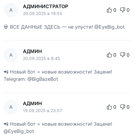
АДМИНИСТРАТОР
А
0
0
20.09.2025 в 19:55
💀 ВСЕ ДАННЫЕ ЗДЕСЬ — не упусти! @EyeBig_bot
АДМИН
А
0
0
20.09.2025 в 8:45
📲 Новый бот = новые возможности! Зацени!
Telegram: @BigBazeBot
АДМИН
А
0
0
19.09.2025 в 23:57
📲 Новый бот = новые возможности! Зацени!
@EyeBig_bot