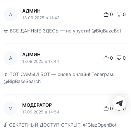
АДМИН
А
0
0
18.09.2025 в 11:43
💀 ВСЕ ДАННЫЕ ЗДЕСЬ — не упусти! @BigBazeBot
АДМИН
А
0
0
17.09.2025 в 17:44
📡 ТОТ САМЫЙ БОТ — снова онлайн! Телеграм:
@BigBaseSearch
МОДЕРАТОР
М
0
0
17.09.2025 в 14:54
🔓 СЕКРЕТНЫЙ ДОСТУП ОТКРЫТ! @GlazOpenBot