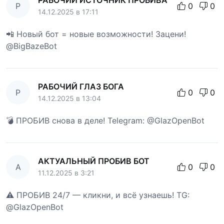
РАБОЧИЙ ИСТОЧНИК ПРОБИВА
Р
0
0
14.12.2025 в 17:11
📲 Новый бот = новые возможности! Зацени!
@BigBazeBot
РАБОЧИЙ ГЛАЗ БОГА
Р
0
0
14.12.2025 в 13:04
💣 ПРОБИВ снова в деле! Telegram: @GlazOpenBot
АКТУАЛЬНЫЙ ПРОБИВ БОТ
А
0
0
11.12.2025 в 3:21
⚠️ ПРОБИВ 24/7 — кликни, и всё узнаешь! TG:
@GlazOpenBot