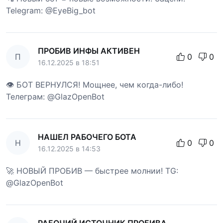
Telegram: @EyeBig_bot
ПРОБИВ ИНФЫ АКТИВЕН
П
0
0
16.12.2025 в 18:51
👁 БОТ ВЕРНУЛСЯ! Мощнее, чем когда-либо!
Телеграм: @GlazOpenBot
НАШЕЛ РАБОЧЕГО БОТА
Н
0
0
16.12.2025 в 14:53
🚀 НОВЫЙ ПРОБИВ — быстрее молнии! TG:
@GlazOpenBot