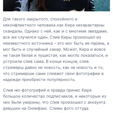
Для такого закрытого, спокойного и
неконфликтного человека как Кира нехарактерны
скандалы. Однако с ней, как и с многими звездами,
все же случился один. Слив Киры произошел из
неизвестного источника – это мог быть ее парень, а
мог быть и случайный хакер. Может, Кира и вовсе
не такая белая и пушистая, как могло показаться, и
устроила слив сама. В конце концов, слив
стримерш давно не новость, как не новость и то,
что стримерши сами сливают свои фотографии в
надежде приобрести популярность.
Слив ню-фотографий и правда принес Кире
большое количество подписчиков, и некоторые из
них были уверены, что слив произошел с аккаунта
девушки на Онлифанс. Сливы фото оттуда