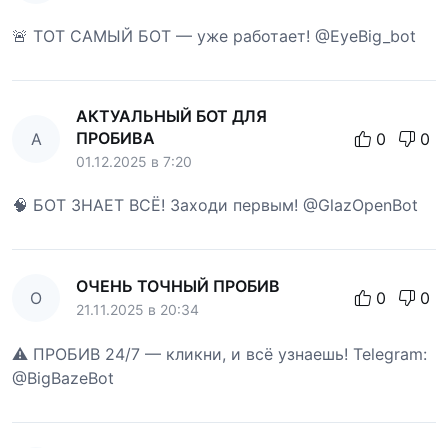
🚨 ТОТ САМЫЙ БОТ — уже работает! @EyeBig_bot
АКТУАЛЬНЫЙ БОТ ДЛЯ
ПРОБИВА
А
0
0
01.12.2025 в 7:20
🧠 БОТ ЗНАЕТ ВСЁ! Заходи первым! @GlazOpenBot
ОЧЕНЬ ТОЧНЫЙ ПРОБИВ
О
0
0
21.11.2025 в 20:34
⚠️ ПРОБИВ 24/7 — кликни, и всё узнаешь! Telegram:
@BigBazeBot