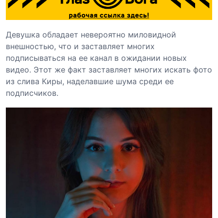
Девушка обладает невероятно миловидной
внешностью, что и заставляет многих
подписываться на ее канал в ожидании новых
видео. Этот же факт заставляет многих искать фото
из слива Киры, наделавшие шума среди ее
подписчиков.