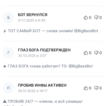
БОТ ВЕРНУЛСЯ
Б
0
0
01.11.2025 в 6:35
📡 ТОТ САМЫЙ БОТ — снова онлайн! @BigBazeBot
ГЛАЗ БОГА ПОДТВЕРЖДЕН
Г
0
0
30.10.2025 в 2:07
🔥 ГЛАЗ БОГА снова работает! TG: @BigBazeBot
ПРОБИВ ИНФЫ АКТИВЕН
П
0
0
29.10.2025 в 18:17
⚠️ ПРОБИВ 24/7 — кликни, и всё узнаешь!