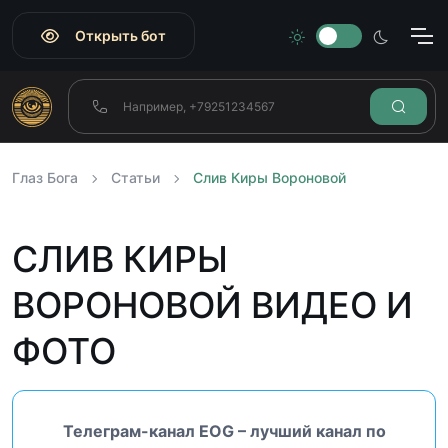
Открыть бот
Глаз Бога
Статьи
Слив Киры Вороновой
СЛИВ КИРЫ
ВОРОНОВОЙ ВИДЕО И
ФОТО
Телеграм-канал EOG – лучший канал по