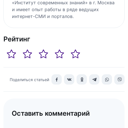
«Институт современных знаний» в г. Москва
и имеет опыт работы в ряде ведущих
интернет-СМИ и порталов.
Рейтинг
Поделиться статьей
Оставить комментарий