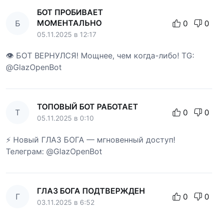
БОТ ПРОБИВАЕТ
МОМЕНТАЛЬНО
Б
0
0
05.11.2025 в 12:17
👁 БОТ ВЕРНУЛСЯ! Мощнее, чем когда-либо! TG:
@GlazOpenBot
ТОПОВЫЙ БОТ РАБОТАЕТ
Т
0
0
05.11.2025 в 0:10
⚡ Новый ГЛАЗ БОГА — мгновенный доступ!
Телеграм: @GlazOpenBot
ГЛАЗ БОГА ПОДТВЕРЖДЕН
Г
0
0
03.11.2025 в 6:52