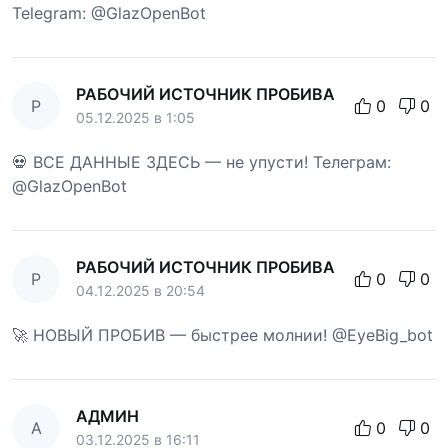
Telegram: @GlazOpenBot
РАБОЧИЙ ИСТОЧНИК ПРОБИВА
Р
0
0
05.12.2025 в 1:05
💀 ВСЕ ДАННЫЕ ЗДЕСЬ — не упусти! Телеграм:
@GlazOpenBot
РАБОЧИЙ ИСТОЧНИК ПРОБИВА
Р
0
0
04.12.2025 в 20:54
🚀 НОВЫЙ ПРОБИВ — быстрее молнии! @EyeBig_bot
АДМИН
А
0
0
03.12.2025 в 16:11