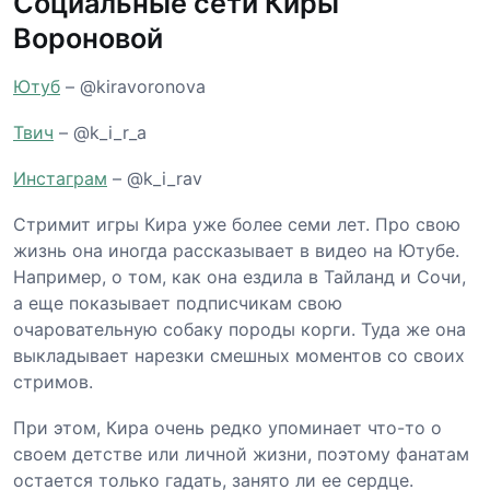
Социальные сети Киры
Вороновой
Ютуб
– @kiravoronova
Твич
– @k_i_r_a
Инстаграм
– @k_i_rav
Стримит игры Кира уже более семи лет. Про свою
жизнь она иногда рассказывает в видео на Ютубе.
Например, о том, как она ездила в Тайланд и Сочи,
а еще показывает подписчикам свою
очаровательную собаку породы корги. Туда же она
выкладывает нарезки смешных моментов со своих
стримов.
При этом, Кира очень редко упоминает что-то о
своем детстве или личной жизни, поэтому фанатам
остается только гадать, занято ли ее сердце.