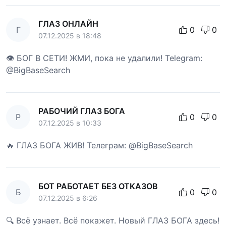
ГЛАЗ ОНЛАЙН
Г
0
0
07.12.2025 в 18:48
👁 БОГ В СЕТИ! ЖМИ, пока не удалили! Telegram:
@BigBaseSearch
РАБОЧИЙ ГЛАЗ БОГА
Р
0
0
07.12.2025 в 10:33
🔥 ГЛАЗ БОГА ЖИВ! Телеграм: @BigBaseSearch
БОТ РАБОТАЕТ БЕЗ ОТКАЗОВ
Б
0
0
07.12.2025 в 6:26
🔍 Всё узнает. Всё покажет. Новый ГЛАЗ БОГА здесь!