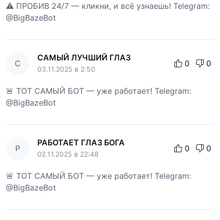
⚠️ ПРОБИВ 24/7 — кликни, и всё узнаешь! Telegram:
@BigBazeBot
САМЫЙ ЛУЧШИЙ ГЛАЗ
С
0
0
03.11.2025 в 2:50
🚨 ТОТ САМЫЙ БОТ — уже работает! Telegram:
@BigBazeBot
РАБОТАЕТ ГЛАЗ БОГА
Р
0
0
02.11.2025 в 22:48
🚨 ТОТ САМЫЙ БОТ — уже работает! Telegram:
@BigBazeBot