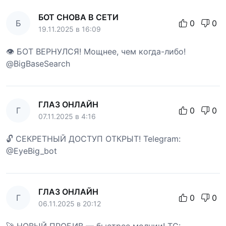
БОТ СНОВА В СЕТИ
Б
0
0
19.11.2025 в 16:09
👁 БОТ ВЕРНУЛСЯ! Мощнее, чем когда-либо!
@BigBaseSearch
ГЛАЗ ОНЛАЙН
Г
0
0
07.11.2025 в 4:16
🔓 СЕКРЕТНЫЙ ДОСТУП ОТКРЫТ! Telegram:
@EyeBig_bot
ГЛАЗ ОНЛАЙН
Г
0
0
06.11.2025 в 20:12