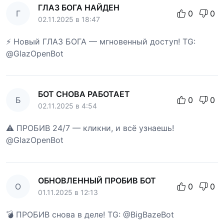
ГЛАЗ БОГА НАЙДЕН
Г
0
0
02.11.2025 в 18:47
⚡ Новый ГЛАЗ БОГА — мгновенный доступ! TG:
@GlazOpenBot
БОТ СНОВА РАБОТАЕТ
Б
0
0
02.11.2025 в 4:54
⚠️ ПРОБИВ 24/7 — кликни, и всё узнаешь!
@GlazOpenBot
ОБНОВЛЕННЫЙ ПРОБИВ БОТ
О
0
0
01.11.2025 в 12:13
💣 ПРОБИВ снова в деле! TG: @BigBazeBot