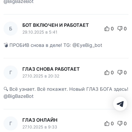
@BigBazeBot
БОТ ВКЛЮЧЕН И РАБОТАЕТ
Б
0
0
29.10.2025 в 5:41
💣 ПРОБИВ снова в деле! TG: @EyeBig_bot
ГЛАЗ СНОВА РАБОТАЕТ
Г
0
0
27.10.2025 в 20:32
🔍 Всё узнает. Всё покажет. Новый ГЛАЗ БОГА здесь!
@BigBazeBot
ГЛАЗ ОНЛАЙН
Г
0
0
27.10.2025 в 9:33