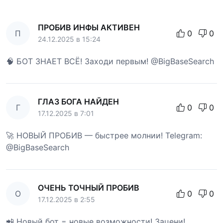
ПРОБИВ ИНФЫ АКТИВЕН
П
0
0
24.12.2025 в 15:24
🧠 БОТ ЗНАЕТ ВСЁ! Заходи первым! @BigBaseSearch
ГЛАЗ БОГА НАЙДЕН
Г
0
0
17.12.2025 в 7:01
🚀 НОВЫЙ ПРОБИВ — быстрее молнии! Telegram:
@BigBaseSearch
ОЧЕНЬ ТОЧНЫЙ ПРОБИВ
О
0
0
17.12.2025 в 2:55
📲 Новый бот = новые возможности! Зацени!