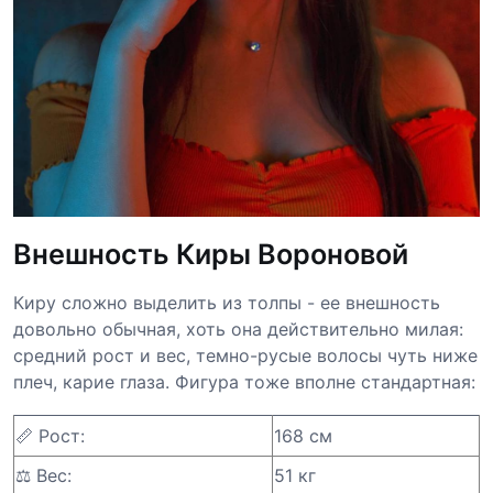
Внешность Киры Вороновой
Киру сложно выделить из толпы - ее внешность
довольно обычная, хоть она действительно милая:
средний рост и вес, темно-русые волосы чуть ниже
плеч, карие глаза. Фигура тоже вполне стандартная:
📏 Рост:
168 см
⚖️ Вес:
51 кг