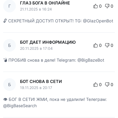
ГЛАЗ БОГА В ОНЛАЙНЕ
Г
0
0
21.11.2025 в 16:24
🔓 СЕКРЕТНЫЙ ДОСТУП ОТКРЫТ! TG: @GlazOpenBot
БОТ ДАЕТ ИНФОРМАЦИЮ
Б
0
0
20.11.2025 в 17:04
💣 ПРОБИВ снова в деле! Telegram: @BigBazeBot
БОТ СНОВА В СЕТИ
Б
0
0
19.11.2025 в 20:17
👁 БОГ В СЕТИ! ЖМИ, пока не удалили! Телеграм:
@BigBaseSearch