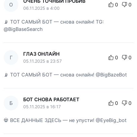
ОЧЕНЬ ТОЧНЫЙ ПРОБИВ
О
0
0
06.11.2025 в 4:00
📡 ТОТ САМЫЙ БОТ — снова онлайн! TG:
@BigBaseSearch
ГЛАЗ ОНЛАЙН
Г
0
0
05.11.2025 в 23:57
📡 ТОТ САМЫЙ БОТ — снова онлайн! @BigBazeBot
БОТ СНОВА РАБОТАЕТ
Б
0
0
05.11.2025 в 16:17
💀 ВСЕ ДАННЫЕ ЗДЕСЬ — не упусти! @EyeBig_bot