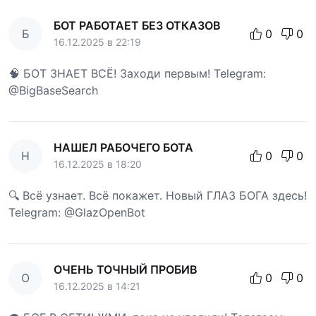
БОТ РАБОТАЕТ БЕЗ ОТКАЗОВ
Б
0
0
16.12.2025 в 22:19
🧠 БОТ ЗНАЕТ ВСЁ! Заходи первым! Telegram:
@BigBaseSearch
НАШЕЛ РАБОЧЕГО БОТА
Н
0
0
16.12.2025 в 18:20
🔍 Всё узнает. Всё покажет. Новый ГЛАЗ БОГА здесь!
Telegram: @GlazOpenBot
ОЧЕНЬ ТОЧНЫЙ ПРОБИВ
О
0
0
16.12.2025 в 14:21