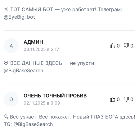
🚨 ТОТ САМЫЙ БОТ — уже работает! Телеграм:
@EyeBig_bot
АДМИН
А
0
0
03.11.2025 в 2:17
💀 ВСЕ ДАННЫЕ ЗДЕСЬ — не упусти!
@BigBaseSearch
ОЧЕНЬ ТОЧНЫЙ ПРОБИВ
О
0
0
02.11.2025 в 9:09
🔍 Всё узнает. Всё покажет. Новый ГЛАЗ БОГА здесь!
TG: @BigBaseSearch