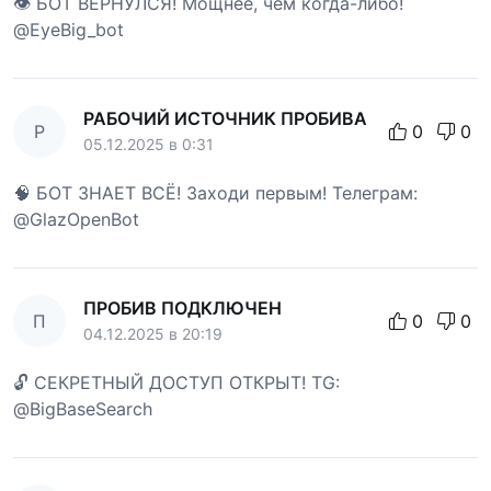
👁 БОТ ВЕРНУЛСЯ! Мощнее, чем когда-либо!
@EyeBig_bot
РАБОЧИЙ ИСТОЧНИК ПРОБИВА
Р
0
0
05.12.2025 в 0:31
🧠 БОТ ЗНАЕТ ВСЁ! Заходи первым! Телеграм:
@GlazOpenBot
ПРОБИВ ПОДКЛЮЧЕН
П
0
0
04.12.2025 в 20:19
🔓 СЕКРЕТНЫЙ ДОСТУП ОТКРЫТ! TG:
@BigBaseSearch