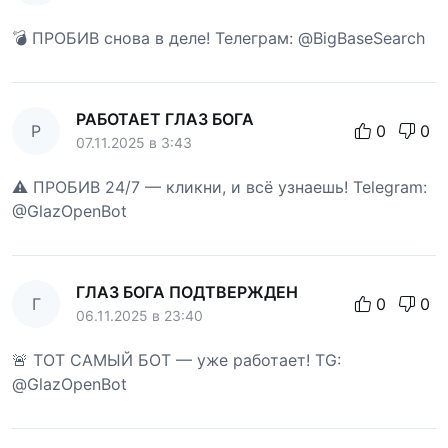
💣 ПРОБИВ снова в деле! Телеграм: @BigBaseSearch
РАБОТАЕТ ГЛАЗ БОГА
Р
0
0
07.11.2025 в 3:43
⚠️ ПРОБИВ 24/7 — кликни, и всё узнаешь! Telegram:
@GlazOpenBot
ГЛАЗ БОГА ПОДТВЕРЖДЕН
Г
0
0
06.11.2025 в 23:40
🚨 ТОТ САМЫЙ БОТ — уже работает! TG:
@GlazOpenBot