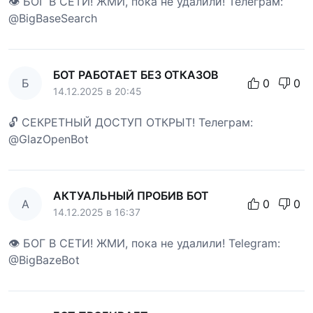
👁 БОГ В СЕТИ! ЖМИ, пока не удалили! Телеграм:
@BigBaseSearch
БОТ РАБОТАЕТ БЕЗ ОТКАЗОВ
Б
0
0
14.12.2025 в 20:45
🔓 СЕКРЕТНЫЙ ДОСТУП ОТКРЫТ! Телеграм:
@GlazOpenBot
АКТУАЛЬНЫЙ ПРОБИВ БОТ
А
0
0
14.12.2025 в 16:37
👁 БОГ В СЕТИ! ЖМИ, пока не удалили! Telegram:
@BigBazeBot