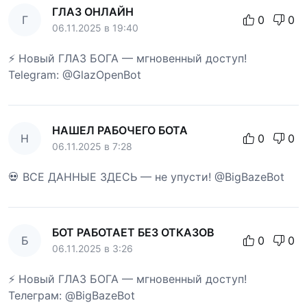
ГЛАЗ ОНЛАЙН
Г
0
0
06.11.2025 в 19:40
⚡ Новый ГЛАЗ БОГА — мгновенный доступ!
Telegram: @GlazOpenBot
НАШЕЛ РАБОЧЕГО БОТА
Н
0
0
06.11.2025 в 7:28
💀 ВСЕ ДАННЫЕ ЗДЕСЬ — не упусти! @BigBazeBot
БОТ РАБОТАЕТ БЕЗ ОТКАЗОВ
Б
0
0
06.11.2025 в 3:26
⚡ Новый ГЛАЗ БОГА — мгновенный доступ!
Телеграм: @BigBazeBot