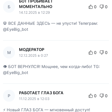
БОТ ПРОБИВАЕТ
МОМЕНТАЛЬНО
Б
0
0
14.12.2025 в 12:29
💀 ВСЕ ДАННЫЕ ЗДЕСЬ — не упусти! Телеграм:
@EyeBig_bot
МОДЕРАТОР
М
0
0
12.12.2025 в 0:27
👁 БОТ ВЕРНУЛСЯ! Мощнее, чем когда-либо! TG:
@EyeBig_bot
РАБОТАЕТ ГЛАЗ БОГА
Р
0
0
11.12.2025 в 12:03
⚡ Новый ГЛАЗ БОГА — мгновенный доступ!