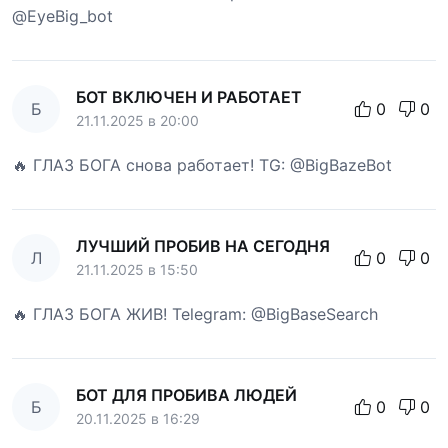
@EyeBig_bot
БОТ ВКЛЮЧЕН И РАБОТАЕТ
Б
0
0
21.11.2025 в 20:00
🔥 ГЛАЗ БОГА снова работает! TG: @BigBazeBot
ЛУЧШИЙ ПРОБИВ НА СЕГОДНЯ
Л
0
0
21.11.2025 в 15:50
🔥 ГЛАЗ БОГА ЖИВ! Telegram: @BigBaseSearch
БОТ ДЛЯ ПРОБИВА ЛЮДЕЙ
Б
0
0
20.11.2025 в 16:29