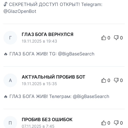
🔓 СЕКРЕТНЫЙ ДОСТУП ОТКРЫТ! Telegram:
@GlazOpenBot
ГЛАЗ БОГА ВЕРНУЛСЯ
Г
0
0
19.11.2025 в 19:43
🔥 ГЛАЗ БОГА ЖИВ! TG: @BigBaseSearch
АКТУАЛЬНЫЙ ПРОБИВ БОТ
А
0
0
19.11.2025 в 15:35
🔥 ГЛАЗ БОГА ЖИВ! Телеграм: @BigBaseSearch
ПРОБИВ БЕЗ ОШИБОК
П
0
0
07.11.2025 в 7:45