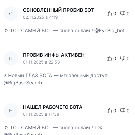
ОБНОВЛЕННЫЙ ПРОБИВ БОТ
О
0
0
02.11.2025 в 4:19
📡 ТОТ САМЫЙ БОТ — снова онлайн! @EyeBig_bot
ПРОБИВ ИНФЫ АКТИВЕН
П
0
0
01.11.2025 в 22:53
⚡ Новый ГЛАЗ БОГА — мгновенный доступ!
@BigBaseSearch
НАШЕЛ РАБОЧЕГО БОТА
Н
0
0
01.11.2025 в 11:38
📡 ТОТ САМЫЙ БОТ — снова онлайн! TG:
@BigBaseSearch