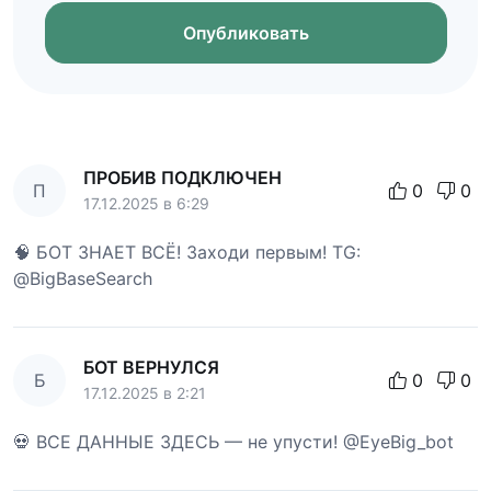
Опубликовать
ПРОБИВ ПОДКЛЮЧЕН
П
0
0
17.12.2025 в 6:29
🧠 БОТ ЗНАЕТ ВСЁ! Заходи первым! TG:
@BigBaseSearch
БОТ ВЕРНУЛСЯ
Б
0
0
17.12.2025 в 2:21
💀 ВСЕ ДАННЫЕ ЗДЕСЬ — не упусти! @EyeBig_bot