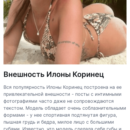
Внешность Илоны Коринец
Вся популярность Илоны Коринец построена на ее
привлекательной внешности - посты с интимными
фотографиями часто даже не сопровождаются
текстом. Модель обладает очень соблазнительными
формами - у нее спортивная подтянутая фигура,
пышная грудь и бедра, милое лицо с большими
губами. Известно, что модель сделала себе губы и