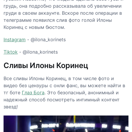
грудь, она подробно рассказывала об увеличении
груди в своем аккаунте. Вскоре после операции в
телеграмме появился слив фото голой Илоны
Коринец с новым бюстом.
Instagram
- @ilona_korinets
Tiktok
- @ilona_korinets
Сливы Илоны Коринец
Все сливы Илоны Коринец, в том числе фото и
видео без цензуры с онли фанс, вы можете найти в
тг боте
Глаз Бога
. Это безопасный, анонимный и
надежный способ посмотреть интимный контент
звезд!