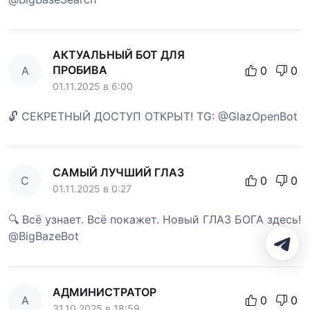
АКТУАЛЬНЫЙ БОТ ДЛЯ
ПРОБИВА
А
0
0
01.11.2025 в 6:00
🔓 СЕКРЕТНЫЙ ДОСТУП ОТКРЫТ! TG: @GlazOpenBot
САМЫЙ ЛУЧШИЙ ГЛАЗ
С
0
0
01.11.2025 в 0:27
🔍 Всё узнает. Всё покажет. Новый ГЛАЗ БОГА здесь!
@BigBazeBot
АДМИНИСТРАТОР
А
0
0
31.10.2025 в 18:59