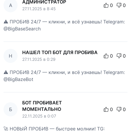
АДМИНИСТРАТОР
А
0
0
27.11.2025 в 8:45
⚠️ ПРОБИВ 24/7 — кликни, и всё узнаешь! Telegram:
@BigBaseSearch
НАШЕЛ ТОП БОТ ДЛЯ ПРОБИВА
Н
0
0
27.11.2025 в 0:29
⚠️ ПРОБИВ 24/7 — кликни, и всё узнаешь! Telegram:
@BigBazeBot
БОТ ПРОБИВАЕТ
МОМЕНТАЛЬНО
Б
0
0
22.11.2025 в 0:07
🚀 НОВЫЙ ПРОБИВ — быстрее молнии! TG: