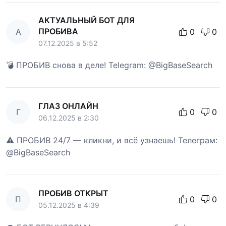
АКТУАЛЬНЫЙ БОТ ДЛЯ
ПРОБИВА
А
0
0
07.12.2025 в 5:52
💣 ПРОБИВ снова в деле! Telegram: @BigBaseSearch
ГЛАЗ ОНЛАЙН
Г
0
0
06.12.2025 в 2:30
⚠️ ПРОБИВ 24/7 — кликни, и всё узнаешь! Телеграм:
@BigBaseSearch
ПРОБИВ ОТКРЫТ
П
0
0
05.12.2025 в 4:39