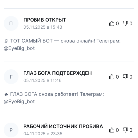
ПРОБИВ ОТКРЫТ
П
0
0
05.11.2025 в 15:43
📡 ТОТ САМЫЙ БОТ — снова онлайн! Телеграм:
@EyeBig_bot
ГЛАЗ БОГА ПОДТВЕРЖДЕН
Г
0
0
05.11.2025 в 11:46
🔥 ГЛАЗ БОГА снова работает! Телеграм:
@EyeBig_bot
РАБОЧИЙ ИСТОЧНИК ПРОБИВА
Р
0
0
04.11.2025 в 23:35