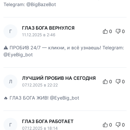
Telegram: @BigBazeBot
ГЛАЗ БОГА ВЕРНУЛСЯ
Г
0
0
11.12.2025 в 2:46
⚠️ ПРОБИВ 24/7 — кликни, и всё узнаешь! Telegram:
@EyeBig_bot
ЛУЧШИЙ ПРОБИВ НА СЕГОДНЯ
Л
0
0
07.12.2025 в 22:22
🔥 ГЛАЗ БОГА ЖИВ! @EyeBig_bot
ГЛАЗ БОГА РАБОТАЕТ
Г
0
0
07.12.2025 в 18:14