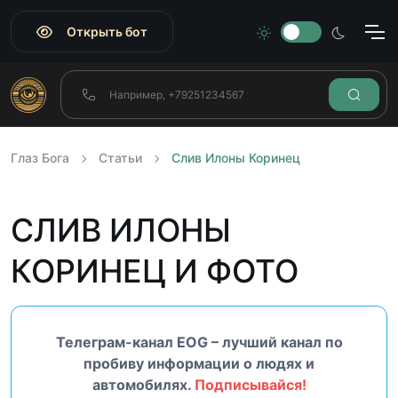
Открыть бот
Глаз Бога
Статьи
Слив Илоны Коринец
СЛИВ ИЛОНЫ
КОРИНЕЦ И ФОТО
Телеграм-канал EOG – лучший канал по
пробиву информации о людях и
автомобилях.
Подписывайся!