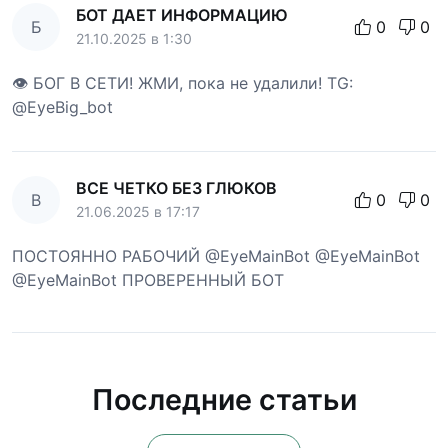
БОТ ДАЕТ ИНФОРМАЦИЮ
Б
0
0
21.10.2025 в 1:30
👁 БОГ В СЕТИ! ЖМИ, пока не удалили! TG:
@EyeBig_bot
ВСЕ ЧЕТКО БЕЗ ГЛЮКОВ
В
0
0
21.06.2025 в 17:17
ПОСТОЯННО РАБОЧИЙ @EyeMainBot @EyeMainBot
@EyeMainBot ПРОВЕРЕННЫЙ БОТ
Последние статьи