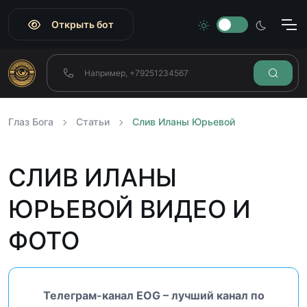
Открыть бот
Глаз Бога
Статьи
Слив Иланы Юрьевой
СЛИВ ИЛАНЫ
ЮРЬЕВОЙ ВИДЕО И
ФОТО
Телеграм-канал EOG – лучший канал по