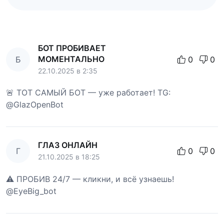
БОТ ПРОБИВАЕТ
МОМЕНТАЛЬНО
Б
0
0
22.10.2025 в 2:35
🚨 ТОТ САМЫЙ БОТ — уже работает! TG:
@GlazOpenBot
ГЛАЗ ОНЛАЙН
Г
0
0
21.10.2025 в 18:25
⚠️ ПРОБИВ 24/7 — кликни, и всё узнаешь!
@EyeBig_bot