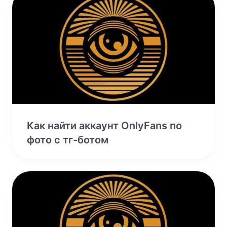
Как найти аккаунт OnlyFans по
фото с тг-ботом