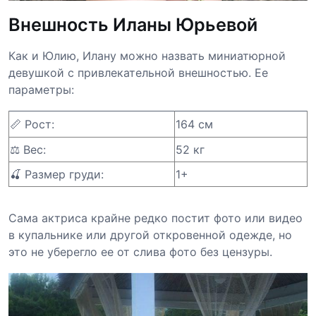
Внешность Иланы Юрьевой
Как и Юлию, Илану можно назвать миниатюрной
девушкой с привлекательной внешностью. Ее
параметры:
📏 Рост:
164 см
⚖️ Вес:
52 кг
🍒 Размер груди:
1+
Сама актриса крайне редко постит фото или видео
в купальнике или другой откровенной одежде, но
это не уберегло ее от слива фото без цензуры.