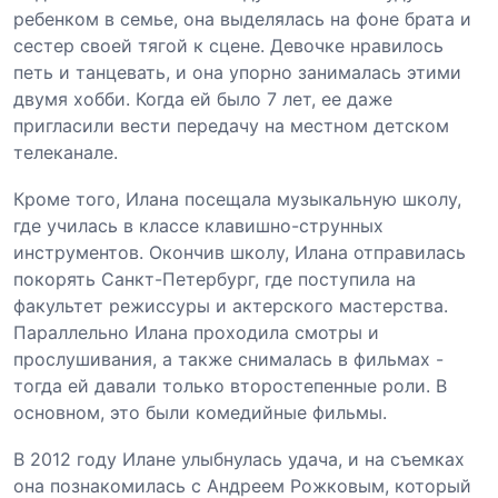
ребенком в семье, она выделялась на фоне брата и
сестер своей тягой к сцене. Девочке нравилось
петь и танцевать, и она упорно занималась этими
двумя хобби. Когда ей было 7 лет, ее даже
пригласили вести передачу на местном детском
телеканале.
Кроме того, Илана посещала музыкальную школу,
где училась в классе клавишно-струнных
инструментов. Окончив школу, Илана отправилась
покорять Санкт-Петербург, где поступила на
факультет режиссуры и актерского мастерства.
Параллельно Илана проходила смотры и
прослушивания, а также снималась в фильмах -
тогда ей давали только второстепенные роли. В
основном, это были комедийные фильмы.
В 2012 году Илане улыбнулась удача, и на съемках
она познакомилась с Андреем Рожковым, который