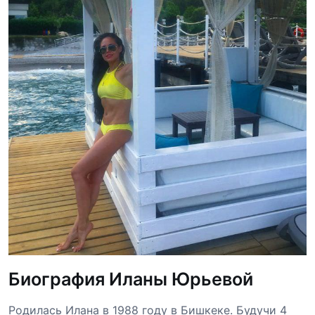
Биография Иланы Юрьевой
Родилась Илана в 1988 году в Бишкеке. Будучи 4