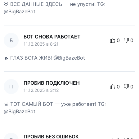
💀 ВСЕ ДАННЫЕ ЗДЕСЬ — не упусти! TG:
@BigBazeBot
БОТ СНОВА РАБОТАЕТ
Б
0
0
11.12.2025 в 8:21
🔥 ГЛАЗ БОГА ЖИВ! @BigBazeBot
ПРОБИВ ПОДКЛЮЧЕН
П
0
0
11.12.2025 в 3:12
🚨 ТОТ САМЫЙ БОТ — уже работает! TG:
@BigBazeBot
ПРОБИВ БЕЗ ОШИБОК