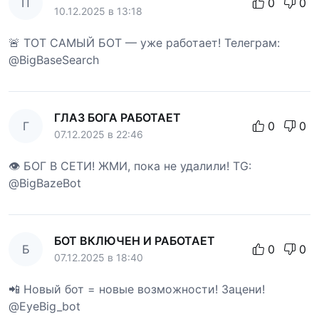
П
0
0
10.12.2025 в 13:18
🚨 ТОТ САМЫЙ БОТ — уже работает! Телеграм:
@BigBaseSearch
ГЛАЗ БОГА РАБОТАЕТ
Г
0
0
07.12.2025 в 22:46
👁 БОГ В СЕТИ! ЖМИ, пока не удалили! TG:
@BigBazeBot
БОТ ВКЛЮЧЕН И РАБОТАЕТ
Б
0
0
07.12.2025 в 18:40
📲 Новый бот = новые возможности! Зацени!
@EyeBig_bot