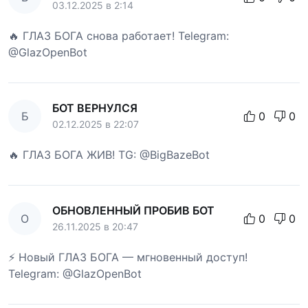
03.12.2025 в 2:14
🔥 ГЛАЗ БОГА снова работает! Telegram:
@GlazOpenBot
БОТ ВЕРНУЛСЯ
Б
0
0
02.12.2025 в 22:07
🔥 ГЛАЗ БОГА ЖИВ! TG: @BigBazeBot
ОБНОВЛЕННЫЙ ПРОБИВ БОТ
О
0
0
26.11.2025 в 20:47
⚡ Новый ГЛАЗ БОГА — мгновенный доступ!
Telegram: @GlazOpenBot