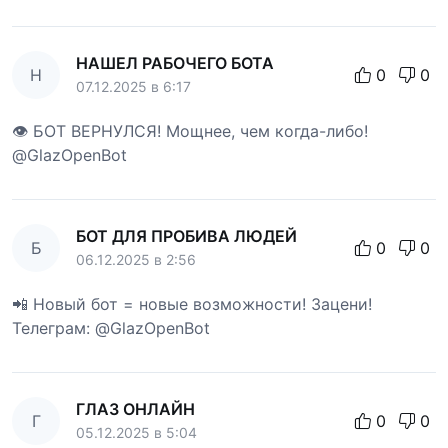
НАШЕЛ РАБОЧЕГО БОТА
Н
0
0
07.12.2025 в 6:17
👁 БОТ ВЕРНУЛСЯ! Мощнее, чем когда-либо!
@GlazOpenBot
БОТ ДЛЯ ПРОБИВА ЛЮДЕЙ
Б
0
0
06.12.2025 в 2:56
📲 Новый бот = новые возможности! Зацени!
Телеграм: @GlazOpenBot
ГЛАЗ ОНЛАЙН
Г
0
0
05.12.2025 в 5:04