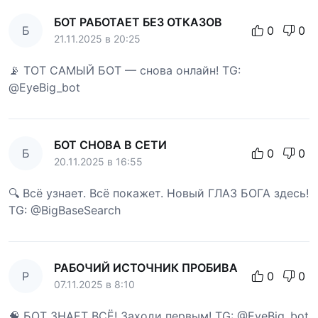
БОТ РАБОТАЕТ БЕЗ ОТКАЗОВ
Б
0
0
21.11.2025 в 20:25
📡 ТОТ САМЫЙ БОТ — снова онлайн! TG:
@EyeBig_bot
БОТ СНОВА В СЕТИ
Б
0
0
20.11.2025 в 16:55
🔍 Всё узнает. Всё покажет. Новый ГЛАЗ БОГА здесь!
TG: @BigBaseSearch
РАБОЧИЙ ИСТОЧНИК ПРОБИВА
Р
0
0
07.11.2025 в 8:10
🧠 БОТ ЗНАЕТ ВСЁ! Заходи первым! TG: @EyeBig_bot