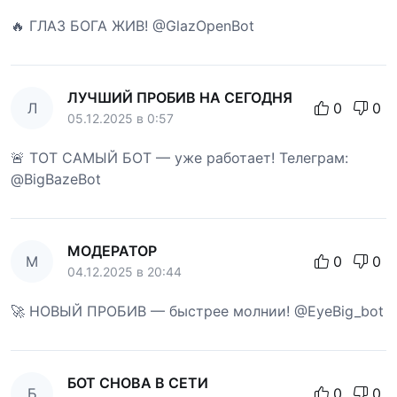
🔥 ГЛАЗ БОГА ЖИВ! @GlazOpenBot
ЛУЧШИЙ ПРОБИВ НА СЕГОДНЯ
Л
0
0
05.12.2025 в 0:57
🚨 ТОТ САМЫЙ БОТ — уже работает! Телеграм:
@BigBazeBot
МОДЕРАТОР
М
0
0
04.12.2025 в 20:44
🚀 НОВЫЙ ПРОБИВ — быстрее молнии! @EyeBig_bot
БОТ СНОВА В СЕТИ
Б
0
0