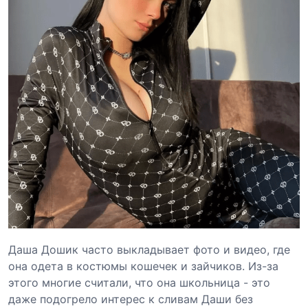
Даша Дошик часто выкладывает фото и видео, где
она одета в костюмы кошечек и зайчиков. Из-за
этого многие считали, что она школьница - это
даже подогрело интерес к сливам Даши без