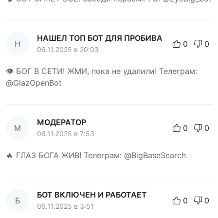
НАШЕЛ ТОП БОТ ДЛЯ ПРОБИВА
Н
0
0
06.11.2025 в 20:03
👁 БОГ В СЕТИ! ЖМИ, пока не удалили! Телеграм:
@GlazOpenBot
МОДЕРАТОР
М
0
0
06.11.2025 в 7:53
🔥 ГЛАЗ БОГА ЖИВ! Телеграм: @BigBaseSearch
БОТ ВКЛЮЧЕН И РАБОТАЕТ
Б
0
0
06.11.2025 в 3:51