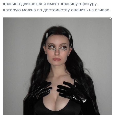
красиво двигается и имеет красивую фигуру,
которую можно по достоинству оценить на сливах.