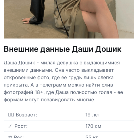
Внешние данные Даши Дошик
Даша Дошик - милая девушка с выдающимися
внешними данными. Она часто выкладывает
откровенные фото, где ее грудь лишь слегка
прикрыта. А в телеграмм можно найти слив
фотографий 18+, где Даша полностью голая - ее
формам могут позавидовать многие.
👩‍⚕️ Возраст:
19 лет
📏 Рост:
170 см
⚖️ Вес:
55 кг