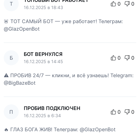
ТОПОВЫЙ БОТ РАБОТАЕТ
Т
0
0
16.12.2025 в 18:43
🚨 ТОТ САМЫЙ БОТ — уже работает! Телеграм:
@GlazOpenBot
БОТ ВЕРНУЛСЯ
Б
0
0
16.12.2025 в 14:45
⚠️ ПРОБИВ 24/7 — кликни, и всё узнаешь! Telegram:
@BigBazeBot
ПРОБИВ ПОДКЛЮЧЕН
П
0
0
16.12.2025 в 6:34
🔥 ГЛАЗ БОГА ЖИВ! Телеграм: @GlazOpenBot