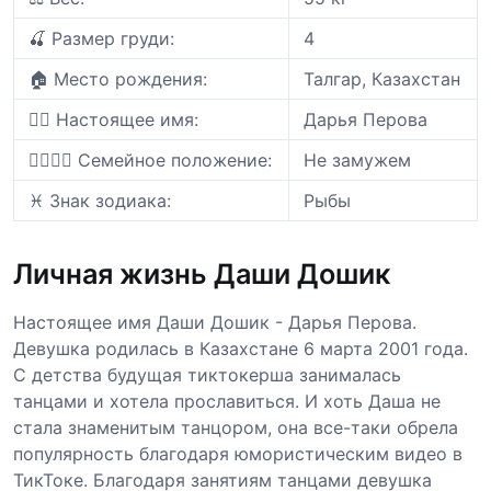
🍒 Размер груди:
4
🏠 Место рождения:
Талгар, Казахстан
🙎‍♀️ Настоящее имя:
Дарья Перова
👩‍❤️‍💋‍👨 Семейное положение:
Не замужем
♓️ Знак зодиака:
Рыбы
Личная жизнь Даши Дошик
Настоящее имя Даши Дошик - Дарья Перова.
Девушка родилась в Казахстане 6 марта 2001 года.
С детства будущая тиктокерша занималась
танцами и хотела прославиться. И хоть Даша не
стала знаменитым танцором, она все-таки обрела
популярность благодаря юмористическим видео в
ТикТоке. Благодаря занятиям танцами девушка