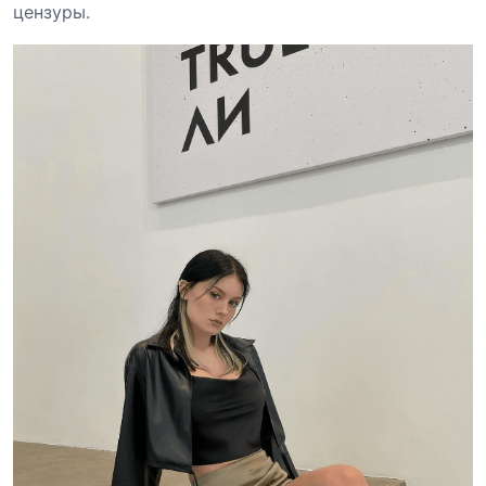
цензуры.