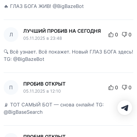
🔥 ГЛАЗ БОГА ЖИВ! @BigBazeBot
ЛУЧШИЙ ПРОБИВ НА СЕГОДНЯ
Л
0
0
05.11.2025 в 23:48
🔍 Всё узнает. Всё покажет. Новый ГЛАЗ БОГА здесь!
TG: @BigBazeBot
ПРОБИВ ОТКРЫТ
П
0
0
05.11.2025 в 12:10
📡 ТОТ САМЫЙ БОТ — снова онлайн! TG:
@BigBaseSearch
ПРОБИВ ОТКРЫТ