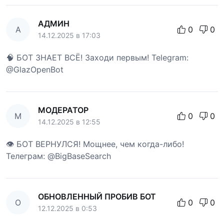
АДМИН
А
0
0
14.12.2025 в 17:03
🧠 БОТ ЗНАЕТ ВСЁ! Заходи первым! Telegram:
@GlazOpenBot
МОДЕРАТОР
М
0
0
14.12.2025 в 12:55
👁 БОТ ВЕРНУЛСЯ! Мощнее, чем когда-либо!
Телеграм: @BigBaseSearch
ОБНОВЛЕННЫЙ ПРОБИВ БОТ
О
0
0
12.12.2025 в 0:53