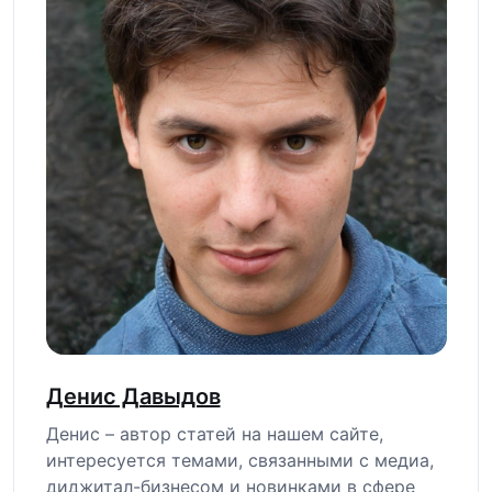
Денис Давыдов
Денис – автор статей на нашем сайте,
интересуется темами, связанными с медиа,
диджитал-бизнесом и новинками в сфере