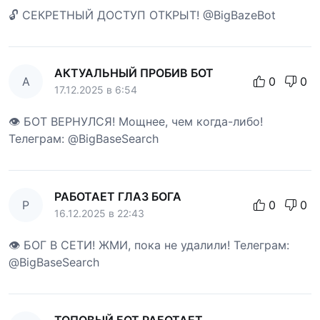
🔓 СЕКРЕТНЫЙ ДОСТУП ОТКРЫТ! @BigBazeBot
АКТУАЛЬНЫЙ ПРОБИВ БОТ
А
0
0
17.12.2025 в 6:54
👁 БОТ ВЕРНУЛСЯ! Мощнее, чем когда-либо!
Телеграм: @BigBaseSearch
РАБОТАЕТ ГЛАЗ БОГА
Р
0
0
16.12.2025 в 22:43
👁 БОГ В СЕТИ! ЖМИ, пока не удалили! Телеграм:
@BigBaseSearch