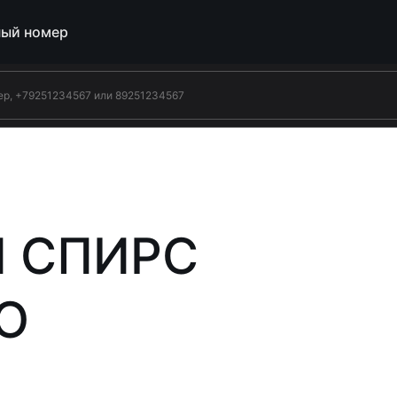
ый номер
И СПИРС
О