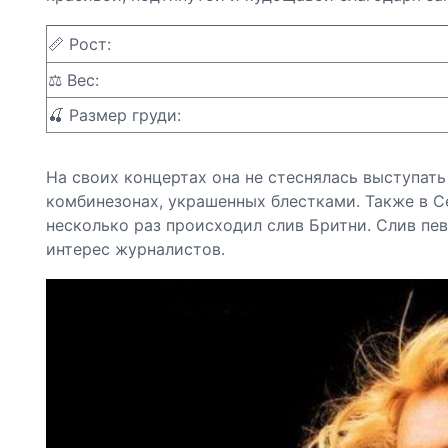
📏 Рост:
⚖️ Вес:
🍒 Размер груди:
На своих концертах она не стеснялась выступать
комбинезонах, украшенных блестками. Также в С
несколько раз происходил слив Бритни. Слив пев
интерес журналистов.