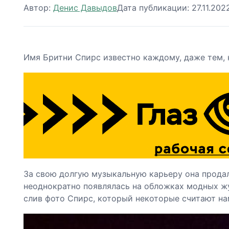
Автор:
Денис Давыдов
Дата публикации:
27.11.202
Имя Бритни Спирс известно каждому, даже тем, 
За свою долгую музыкальную карьеру она продал
неоднократно появлялась на обложках модных ж
слив фото Спирс, который некоторые считают н