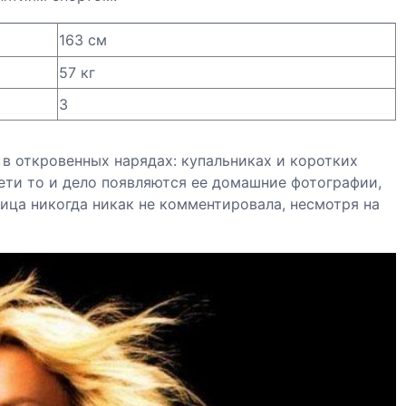
163 см
57 кг
3
 в откровенных нарядах: купальниках и коротких
ети то и дело появляются ее домашние фотографии,
ица никогда никак не комментировала, несмотря на