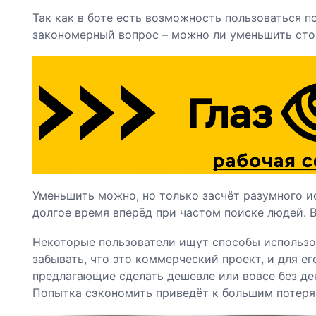
Так как в боте есть возможность пользоваться п
закономерный вопрос – можно ли уменьшить сто
Уменьшить можно, но только засчёт разумного и
долгое время вперёд при частом поиске людей. В
Некоторые пользователи ищут способы использова
забывать, что это коммерческий проект, и для е
предлагающие сделать дешевле или вовсе без де
Попытка сэкономить приведёт к большим потеря