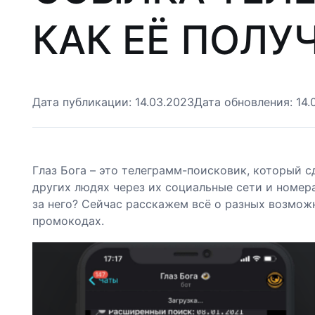
КАК ЕЁ ПОЛУ
Дата публикации:
14.03.2023
Дата обновления:
14.
Глаз Бога – это телеграмм-поисковик, который 
других людях через их социальные сети и номера
за него? Сейчас расскажем всё о разных возмож
промокодах.