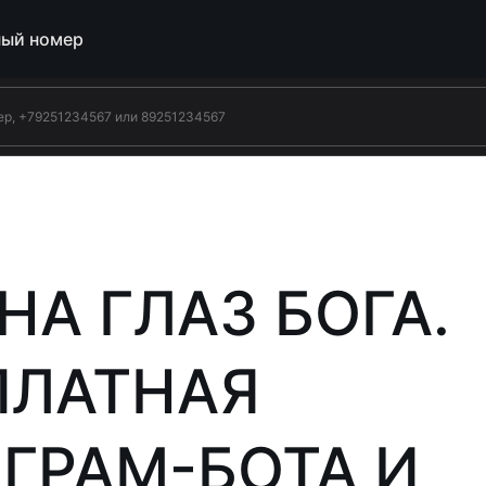
ый номер
А ГЛАЗ БОГА.
ПЛАТНАЯ
ГРАМ-БОТА И