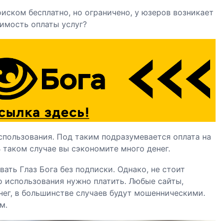
оиском бесплатно, но ограничено, у юзеров возникает
имость оплаты услуг?
спользования. Под таким подразумевается оплата на
 таком случае вы сэкономите много денег.
ть Глаз Бога без подписки. Однако, не стоит
го использования нужно платить. Любые сайты,
нег, в большинстве случаев будут мошенническими.
м.