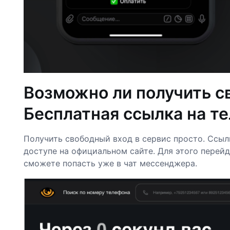
Возможно ли получить с
Бесплатная ссылка на те
Получить свободный вход в сервис просто. Ссыл
доступе на официальном сайте. Для этого перейд
сможете попасть уже в чат мессенджера.