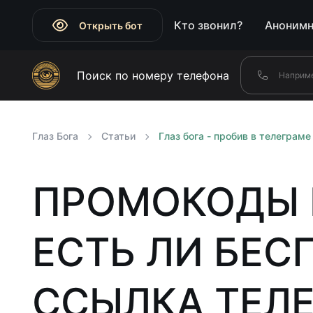
Кто звонил?
Анонимн
Открыть бот
Поиск по номеру телефона
Глаз Бога
Статьи
Глаз бога - пробив в телеграме
ПРОМОКОДЫ Н
ЕСТЬ ЛИ БЕС
ССЫЛКА ТЕЛЕ