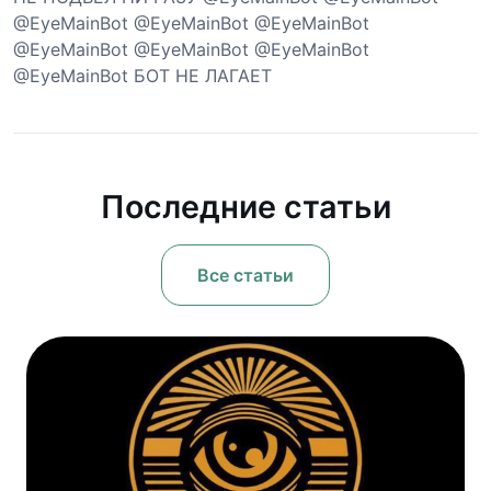
@EyeMainBot @EyeMainBot @EyeMainBot
@EyeMainBot @EyeMainBot @EyeMainBot
@EyeMainBot БОТ НЕ ЛАГАЕТ
Последние статьи
Все статьи