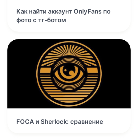
Как найти аккаунт OnlyFans по
фото с тг-ботом
FOCA и Sherlock: сравнение