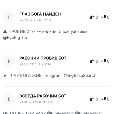
ГЛАЗ БОГА НАЙДЕН
Г
0
0
22.10.2025 в 12:19
⚠️ ПРОБИВ 24/7 — кликни, и всё узнаешь!
@EyeBig_bot
РАБОЧИЙ ПРОБИВ БОТ
Р
0
0
21.10.2025 в 20:04
🔥 ГЛАЗ БОГА ЖИВ! Telegram: @BigBaseSearch
ВСЕГДА РАБОЧИЙ БОТ
В
0
0
21.06.2025 в 16:40
НЕ ПОДВЕЛ НИ РАЗУ @EyeMainBot @EyeMainBot