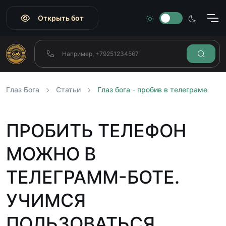
Открыть бот
Глаз Бога
Статьи
Глаз бога - пробив в телеграме
ПРОБИТЬ ТЕЛЕФОН
МОЖНО В
ТЕЛЕГРАММ-БОТЕ.
УЧИМСЯ
ПОЛЬЗОВАТЬСЯ