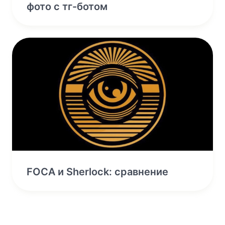
фото с тг-ботом
FOCA и Sherlock: сравнение