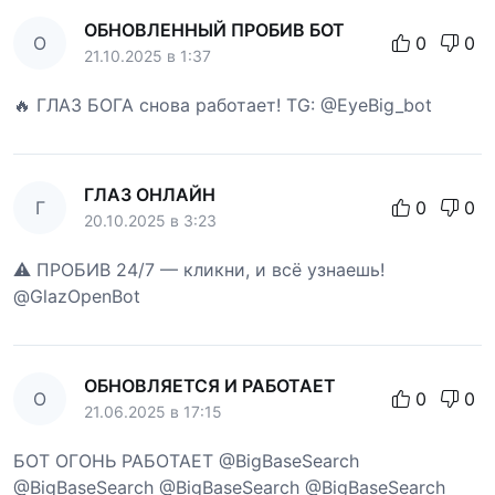
ОБНОВЛЕННЫЙ ПРОБИВ БОТ
О
0
0
21.10.2025 в 1:37
🔥 ГЛАЗ БОГА снова работает! TG: @EyeBig_bot
ГЛАЗ ОНЛАЙН
Г
0
0
20.10.2025 в 3:23
⚠️ ПРОБИВ 24/7 — кликни, и всё узнаешь!
@GlazOpenBot
ОБНОВЛЯЕТСЯ И РАБОТАЕТ
О
0
0
21.06.2025 в 17:15
БОТ ОГОНЬ РАБОТАЕТ @BigBaseSearch
@BigBaseSearch @BigBaseSearch @BigBaseSearch