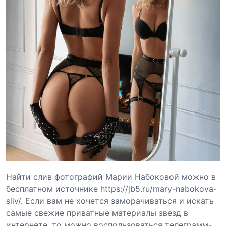
Найти слив фотографий Марии Набоковой можно в
бесплатном источнике https://jb5.ru/mary-nabokova-
sliv/. Если вам не хочется заморачиваться и искать
самые свежие приватные материалы звезд в
интернете, то можно воспользоваться телеграмм-