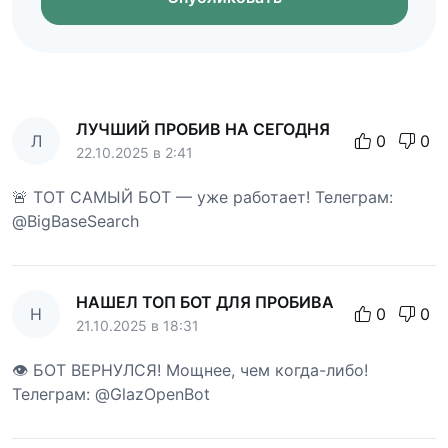
ЛУЧШИЙ ПРОБИВ НА СЕГОДНЯ
Л
0
0
22.10.2025 в 2:41
🚨 ТОТ САМЫЙ БОТ — уже работает! Телеграм:
@BigBaseSearch
НАШЕЛ ТОП БОТ ДЛЯ ПРОБИВА
Н
0
0
21.10.2025 в 18:31
👁 БОТ ВЕРНУЛСЯ! Мощнее, чем когда-либо!
Телеграм: @GlazOpenBot