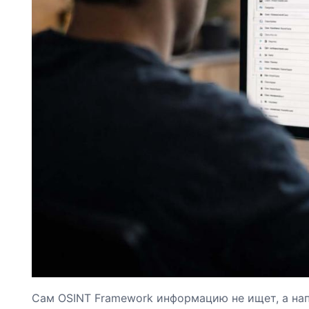
Сам OSINT Framework информацию не ищет, а нап