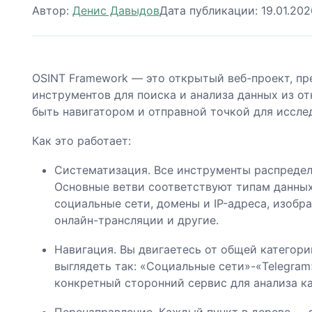
Автор:
Денис Давыдов
Дата публикации:
19.01.202
OSINT Framework — это открытый веб-проект, п
инструментов для поиска и анализа данных из от
быть навигатором и отправной точкой для исслед
Как это работает:
Систематизация. Все инструменты распредел
Основные ветви соответствуют типам данных
социальные сети, домены и IP-адреса, изобра
онлайн-трансляции и другие.
Навигация. Вы двигаетесь от общей категори
выглядеть так: «Социальные сети»-«Telegram»-
конкретный сторонний сервис для анализа ка
Перенаправление. Каждый пункт в дереве — э