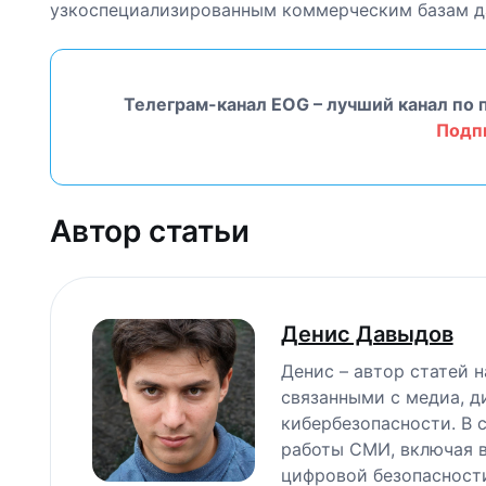
узкоспециализированным коммерческим базам да
Телеграм-канал EOG – лучший канал по 
Подп
Автор статьи
Денис Давыдов
Денис – автор статей 
связанными с медиа, д
кибербезопасности. В 
работы СМИ, включая в
цифровой безопасност