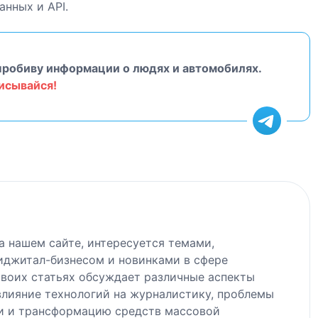
нных и API.
пробиву информации о людях и автомобилях.
исывайся!
на нашем сайте, интересуется темами,
иджитал-бизнесом и новинками в сфере
своих статьях обсуждает различные аспекты
лияние технологий на журналистику, проблемы
и и трансформацию средств массовой