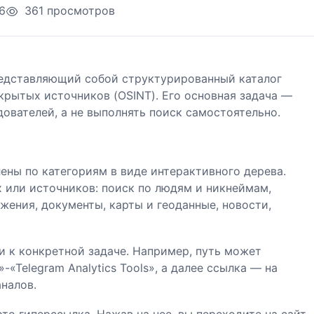
6
361 просмотров
редставляющий собой структурированный каталог
крытых источников (OSINT). Его основная задача —
ователей, а не выполнять поиск самостоятельно.
ены по категориям в виде интерактивного дерева.
 или источников: поиск по людям и никнеймам,
жения, документы, карты и геоданные, новости,
и к конкретной задаче. Например, путь может
«Telegram Analytics Tools», а далее ссылка — на
налов.
то гиперссылка. Нажав на нее, вы переходите на сайт