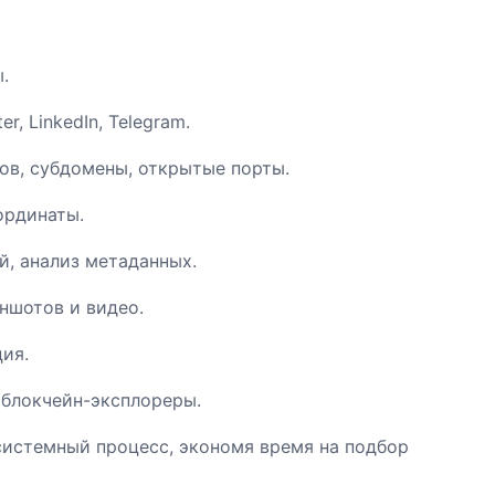
.
, LinkedIn, Telegram.
в, субдомены, открытые порты.
ординаты.
й, анализ метаданных.
ншотов и видео.
ия.
 блокчейн-эксплореры.
системный процесс, экономя время на подбор