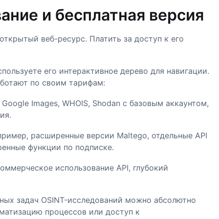
ание и бесплатная версия
ткрытый веб-ресурс. Платить за доступ к его
спользуете его интерактивное дерево для навигации.
аботают по своим тарифам:
Google Images, WHOIS, Shodan с базовым аккаунтом,
ия.
ример, расширенные версии Maltego, отдельные API
ренные функции по подписке.
оммерческое использование API, глубокий
вных задач OSINT-исследований можно абсолютно
оматизацию процессов или доступ к