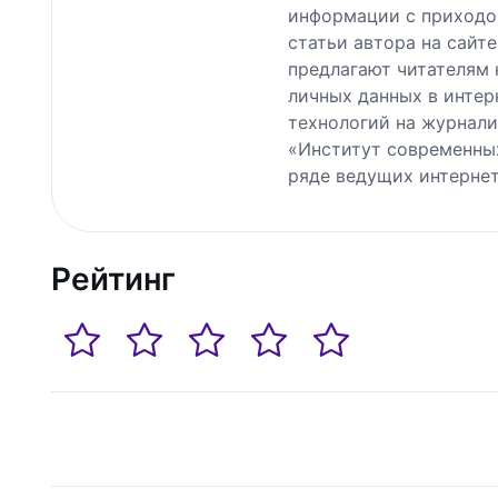
информации с приходом
статьи автора на сайт
предлагают читателям 
личных данных в интер
технологий на журнали
«Институт современных
ряде ведущих интерне
Рейтинг