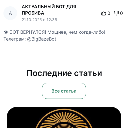
АКТУАЛЬНЫЙ БОТ ДЛЯ
ПРОБИВА
А
0
0
21.10.2025 в 12:36
👁 БОТ ВЕРНУЛСЯ! Мощнее, чем когда-либо!
Телеграм: @BigBazeBot
Последние статьи
Все статьи