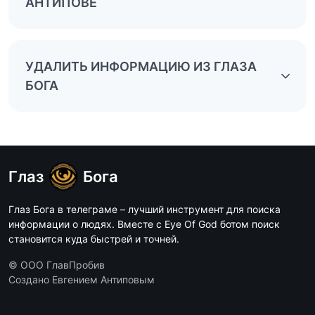
АНТИПОВЕ
УДАЛИТЬ ИНФОРМАЦИЮ ИЗ ГЛАЗА
БОГА
Глаз
Бога
Глаз Бога в телеграме – лучший инструмент для поиска
информации о людях. Вместе с Eye Of God ботом поиск
становится куда быстрей и точней.
© ООО ГлавПробив
Создано Евгением Антиповым