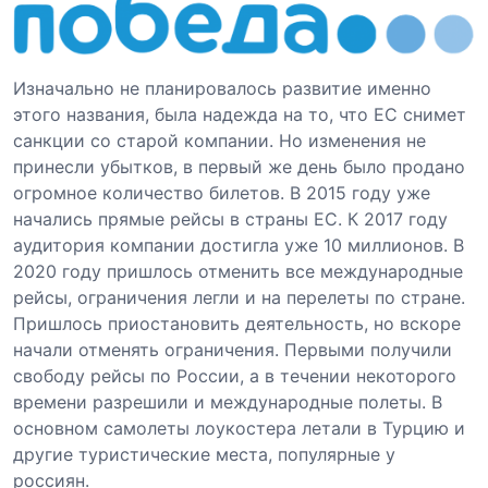
Изначально не планировалось развитие именно
этого названия, была надежда на то, что ЕС снимет
санкции со старой компании. Но изменения не
принесли убытков, в первый же день было продано
огромное количество билетов. В 2015 году уже
начались прямые рейсы в страны ЕС. К 2017 году
аудитория компании достигла уже 10 миллионов. В
2020 году пришлось отменить все международные
рейсы, ограничения легли и на перелеты по стране.
Пришлось приостановить деятельность, но вскоре
начали отменять ограничения. Первыми получили
свободу рейсы по России, а в течении некоторого
времени разрешили и международные полеты. В
основном самолеты лоукостера летали в Турцию и
другие туристические места, популярные у
россиян.