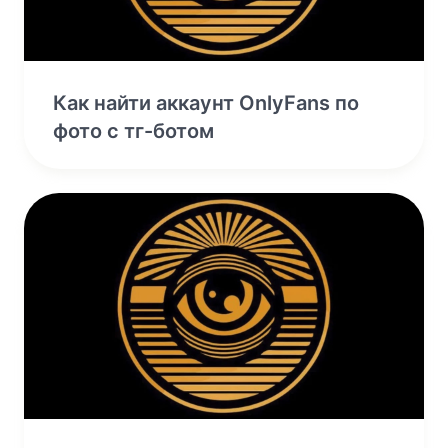
Как найти аккаунт OnlyFans по
фото с тг-ботом