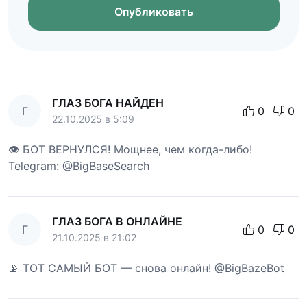
Опубликовать
ГЛАЗ БОГА НАЙДЕН
Г
0
0
22.10.2025 в 5:09
👁 БОТ ВЕРНУЛСЯ! Мощнее, чем когда-либо!
Telegram: @BigBaseSearch
ГЛАЗ БОГА В ОНЛАЙНЕ
Г
0
0
21.10.2025 в 21:02
📡 ТОТ САМЫЙ БОТ — снова онлайн! @BigBazeBot