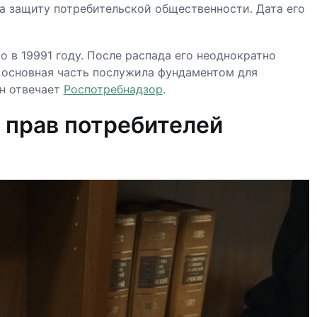
на защиту потребительской общественности. Дата его
 в 19991 году. После распада его неоднократно
о основная часть послужила фундаментом для
он отвечает
Роспотребнадзор
.
 прав потребителей