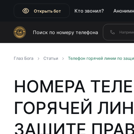
Кто звонил?
Анонимн
Открыть бот
Поиск по номеру телефона
Глаз Бога
Статьи
Телефон горячей линии по защи
НОМЕРА ТЕЛ
ГОРЯЧЕЙ ЛИ
ЗАЩИТЕ ПРА