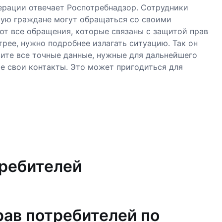
ерации отвечает Роспотребнадзор. Сотрудники
рую граждане могут обращаться со своими
т все обращения, которые связаны с защитой прав
рее, нужно подробнее излагать ситуацию. Так он
ите все точные данные, нужные для дальнейшего
те свои контакты. Это может пригодиться для
требителей
рав потребителей по