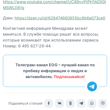
https://www.youtube.com/channel/UC89vvPtPH1AG50I
MSWLD61g
Дзен:
https://dzen.ru/id/628474660855bc6b6a073ce0
Контактная информация Минздрава может
меняться. В службе помощи решат все вопросы,
которые возникают при использовании сервиса.
Номер: 8 495 627-29-44.
Телеграм-канал EOG – лучший канал по
пробиву информации о людях и
автомобилях.
Подписывайся!
Поделиться статьей