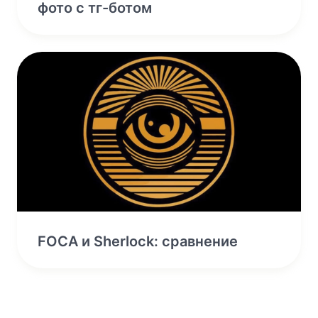
фото с тг-ботом
FOCA и Sherlock: сравнение