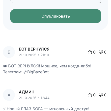
Опубликовать
БОТ ВЕРНУЛСЯ
Б
0
0
21.10.2025 в 21:10
👁 БОТ ВЕРНУЛСЯ! Мощнее, чем когда-либо!
Телеграм: @BigBazeBot
АДМИН
А
0
0
21.10.2025 в 12:44
⚡ Новый ГЛАЗ БОГА — мгновенный доступ!