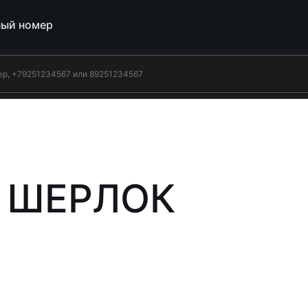
ый номер
 ШЕРЛОК