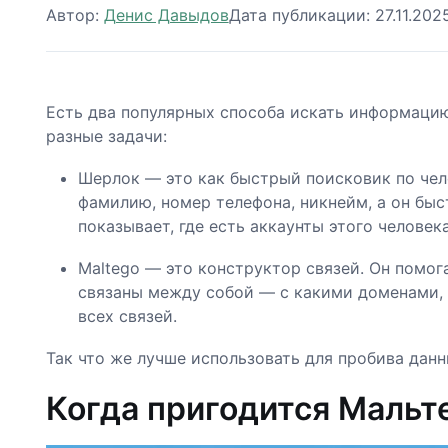
Автор:
Денис Давыдов
Дата публикации:
27.11.202
Есть два популярных способа искать информацию
разные задачи:
Шерлок — это как быстрый поисковик по чело
фамилию, номер телефона, никнейм, а он быс
показывает, где есть аккаунты этого человек
Maltego — это конструктор связей. Он помога
связаны между собой — с какими доменами, 
всех связей.
Так что же лучше использовать для пробива дан
Когда пригодится Мальт