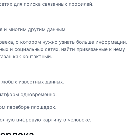
етях для поиска связанных профилей.
ия и многим другим данным.
ловека, о котором нужно узнать больше информации.
ных и социальных сетях, найти привязанные к нему
казан как контактный.
 любых известных данных.
латформ одновременно.
ом переборе площадок.
олную цифровую картину о человеке.
Шерлока