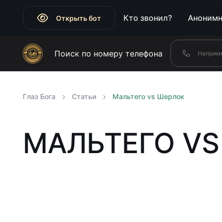
Кто звонил?
Анонимн
Открыть бот
Поиск по номеру телефона
Глаз Бога
Статьи
Мальтего vs Шерлок
МАЛЬТЕГО VS