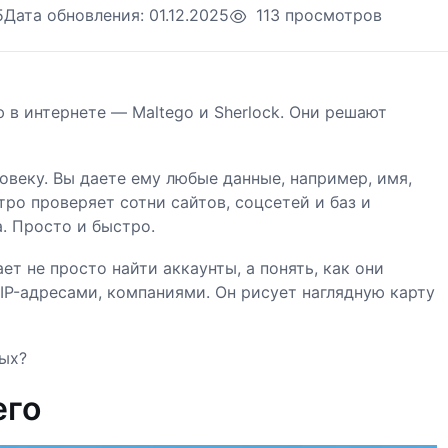
5
Дата обновления:
01.12.2025
113 просмотров
 в интернете — Maltego и Sherlock. Они решают
веку. Вы даете ему любые данные, например, имя,
тро проверяет сотни сайтов, соцсетей и баз и
а. Просто и быстро.
ет не просто найти аккаунты, а понять, как они
IP-адресами, компаниями. Он рисует наглядную карту
ных?
его