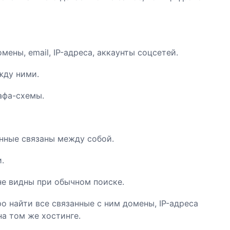
ены, email, IP-адреса, аккаунты соцсетей.
жду ними.
афа-схемы.
нные связаны между собой.
.
не видны при обычном поиске.
о найти все связанные с ним домены, IP-адреса
на том же хостинге.