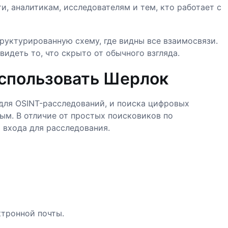
, аналитикам, исследователям и тем, кто работает с
уктурированную схему, где видны все взаимосвязи.
идеть то, что скрыто от обычного взгляда.
использовать Шерлок
для OSINT-расследований, и поиска цифровых
м. В отличие от простых поисковиков по
 входа для расследования.
тронной почты.