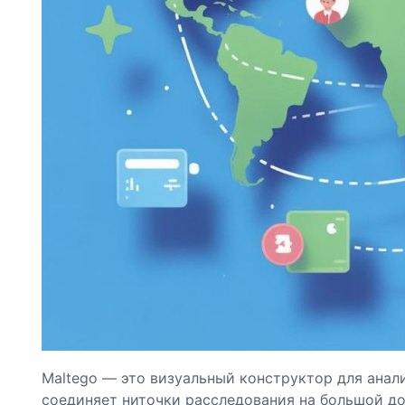
Maltego — это визуальный конструктор для анали
соединяет ниточки расследования на большой до