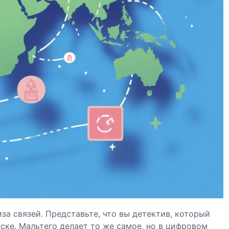
за связей. Представьте, что вы детектив, который
ске. Мальтего делает то же самое, но в цифровом