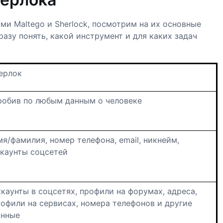
ми Maltego и Sherlock, посмотрим на их основные
азу понять, какой инструмент и для каких задач
ерлок
робив по любым данным о человеке
я/фамилия, номер телефона, email, никнейм,
ккаунты соцсетей
каунты в соцсетях, профили на форумах, адреса,
офили на сервисах, номера телефонов и другие
анные