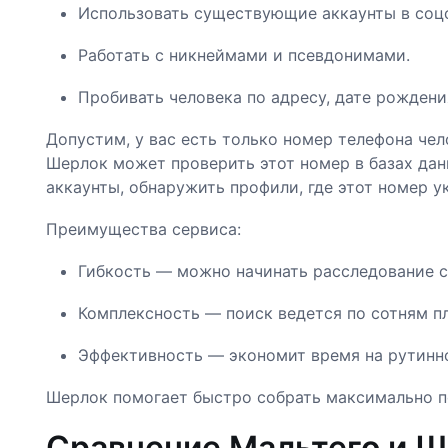
Использовать существующие аккаунты в соцс
Работать с никнеймами и псевдонимами.
Пробивать человека по адресу, дате рожден
Допустим, у вас есть только номер телефона че
Шерлок может проверить этот номер в базах дан
аккаунты, обнаружить профили, где этот номер у
Преимущества сервиса:
Гибкость — можно начинать расследование с
Комплексность — поиск ведется по сотням п
Эффективность — экономит время на рутинн
Шерлок помогает быстро собрать максимально п
Сравнение Мальтего и 