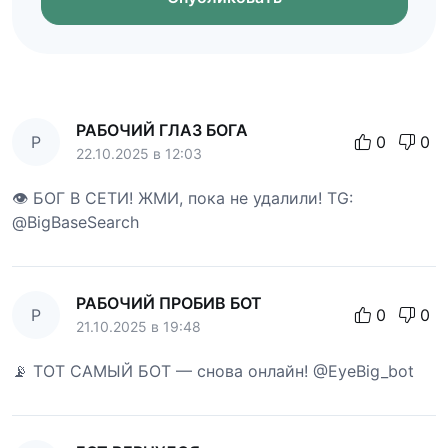
РАБОЧИЙ ГЛАЗ БОГА
Р
0
0
22.10.2025 в 12:03
👁 БОГ В СЕТИ! ЖМИ, пока не удалили! TG:
@BigBaseSearch
РАБОЧИЙ ПРОБИВ БОТ
Р
0
0
21.10.2025 в 19:48
📡 ТОТ САМЫЙ БОТ — снова онлайн! @EyeBig_bot