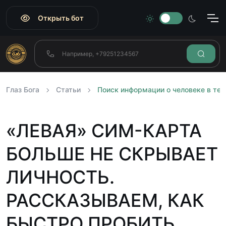
Открыть бот
Глаз Бога
Статьи
Поиск информации о человеке в те
«ЛЕВАЯ» СИМ-КАРТА
БОЛЬШЕ НЕ СКРЫВАЕТ
ЛИЧНОСТЬ.
РАССКАЗЫВАЕМ, КАК
БЫСТРО ПРОБИТЬ