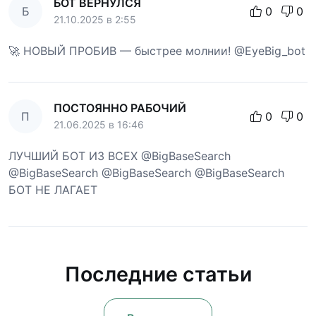
БОТ ВЕРНУЛСЯ
Б
0
0
21.10.2025 в 2:55
🚀 НОВЫЙ ПРОБИВ — быстрее молнии! @EyeBig_bot
ПОСТОЯННО РАБОЧИЙ
П
0
0
21.06.2025 в 16:46
ЛУЧШИЙ БОТ ИЗ ВСЕХ @BigBaseSearch
@BigBaseSearch @BigBaseSearch @BigBaseSearch
БОТ НЕ ЛАГАЕТ
Последние статьи