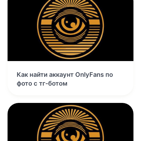
Как найти аккаунт OnlyFans по
фото с тг-ботом