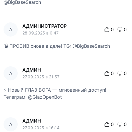
@BigBaseSearch
АДМИНИСТРАТОР
А
0
0
28.09.2025 в 0:47
💣 ПРОБИВ снова в деле! TG: @BigBaseSearch
АДМИН
А
0
0
27.09.2025 в 21:57
⚡ Новый ГЛАЗ БОГА — мгновенный доступ!
Телеграм: @GlazOpenBot
АДМИН
А
0
0
27.09.2025 в 16:14