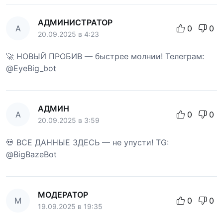
АДМИНИСТРАТОР
А
0
0
20.09.2025 в 4:23
🚀 НОВЫЙ ПРОБИВ — быстрее молнии! Телеграм:
@EyeBig_bot
АДМИН
А
0
0
20.09.2025 в 3:59
💀 ВСЕ ДАННЫЕ ЗДЕСЬ — не упусти! TG:
@BigBazeBot
МОДЕРАТОР
М
0
0
19.09.2025 в 19:35