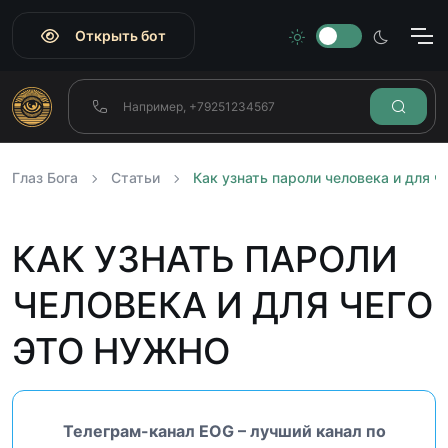
Открыть бот
Глаз Бога
Статьи
Как узнать пароли человека и для ч
КАК УЗНАТЬ ПАРОЛИ
ЧЕЛОВЕКА И ДЛЯ ЧЕГО
ЭТО НУЖНО
Телеграм-канал EOG – лучший канал по