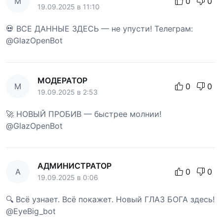
М
0
0
19.09.2025 в 11:10
💀 ВСЕ ДАННЫЕ ЗДЕСЬ — не упусти! Телеграм:
@GlazOpenBot
МОДЕРАТОР
М
0
0
19.09.2025 в 2:53
🚀 НОВЫЙ ПРОБИВ — быстрее молнии!
@GlazOpenBot
АДМИНИСТРАТОР
А
0
0
19.09.2025 в 0:06
🔍 Всё узнает. Всё покажет. Новый ГЛАЗ БОГА здесь!
@EyeBig_bot