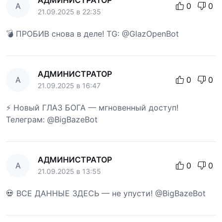
А
0
0
21.09.2025 в 22:35
💣 ПРОБИВ снова в деле! TG: @GlazOpenBot
АДМИНИСТРАТОР
А
0
0
21.09.2025 в 16:47
⚡ Новый ГЛАЗ БОГА — мгновенный доступ!
Телеграм: @BigBazeBot
АДМИНИСТРАТОР
А
0
0
21.09.2025 в 13:55
💀 ВСЕ ДАННЫЕ ЗДЕСЬ — не упусти! @BigBazeBot