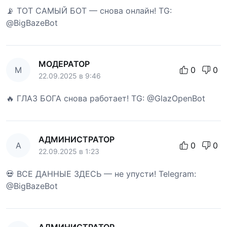
📡 ТОТ САМЫЙ БОТ — снова онлайн! TG:
@BigBazeBot
МОДЕРАТОР
М
0
0
22.09.2025 в 9:46
🔥 ГЛАЗ БОГА снова работает! TG: @GlazOpenBot
АДМИНИСТРАТОР
А
0
0
22.09.2025 в 1:23
💀 ВСЕ ДАННЫЕ ЗДЕСЬ — не упусти! Telegram:
@BigBazeBot
АДМИНИСТРАТОР