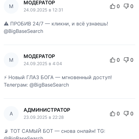
МОДЕРАТОР
М
0
0
24.09.2025 в 12:31
⚠️ ПРОБИВ 24/7 — кликни, и всё узнаешь!
@BigBaseSearch
МОДЕРАТОР
М
0
0
24.09.2025 в 4:04
⚡ Новый ГЛАЗ БОГА — мгновенный доступ!
Телеграм: @BigBaseSearch
АДМИНИСТРАТОР
А
0
0
23.09.2025 в 22:28
📡 ТОТ САМЫЙ БОТ — снова онлайн! TG:
@BigBaseSearch