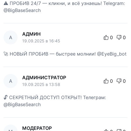
⚠️ ПРОБИВ 24/7 — кликни, и всё узнаешь! Telegram:
@BigBaseSearch
АДМИН
А
0
0
19.09.2025 в 16:45
🚀 НОВЫЙ ПРОБИВ — быстрее молнии! @EyeBig_bot
АДМИНИСТРАТОР
А
0
0
19.09.2025 в 13:58
🔓 СЕКРЕТНЫЙ ДОСТУП ОТКРЫТ! Телеграм:
@BigBaseSearch
МОДЕРАТОР