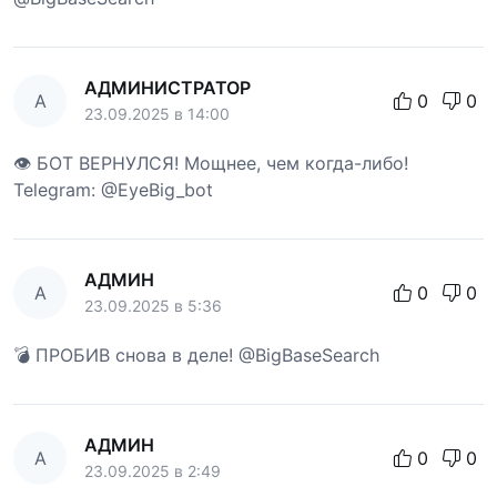
АДМИНИСТРАТОР
А
0
0
23.09.2025 в 14:00
👁 БОТ ВЕРНУЛСЯ! Мощнее, чем когда-либо!
Telegram: @EyeBig_bot
АДМИН
А
0
0
23.09.2025 в 5:36
💣 ПРОБИВ снова в деле! @BigBaseSearch
АДМИН
А
0
0
23.09.2025 в 2:49