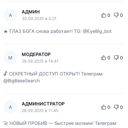
АДМИН
А
0
0
30.09.2025 в 0:21
🔥 ГЛАЗ БОГА снова работает! TG: @EyeBig_bot
МОДЕРАТОР
М
0
0
28.09.2025 в 14:41
🔓 СЕКРЕТНЫЙ ДОСТУП ОТКРЫТ! Телеграм:
@BigBaseSearch
АДМИНИСТРАТОР
А
0
0
28.09.2025 в 11:45
🚀 НОВЫЙ ПРОБИВ — быстрее молнии! Телеграм: