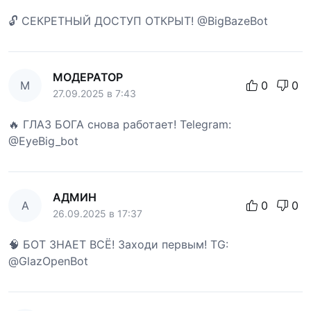
🔓 СЕКРЕТНЫЙ ДОСТУП ОТКРЫТ! @BigBazeBot
МОДЕРАТОР
М
0
0
27.09.2025 в 7:43
🔥 ГЛАЗ БОГА снова работает! Telegram:
@EyeBig_bot
АДМИН
А
0
0
26.09.2025 в 17:37
🧠 БОТ ЗНАЕТ ВСЁ! Заходи первым! TG:
@GlazOpenBot