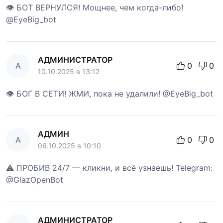
👁 БОТ ВЕРНУЛСЯ! Мощнее, чем когда-либо!
@EyeBig_bot
АДМИНИСТРАТОР
А
0
0
10.10.2025 в 13:12
👁 БОГ В СЕТИ! ЖМИ, пока не удалили! @EyeBig_bot
АДМИН
А
0
0
06.10.2025 в 10:10
⚠️ ПРОБИВ 24/7 — кликни, и всё узнаешь! Telegram:
@GlazOpenBot
АДМИНИСТРАТОР