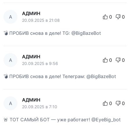
АДМИН
А
0
0
20.09.2025 в 21:08
💣 ПРОБИВ снова в деле! TG: @BigBazeBot
АДМИН
А
0
0
20.09.2025 в 9:56
💣 ПРОБИВ снова в деле! Телеграм: @BigBazeBot
АДМИН
А
0
0
20.09.2025 в 7:10
🚨 ТОТ САМЫЙ БОТ — уже работает! @EyeBig_bot