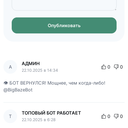
Опубликовать
АДМИН
А
0
0
22.10.2025 в 14:34
👁 БОТ ВЕРНУЛСЯ! Мощнее, чем когда-либо!
@BigBazeBot
ТОПОВЫЙ БОТ РАБОТАЕТ
Т
0
0
22.10.2025 в 6:28