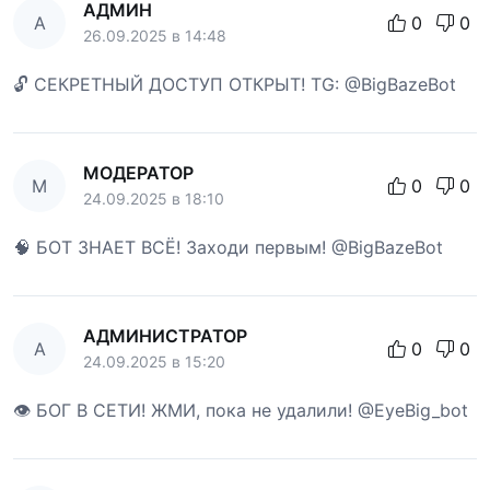
АДМИН
А
0
0
26.09.2025 в 14:48
🔓 СЕКРЕТНЫЙ ДОСТУП ОТКРЫТ! TG: @BigBazeBot
МОДЕРАТОР
М
0
0
24.09.2025 в 18:10
🧠 БОТ ЗНАЕТ ВСЁ! Заходи первым! @BigBazeBot
АДМИНИСТРАТОР
А
0
0
24.09.2025 в 15:20
👁 БОГ В СЕТИ! ЖМИ, пока не удалили! @EyeBig_bot