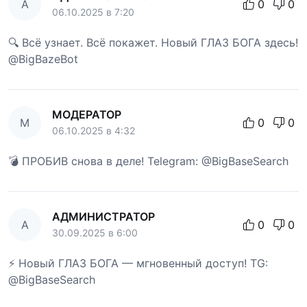
А
0
0
06.10.2025 в 7:20
🔍 Всё узнает. Всё покажет. Новый ГЛАЗ БОГА здесь!
@BigBazeBot
МОДЕРАТОР
М
0
0
06.10.2025 в 4:32
💣 ПРОБИВ снова в деле! Telegram: @BigBaseSearch
АДМИНИСТРАТОР
А
0
0
30.09.2025 в 6:00
⚡ Новый ГЛАЗ БОГА — мгновенный доступ! TG:
@BigBaseSearch