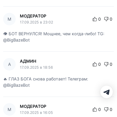
МОДЕРАТОР
М
0
0
17.09.2025 в 23:02
👁 БОТ ВЕРНУЛСЯ! Мощнее, чем когда-либо! TG:
@BigBazeBot
АДМИН
А
0
0
17.09.2025 в 18:56
🔥 ГЛАЗ БОГА снова работает! Телеграм:
@BigBazeBot
МОДЕРАТОР
М
0
0
17.09.2025 в 16:05