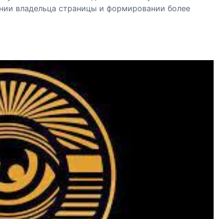
ении владельца страницы и формировании более