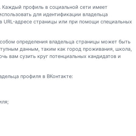
. Каждый профиль в социальной сети имеет
использовать для идентификации владельца
 в URL-адресе страницы или при помощи специальных
особом определения владельца страницы может быть
ступным данным, таким как город проживания, школа,
мочь вам сузить круг потенциальных кандидатов и
адельца профиля в ВКонтакте:
иля;