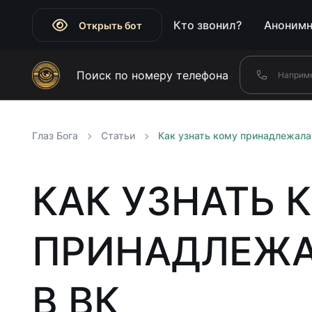
Кто звонил?
Анонимн
Открыть бот
Поиск по номеру телефона
Глаз Бога
Статьи
Как узнать кому принадлежала
КАК УЗНАТЬ 
ПРИНАДЛЕЖА
В ВК