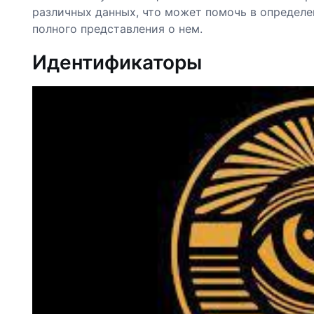
различных данных, что может помочь в определ
полного представления о нем.
Идентификаторы