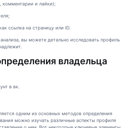
, комментарии и лайки);
еля;
ак ссылка на страницу или ID.
анализа, вы можете детально исследовать профиль
надлежит.
определения владельца
нт в вк.
вляется одним из основных методов определения
ования можно изучать различные аспекты профиля
ставление о нем. Вот некоторые ключевые элементы,