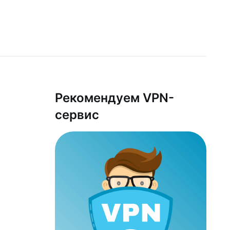
Рекомендуем VPN-
сервис