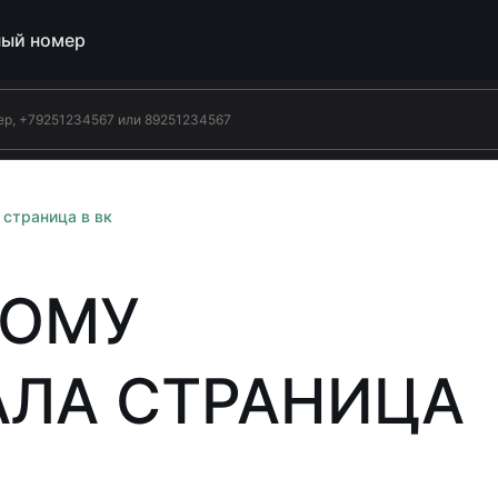
ый номер
 страница в вк
КОМУ
ЛА СТРАНИЦА