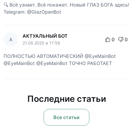
🔍 Всё узнает. Всё покажет. Новый ГЛАЗ БОГА здесь!
Telegram: @GlazOpenBot
АКТУАЛЬНЫЙ БОТ
А
0
0
21.06.2025 в 17:56
ПОЛНОСТЬЮ АВТОМАТИЧЕСКИЙ @EyeMainBot
@EyeMainBot @EyeMainBot ТОЧНО РАБОТАЕТ
Последние статьи
Все статьи