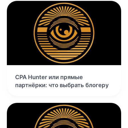
CPA Hunter или прямые
партнёрки: что выбрать блогеру