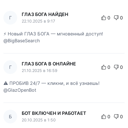
ГЛАЗ БОГА НАЙДЕН
Г
0
0
22.10.2025 в 9:17
⚡ Новый ГЛАЗ БОГА — мгновенный доступ!
@BigBaseSearch
ГЛАЗ БОГА В ОНЛАЙНЕ
Г
0
0
21.10.2025 в 16:59
⚠️ ПРОБИВ 24/7 — кликни, и всё узнаешь!
@GlazOpenBot
БОТ ВКЛЮЧЕН И РАБОТАЕТ
Б
0
0
20.10.2025 в 1:50