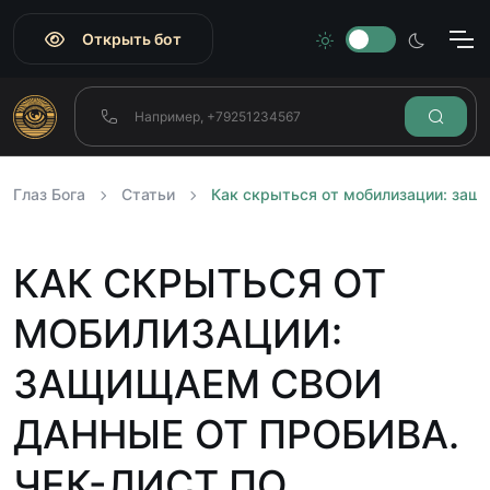
Открыть бот
Глаз Бога
Статьи
Как скрыться от мобилизации: защи
КАК СКРЫТЬСЯ ОТ
МОБИЛИЗАЦИИ:
ЗАЩИЩАЕМ СВОИ
ДАННЫЕ ОТ ПРОБИВА.
ЧЕК-ЛИСТ ПО