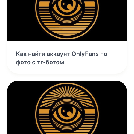
Как найти аккаунт OnlyFans по
фото с тг-ботом