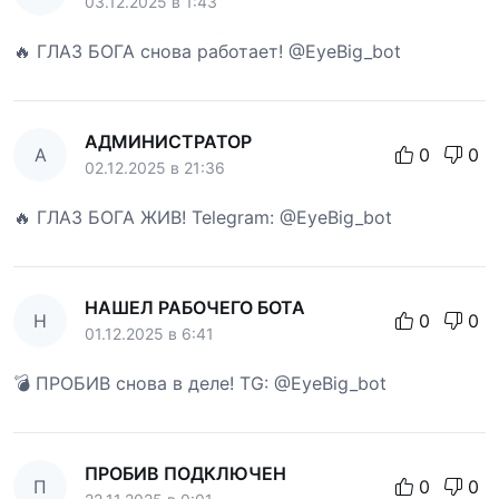
03.12.2025 в 1:43
🔥 ГЛАЗ БОГА снова работает! @EyeBig_bot
АДМИНИСТРАТОР
А
0
0
02.12.2025 в 21:36
🔥 ГЛАЗ БОГА ЖИВ! Telegram: @EyeBig_bot
НАШЕЛ РАБОЧЕГО БОТА
Н
0
0
01.12.2025 в 6:41
💣 ПРОБИВ снова в деле! TG: @EyeBig_bot
ПРОБИВ ПОДКЛЮЧЕН
П
0
0