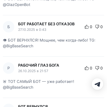
@GlazOpenBot
БОТ РАБОТАЕТ БЕЗ ОТКАЗОВ
Б
0
0
27.10.2025 в 0:43
👁 БОТ ВЕРНУЛСЯ! Мощнее, чем когда-либо! TG:
@BigBaseSearch
РАБОЧИЙ ГЛАЗ БОГА
Р
0
0
26.10.2025 в 21:57
🚨 ТОТ САМЫЙ БОТ — уже работает!
@BigBaseSearch
БОТ ВЕРНУЛСЯ