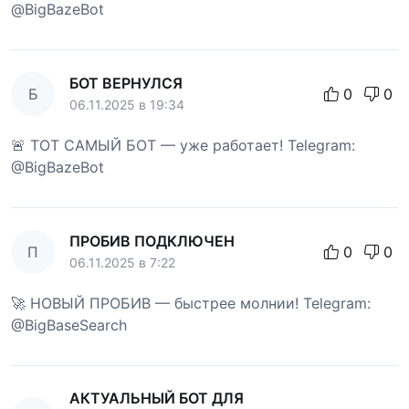
@BigBazeBot
БОТ ВЕРНУЛСЯ
Б
0
0
06.11.2025 в 19:34
🚨 ТОТ САМЫЙ БОТ — уже работает! Telegram:
@BigBazeBot
ПРОБИВ ПОДКЛЮЧЕН
П
0
0
06.11.2025 в 7:22
🚀 НОВЫЙ ПРОБИВ — быстрее молнии! Telegram:
@BigBaseSearch
АКТУАЛЬНЫЙ БОТ ДЛЯ