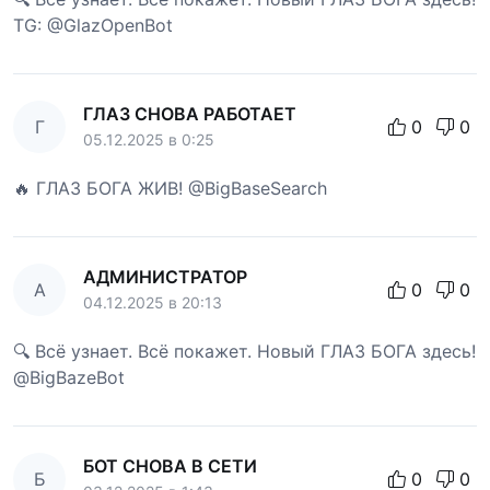
TG: @GlazOpenBot
ГЛАЗ СНОВА РАБОТАЕТ
Г
0
0
05.12.2025 в 0:25
🔥 ГЛАЗ БОГА ЖИВ! @BigBaseSearch
АДМИНИСТРАТОР
А
0
0
04.12.2025 в 20:13
🔍 Всё узнает. Всё покажет. Новый ГЛАЗ БОГА здесь!
@BigBazeBot
БОТ СНОВА В СЕТИ
Б
0
0