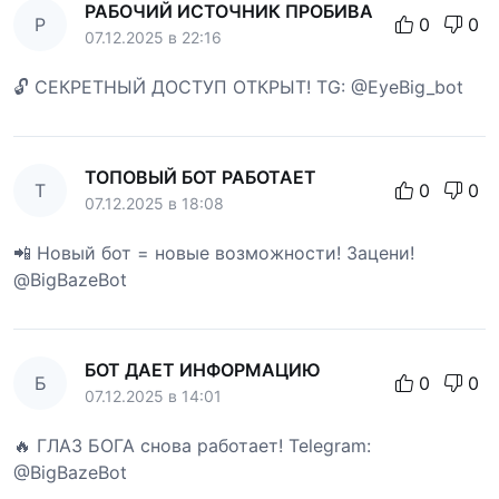
РАБОЧИЙ ИСТОЧНИК ПРОБИВА
Р
0
0
07.12.2025 в 22:16
🔓 СЕКРЕТНЫЙ ДОСТУП ОТКРЫТ! TG: @EyeBig_bot
ТОПОВЫЙ БОТ РАБОТАЕТ
Т
0
0
07.12.2025 в 18:08
📲 Новый бот = новые возможности! Зацени!
@BigBazeBot
БОТ ДАЕТ ИНФОРМАЦИЮ
Б
0
0
07.12.2025 в 14:01
🔥 ГЛАЗ БОГА снова работает! Telegram:
@BigBazeBot