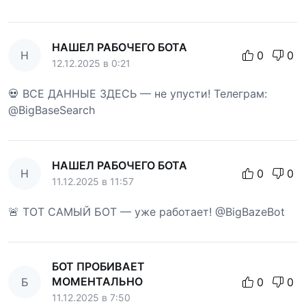
НАШЕЛ РАБОЧЕГО БОТА
Н
0
0
12.12.2025 в 0:21
💀 ВСЕ ДАННЫЕ ЗДЕСЬ — не упусти! Телеграм:
@BigBaseSearch
НАШЕЛ РАБОЧЕГО БОТА
Н
0
0
11.12.2025 в 11:57
🚨 ТОТ САМЫЙ БОТ — уже работает! @BigBazeBot
БОТ ПРОБИВАЕТ
МОМЕНТАЛЬНО
Б
0
0
11.12.2025 в 7:50