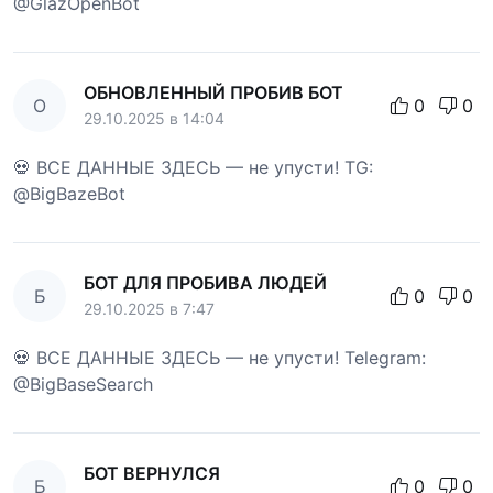
@GlazOpenBot
ОБНОВЛЕННЫЙ ПРОБИВ БОТ
О
0
0
29.10.2025 в 14:04
💀 ВСЕ ДАННЫЕ ЗДЕСЬ — не упусти! TG:
@BigBazeBot
БОТ ДЛЯ ПРОБИВА ЛЮДЕЙ
Б
0
0
29.10.2025 в 7:47
💀 ВСЕ ДАННЫЕ ЗДЕСЬ — не упусти! Telegram:
@BigBaseSearch
БОТ ВЕРНУЛСЯ
Б
0
0