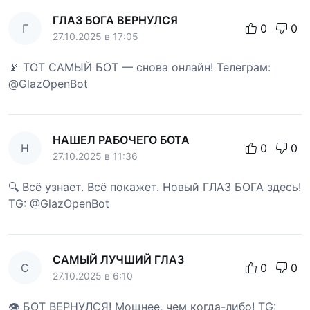
ГЛАЗ БОГА ВЕРНУЛСЯ
Г
0
0
27.10.2025 в 17:05
📡 ТОТ САМЫЙ БОТ — снова онлайн! Телеграм:
@GlazOpenBot
НАШЕЛ РАБОЧЕГО БОТА
Н
0
0
27.10.2025 в 11:36
🔍 Всё узнает. Всё покажет. Новый ГЛАЗ БОГА здесь!
TG: @GlazOpenBot
САМЫЙ ЛУЧШИЙ ГЛАЗ
С
0
0
27.10.2025 в 6:10
👁 БОТ ВЕРНУЛСЯ! Мощнее, чем когда-либо! TG: