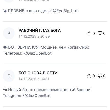
💣 ПРОБИВ снова в деле! @EyeBig_bot
РАБОЧИЙ ГЛАЗ БОГА
Р
0
0
14.12.2025 в 20:39
👁 БОТ ВЕРНУЛСЯ! Мощнее, чем когда-либо!
Телеграм: @GlazOpenBot
БОТ СНОВА В СЕТИ
Б
0
0
14.12.2025 в 16:31
📲 Новый бот = новые возможности! Зацени!
Telegram: @GlazOpenBot