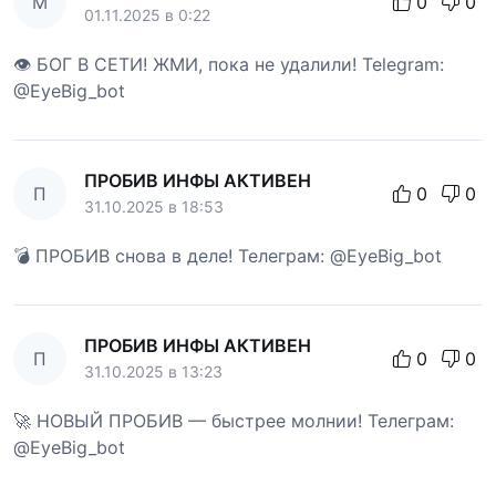
М
0
0
01.11.2025 в 0:22
👁 БОГ В СЕТИ! ЖМИ, пока не удалили! Telegram:
@EyeBig_bot
ПРОБИВ ИНФЫ АКТИВЕН
П
0
0
31.10.2025 в 18:53
💣 ПРОБИВ снова в деле! Телеграм: @EyeBig_bot
ПРОБИВ ИНФЫ АКТИВЕН
П
0
0
31.10.2025 в 13:23
🚀 НОВЫЙ ПРОБИВ — быстрее молнии! Телеграм:
@EyeBig_bot