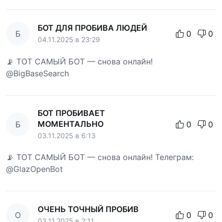
БОТ ДЛЯ ПРОБИВА ЛЮДЕЙ
Б
0
0
04.11.2025 в 23:29
📡 ТОТ САМЫЙ БОТ — снова онлайн!
@BigBaseSearch
БОТ ПРОБИВАЕТ
МОМЕНТАЛЬНО
Б
0
0
03.11.2025 в 6:13
📡 ТОТ САМЫЙ БОТ — снова онлайн! Телеграм:
@GlazOpenBot
ОЧЕНЬ ТОЧНЫЙ ПРОБИВ
О
0
0
03.11.2025 в 2:11