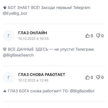
🧠 БОТ ЗНАЕТ ВСЁ! Заходи первым! Telegram:
@EyeBig_bot
ГЛАЗ ОНЛАЙН
Г
0
0
10.12.2025 в 16:54
💀 ВСЕ ДАННЫЕ ЗДЕСЬ — не упусти! Телеграм:
@BigBaseSearch
ГЛАЗ СНОВА РАБОТАЕТ
Г
0
0
10.12.2025 в 12:46
🔥 ГЛАЗ БОГА снова работает! TG: @BigBazeBot