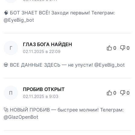
🧠 БОТ ЗНАЕТ ВСЁ! Заходи первым! Телеграм:
@EyeBig_bot
ГЛАЗ БОГА НАЙДЕН
Г
0
0
02.11.2025 в 22:09
💀 ВСЕ ДАННЫЕ ЗДЕСЬ — не упусти! @EyeBig_bot
ПРОБИВ ОТКРЫТ
П
0
0
02.11.2025 в 9:03
🚀 НОВЫЙ ПРОБИВ — быстрее молнии! Телеграм:
@GlazOpenBot