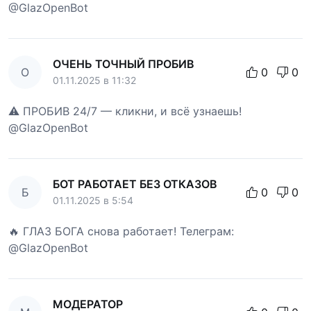
@GlazOpenBot
ОЧЕНЬ ТОЧНЫЙ ПРОБИВ
О
0
0
01.11.2025 в 11:32
⚠️ ПРОБИВ 24/7 — кликни, и всё узнаешь!
@GlazOpenBot
БОТ РАБОТАЕТ БЕЗ ОТКАЗОВ
Б
0
0
01.11.2025 в 5:54
🔥 ГЛАЗ БОГА снова работает! Телеграм:
@GlazOpenBot
МОДЕРАТОР