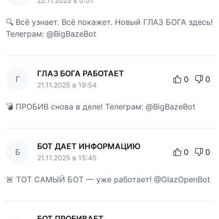
22.11.2025 в 0:01
🔍 Всё узнает. Всё покажет. Новый ГЛАЗ БОГА здесь!
Телеграм: @BigBazeBot
ГЛАЗ БОГА РАБОТАЕТ
Г
0
0
21.11.2025 в 19:54
💣 ПРОБИВ снова в деле! Телеграм: @BigBazeBot
БОТ ДАЕТ ИНФОРМАЦИЮ
Б
0
0
21.11.2025 в 15:45
🚨 ТОТ САМЫЙ БОТ — уже работает! @GlazOpenBot
БОТ ПРОБИВАЕТ