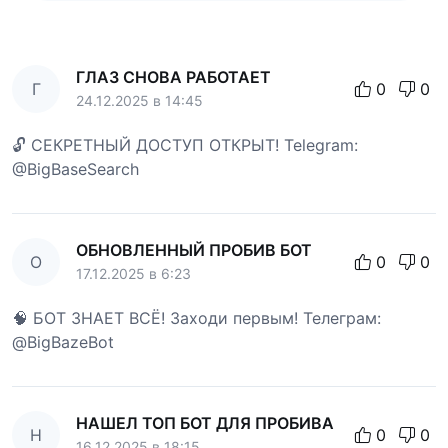
ГЛАЗ СНОВА РАБОТАЕТ
Г
0
0
24.12.2025 в 14:45
🔓 СЕКРЕТНЫЙ ДОСТУП ОТКРЫТ! Telegram:
@BigBaseSearch
ОБНОВЛЕННЫЙ ПРОБИВ БОТ
О
0
0
17.12.2025 в 6:23
🧠 БОТ ЗНАЕТ ВСЁ! Заходи первым! Телеграм:
@BigBazeBot
НАШЕЛ ТОП БОТ ДЛЯ ПРОБИВА
Н
0
0
16.12.2025 в 18:15