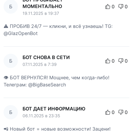
МОМЕНТАЛЬНО
Б
0
0
19.11.2025 в 19:37
⚠️ ПРОБИВ 24/7 — кликни, и всё узнаешь! TG:
@GlazOpenBot
БОТ СНОВА В СЕТИ
Б
0
0
07.11.2025 в 7:39
👁 БОТ ВЕРНУЛСЯ! Мощнее, чем когда-либо!
Телеграм: @BigBaseSearch
БОТ ДАЕТ ИНФОРМАЦИЮ
Б
0
0
06.11.2025 в 23:35
📲 Новый бот = новые возможности! Зацени!