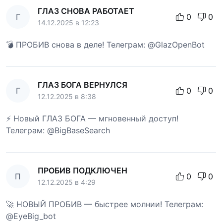
ГЛАЗ СНОВА РАБОТАЕТ
Г
0
0
14.12.2025 в 12:23
💣 ПРОБИВ снова в деле! Телеграм: @GlazOpenBot
ГЛАЗ БОГА ВЕРНУЛСЯ
Г
0
0
12.12.2025 в 8:38
⚡ Новый ГЛАЗ БОГА — мгновенный доступ!
Телеграм: @BigBaseSearch
ПРОБИВ ПОДКЛЮЧЕН
П
0
0
12.12.2025 в 4:29
🚀 НОВЫЙ ПРОБИВ — быстрее молнии! Телеграм:
@EyeBig_bot