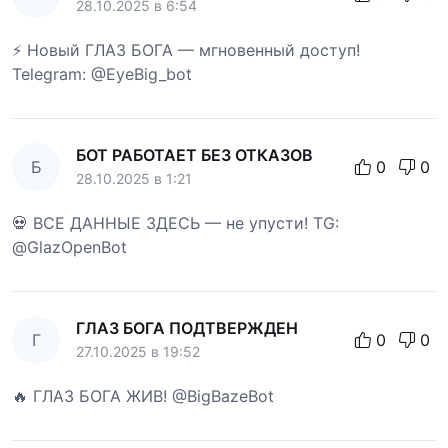
28.10.2025 в 6:54
⚡ Новый ГЛАЗ БОГА — мгновенный доступ!
Telegram: @EyeBig_bot
БОТ РАБОТАЕТ БЕЗ ОТКАЗОВ
Б
0
0
28.10.2025 в 1:21
💀 ВСЕ ДАННЫЕ ЗДЕСЬ — не упусти! TG:
@GlazOpenBot
ГЛАЗ БОГА ПОДТВЕРЖДЕН
Г
0
0
27.10.2025 в 19:52
🔥 ГЛАЗ БОГА ЖИВ! @BigBazeBot