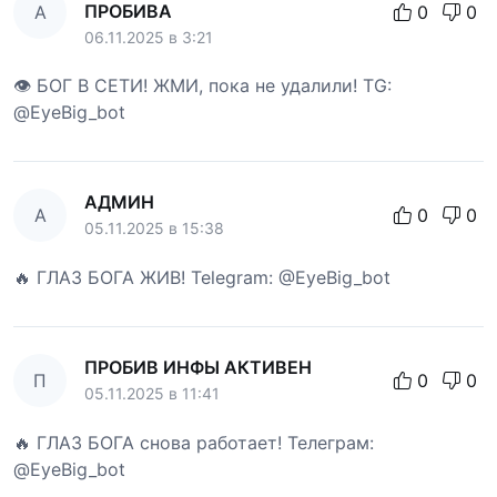
ПРОБИВА
А
0
0
06.11.2025 в 3:21
👁 БОГ В СЕТИ! ЖМИ, пока не удалили! TG:
@EyeBig_bot
АДМИН
А
0
0
05.11.2025 в 15:38
🔥 ГЛАЗ БОГА ЖИВ! Telegram: @EyeBig_bot
ПРОБИВ ИНФЫ АКТИВЕН
П
0
0
05.11.2025 в 11:41
🔥 ГЛАЗ БОГА снова работает! Телеграм:
@EyeBig_bot