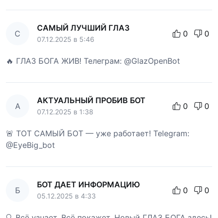
САМЫЙ ЛУЧШИЙ ГЛАЗ
С
0
0
07.12.2025 в 5:46
🔥 ГЛАЗ БОГА ЖИВ! Телеграм: @GlazOpenBot
АКТУАЛЬНЫЙ ПРОБИВ БОТ
А
0
0
07.12.2025 в 1:38
🚨 ТОТ САМЫЙ БОТ — уже работает! Telegram:
@EyeBig_bot
БОТ ДАЕТ ИНФОРМАЦИЮ
Б
0
0
05.12.2025 в 4:33
🔍 Всё узнает. Всё покажет. Новый ГЛАЗ БОГА здесь!