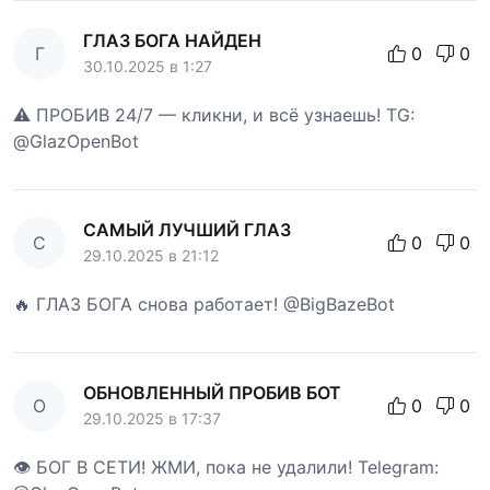
ГЛАЗ БОГА НАЙДЕН
Г
0
0
30.10.2025 в 1:27
⚠️ ПРОБИВ 24/7 — кликни, и всё узнаешь! TG:
@GlazOpenBot
САМЫЙ ЛУЧШИЙ ГЛАЗ
С
0
0
29.10.2025 в 21:12
🔥 ГЛАЗ БОГА снова работает! @BigBazeBot
ОБНОВЛЕННЫЙ ПРОБИВ БОТ
О
0
0
29.10.2025 в 17:37
👁 БОГ В СЕТИ! ЖМИ, пока не удалили! Telegram: