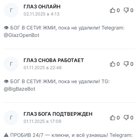
ГЛАЗ ОНЛАЙН
Г
0
0
02.11.2025 в 4:13
👁 БОГ В СЕТИ! ЖМИ, пока не удалили! Telegram:
@GlazOpenBot
ГЛАЗ СНОВА РАБОТАЕТ
Г
0
0
01.11.2025 в 22:48
👁 БОГ В СЕТИ! ЖМИ, пока не удалили! TG:
@BigBazeBot
ГЛАЗ БОГА ПОДТВЕРЖДЕН
Г
0
0
01.11.2025 в 17:09
⚠️ ПРОБИВ 24/7 — кликни, и всё узнаешь! Telegram: