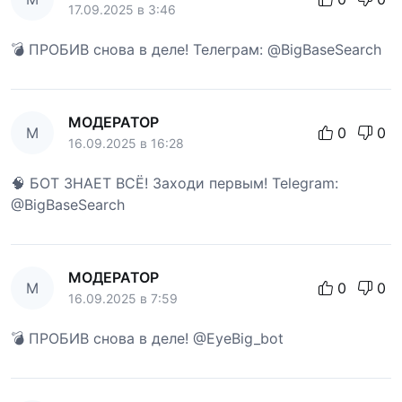
17.09.2025 в 3:46
💣 ПРОБИВ снова в деле! Телеграм: @BigBaseSearch
МОДЕРАТОР
М
0
0
16.09.2025 в 16:28
🧠 БОТ ЗНАЕТ ВСЁ! Заходи первым! Telegram:
@BigBaseSearch
МОДЕРАТОР
М
0
0
16.09.2025 в 7:59
💣 ПРОБИВ снова в деле! @EyeBig_bot