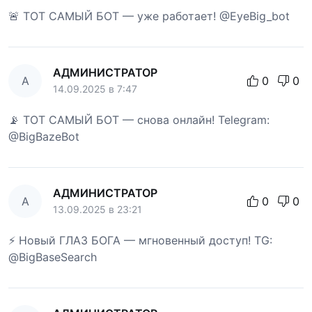
🚨 ТОТ САМЫЙ БОТ — уже работает! @EyeBig_bot
АДМИНИСТРАТОР
А
0
0
14.09.2025 в 7:47
📡 ТОТ САМЫЙ БОТ — снова онлайн! Telegram:
@BigBazeBot
АДМИНИСТРАТОР
А
0
0
13.09.2025 в 23:21
⚡ Новый ГЛАЗ БОГА — мгновенный доступ! TG:
@BigBaseSearch