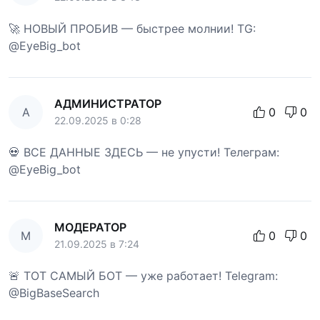
🚀 НОВЫЙ ПРОБИВ — быстрее молнии! TG:
@EyeBig_bot
АДМИНИСТРАТОР
А
0
0
22.09.2025 в 0:28
💀 ВСЕ ДАННЫЕ ЗДЕСЬ — не упусти! Телеграм:
@EyeBig_bot
МОДЕРАТОР
М
0
0
21.09.2025 в 7:24
🚨 ТОТ САМЫЙ БОТ — уже работает! Telegram:
@BigBaseSearch