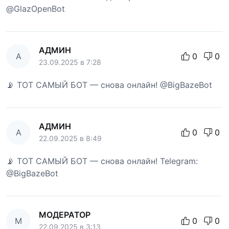
@GlazOpenBot
АДМИН
А
0
0
23.09.2025 в 7:28
📡 ТОТ САМЫЙ БОТ — снова онлайн! @BigBazeBot
АДМИН
А
0
0
22.09.2025 в 8:49
📡 ТОТ САМЫЙ БОТ — снова онлайн! Telegram:
@BigBazeBot
МОДЕРАТОР
М
0
0
22.09.2025 в 3:13