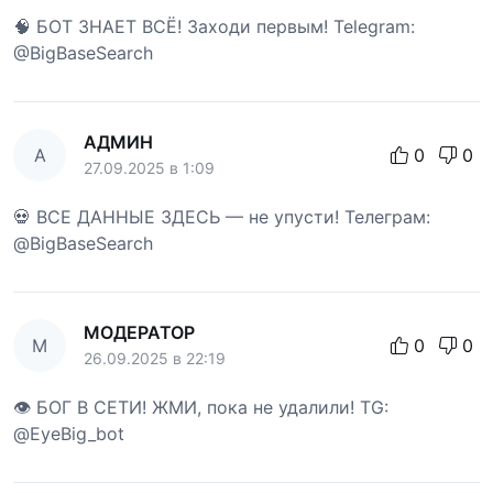
🧠 БОТ ЗНАЕТ ВСЁ! Заходи первым! Telegram:
@BigBaseSearch
АДМИН
А
0
0
27.09.2025 в 1:09
💀 ВСЕ ДАННЫЕ ЗДЕСЬ — не упусти! Телеграм:
@BigBaseSearch
МОДЕРАТОР
М
0
0
26.09.2025 в 22:19
👁 БОГ В СЕТИ! ЖМИ, пока не удалили! TG:
@EyeBig_bot