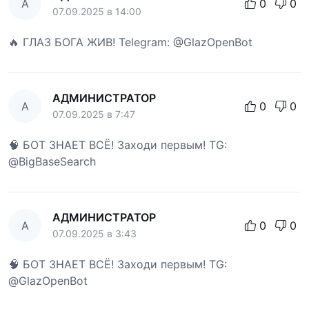
А
0
0
07.09.2025 в 14:00
🔥 ГЛАЗ БОГА ЖИВ! Telegram: @GlazOpenBot
АДМИНИСТРАТОР
А
0
0
07.09.2025 в 7:47
🧠 БОТ ЗНАЕТ ВСЁ! Заходи первым! TG:
@BigBaseSearch
АДМИНИСТРАТОР
А
0
0
07.09.2025 в 3:43
🧠 БОТ ЗНАЕТ ВСЁ! Заходи первым! TG:
@GlazOpenBot