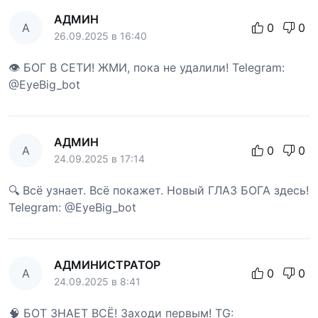
АДМИН
А
0
0
26.09.2025 в 16:40
👁 БОГ В СЕТИ! ЖМИ, пока не удалили! Telegram:
@EyeBig_bot
АДМИН
А
0
0
24.09.2025 в 17:14
🔍 Всё узнает. Всё покажет. Новый ГЛАЗ БОГА здесь!
Telegram: @EyeBig_bot
АДМИНИСТРАТОР
А
0
0
24.09.2025 в 8:41
🧠 БОТ ЗНАЕТ ВСЁ! Заходи первым! TG: