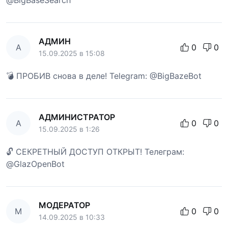
АДМИН
А
0
0
15.09.2025 в 15:08
💣 ПРОБИВ снова в деле! Telegram: @BigBazeBot
АДМИНИСТРАТОР
А
0
0
15.09.2025 в 1:26
🔓 СЕКРЕТНЫЙ ДОСТУП ОТКРЫТ! Телеграм:
@GlazOpenBot
МОДЕРАТОР
М
0
0
14.09.2025 в 10:33