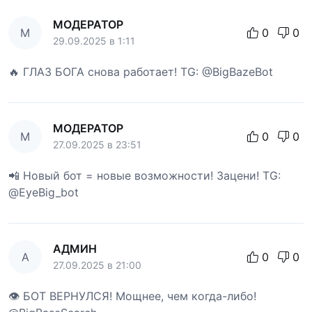
МОДЕРАТОР
М
0
0
29.09.2025 в 1:11
🔥 ГЛАЗ БОГА снова работает! TG: @BigBazeBot
МОДЕРАТОР
М
0
0
27.09.2025 в 23:51
📲 Новый бот = новые возможности! Зацени! TG:
@EyeBig_bot
АДМИН
А
0
0
27.09.2025 в 21:00
👁 БОТ ВЕРНУЛСЯ! Мощнее, чем когда-либо!