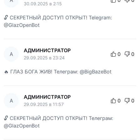
30.09.2025 в 2:15
🔓 СЕКРЕТНЫЙ ДОСТУП ОТКРЫТ! Telegram:
@GlazOpenBot
АДМИНИСТРАТОР
А
0
0
29.09.2025 в 23:24
🔥 ГЛАЗ БОГА ЖИВ! Телеграм: @BigBazeBot
АДМИНИСТРАТОР
А
0
0
29.09.2025 в 11:57
🔓 СЕКРЕТНЫЙ ДОСТУП ОТКРЫТ! Телеграм:
@GlazOpenBot