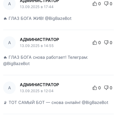
АДМИНИСТРАТОР
А
0
0
13.09.2025 в 17:44
🔥 ГЛАЗ БОГА ЖИВ! @BigBazeBot
АДМИНИСТРАТОР
А
0
0
13.09.2025 в 14:55
🔥 ГЛАЗ БОГА снова работает! Телеграм:
@BigBazeBot
АДМИНИСТРАТОР
А
0
0
13.09.2025 в 12:04
📡 ТОТ САМЫЙ БОТ — снова онлайн! @BigBazeBot