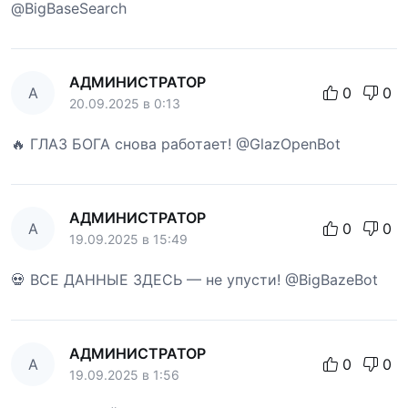
@BigBaseSearch
АДМИНИСТРАТОР
А
0
0
20.09.2025 в 0:13
🔥 ГЛАЗ БОГА снова работает! @GlazOpenBot
АДМИНИСТРАТОР
А
0
0
19.09.2025 в 15:49
💀 ВСЕ ДАННЫЕ ЗДЕСЬ — не упусти! @BigBazeBot
АДМИНИСТРАТОР
А
0
0
19.09.2025 в 1:56