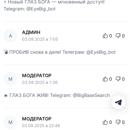
⚡ Новый ГЛАЗ БОГА — мгновенный доступ!
Telegram: @EyeBig_bot
АДМИН
А
0
0
03.09.2025 в 7:05
💣 ПРОБИВ снова в деле! Телеграм: @EyeBig_bot
МОДЕРАТОР
М
0
0
03.09.2025 в 1:36
🔥 ГЛАЗ БОГА ЖИВ! Telegram: @BigBaseSearch
МОДЕРАТОР
М
0
0
02.09.2025 в 22:48