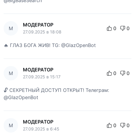
@BigBaseSearch
МОДЕРАТОР
М
0
0
27.09.2025 в 18:08
🔥 ГЛАЗ БОГА ЖИВ! TG: @GlazOpenBot
МОДЕРАТОР
М
0
0
27.09.2025 в 15:17
🔓 СЕКРЕТНЫЙ ДОСТУП ОТКРЫТ! Телеграм:
@GlazOpenBot
МОДЕРАТОР
М
0
0
27.09.2025 в 6:45