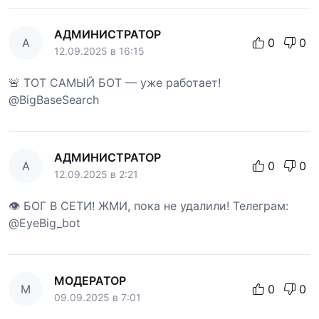
АДМИНИСТРАТОР
А
0
0
12.09.2025 в 16:15
🚨 ТОТ САМЫЙ БОТ — уже работает!
@BigBaseSearch
АДМИНИСТРАТОР
А
0
0
12.09.2025 в 2:21
👁 БОГ В СЕТИ! ЖМИ, пока не удалили! Телеграм:
@EyeBig_bot
МОДЕРАТОР
М
0
0
09.09.2025 в 7:01