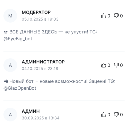
МОДЕРАТОР
М
0
0
05.10.2025 в 19:03
💀 ВСЕ ДАННЫЕ ЗДЕСЬ — не упусти! TG:
@EyeBig_bot
АДМИНИСТРАТОР
А
0
0
04.10.2025 в 23:18
📲 Новый бот = новые возможности! Зацени! TG:
@GlazOpenBot
АДМИН
А
0
0
30.09.2025 в 13:34