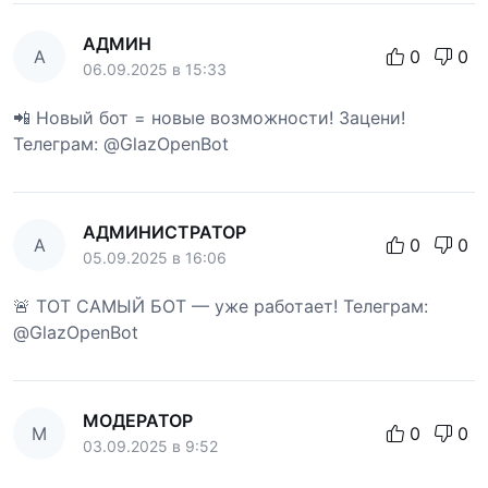
АДМИН
А
0
0
06.09.2025 в 15:33
📲 Новый бот = новые возможности! Зацени!
Телеграм: @GlazOpenBot
АДМИНИСТРАТОР
А
0
0
05.09.2025 в 16:06
🚨 ТОТ САМЫЙ БОТ — уже работает! Телеграм:
@GlazOpenBot
МОДЕРАТОР
М
0
0
03.09.2025 в 9:52