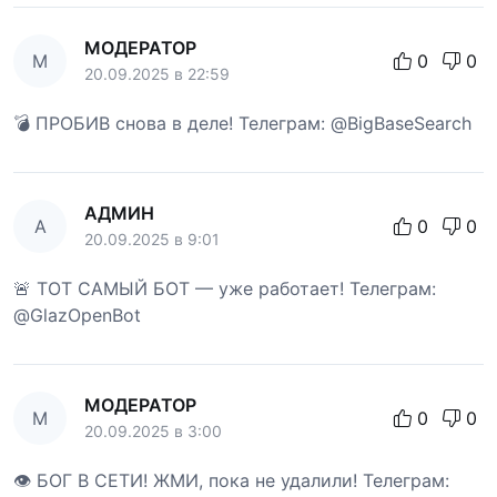
МОДЕРАТОР
М
0
0
20.09.2025 в 22:59
💣 ПРОБИВ снова в деле! Телеграм: @BigBaseSearch
АДМИН
А
0
0
20.09.2025 в 9:01
🚨 ТОТ САМЫЙ БОТ — уже работает! Телеграм:
@GlazOpenBot
МОДЕРАТОР
М
0
0
20.09.2025 в 3:00
👁 БОГ В СЕТИ! ЖМИ, пока не удалили! Телеграм: