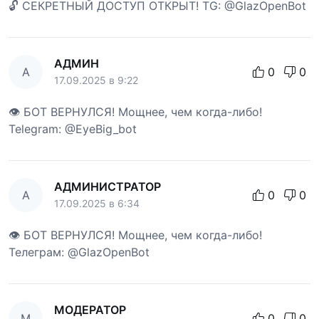
🔓 СЕКРЕТНЫЙ ДОСТУП ОТКРЫТ! TG: @GlazOpenBot
АДМИН
А
0
0
17.09.2025 в 9:22
👁 БОТ ВЕРНУЛСЯ! Мощнее, чем когда-либо!
Telegram: @EyeBig_bot
АДМИНИСТРАТОР
А
0
0
17.09.2025 в 6:34
👁 БОТ ВЕРНУЛСЯ! Мощнее, чем когда-либо!
Телеграм: @GlazOpenBot
МОДЕРАТОР
М
0
0