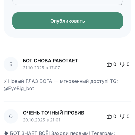
Опубликовать
БОТ СНОВА РАБОТАЕТ
Б
0
0
21.10.2025 в 17:07
⚡ Новый ГЛАЗ БОГА — мгновенный доступ! TG:
@EyeBig_bot
ОЧЕНЬ ТОЧНЫЙ ПРОБИВ
О
0
0
20.10.2025 в 21:01
🧠 БОТ ЗНАЕТ ВСЁ! Заходи первым! Телеграм: