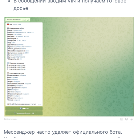
В сообщении вводим VIN и получаем готовое
досье
Мессенджер часто удаляет официального бота.