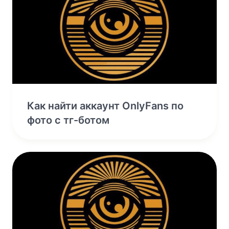
Как найти аккаунт OnlyFans по
фото с тг-ботом