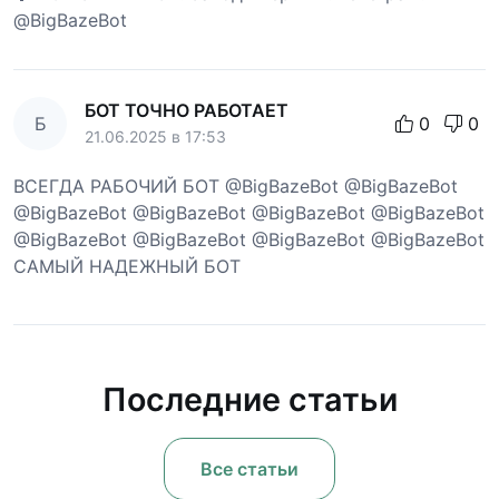
@BigBazeBot
БОТ ТОЧНО РАБОТАЕТ
Б
0
0
21.06.2025 в 17:53
ВСЕГДА РАБОЧИЙ БОТ @BigBazeBot @BigBazeBot
@BigBazeBot @BigBazeBot @BigBazeBot @BigBazeBot
@BigBazeBot @BigBazeBot @BigBazeBot @BigBazeBot
САМЫЙ НАДЕЖНЫЙ БОТ
Последние статьи
Все статьи