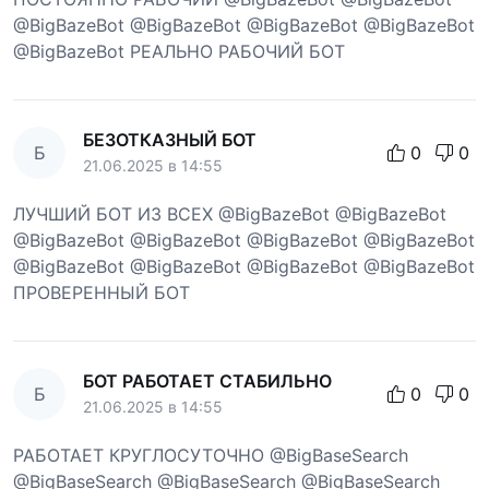
@BigBazeBot @BigBazeBot @BigBazeBot @BigBazeBot
@BigBazeBot РЕАЛЬНО РАБОЧИЙ БОТ
БЕЗОТКАЗНЫЙ БОТ
Б
0
0
21.06.2025 в 14:55
ЛУЧШИЙ БОТ ИЗ ВСЕХ @BigBazeBot @BigBazeBot
@BigBazeBot @BigBazeBot @BigBazeBot @BigBazeBot
@BigBazeBot @BigBazeBot @BigBazeBot @BigBazeBot
ПРОВЕРЕННЫЙ БОТ
БОТ РАБОТАЕТ СТАБИЛЬНО
Б
0
0
21.06.2025 в 14:55
РАБОТАЕТ КРУГЛОСУТОЧНО @BigBaseSearch
@BigBaseSearch @BigBaseSearch @BigBaseSearch