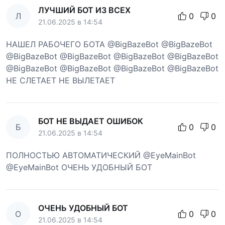
ЛУЧШИЙ БОТ ИЗ ВСЕХ
Л
0
0
21.06.2025 в 14:54
НАШЕЛ РАБОЧЕГО БОТА @BigBazeBot @BigBazeBot
@BigBazeBot @BigBazeBot @BigBazeBot @BigBazeBot
@BigBazeBot @BigBazeBot @BigBazeBot @BigBazeBot
НЕ СЛЕТАЕТ НЕ ВЫЛЕТАЕТ
БОТ НЕ ВЫДАЕТ ОШИБОК
Б
0
0
21.06.2025 в 14:54
ПОЛНОСТЬЮ АВТОМАТИЧЕСКИЙ @EyeMainBot
@EyeMainBot ОЧЕНЬ УДОБНЫЙ БОТ
ОЧЕНЬ УДОБНЫЙ БОТ
О
0
0
21.06.2025 в 14:54