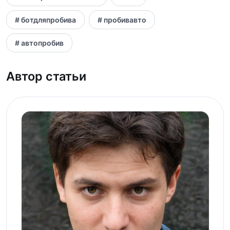
# ботдляпробива
# пробивавто
# автопробив
Автор статьи