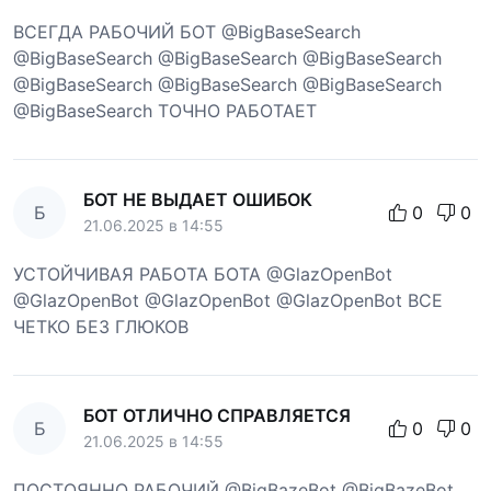
ВСЕГДА РАБОЧИЙ БОТ @BigBaseSearch
@BigBaseSearch @BigBaseSearch @BigBaseSearch
@BigBaseSearch @BigBaseSearch @BigBaseSearch
@BigBaseSearch ТОЧНО РАБОТАЕТ
БОТ НЕ ВЫДАЕТ ОШИБОК
Б
0
0
21.06.2025 в 14:55
УСТОЙЧИВАЯ РАБОТА БОТА @GlazOpenBot
@GlazOpenBot @GlazOpenBot @GlazOpenBot ВСЕ
ЧЕТКО БЕЗ ГЛЮКОВ
БОТ ОТЛИЧНО СПРАВЛЯЕТСЯ
Б
0
0
21.06.2025 в 14:55
ПОСТОЯННО РАБОЧИЙ @BigBazeBot @BigBazeBot