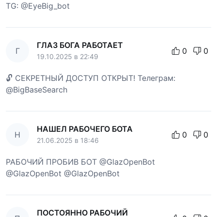
TG: @EyeBig_bot
ГЛАЗ БОГА РАБОТАЕТ
Г
0
0
19.10.2025 в 22:49
🔓 СЕКРЕТНЫЙ ДОСТУП ОТКРЫТ! Телеграм:
@BigBaseSearch
НАШЕЛ РАБОЧЕГО БОТА
Н
0
0
21.06.2025 в 18:46
РАБОЧИЙ ПРОБИВ БОТ @GlazOpenBot
@GlazOpenBot @GlazOpenBot
ПОСТОЯННО РАБОЧИЙ