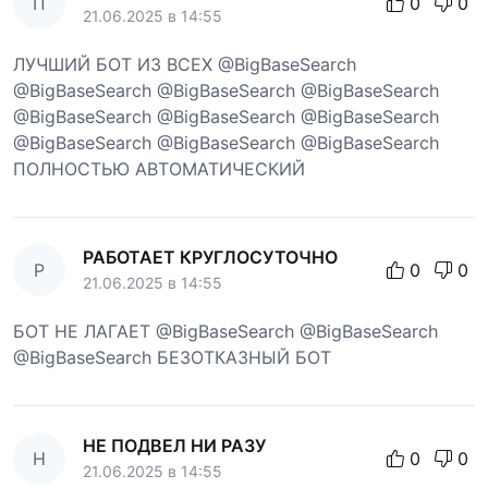
П
0
0
21.06.2025 в 14:55
ЛУЧШИЙ БОТ ИЗ ВСЕХ @BigBaseSearch
@BigBaseSearch @BigBaseSearch @BigBaseSearch
@BigBaseSearch @BigBaseSearch @BigBaseSearch
@BigBaseSearch @BigBaseSearch @BigBaseSearch
ПОЛНОСТЬЮ АВТОМАТИЧЕСКИЙ
РАБОТАЕТ КРУГЛОСУТОЧНО
Р
0
0
21.06.2025 в 14:55
БОТ НЕ ЛАГАЕТ @BigBaseSearch @BigBaseSearch
@BigBaseSearch БЕЗОТКАЗНЫЙ БОТ
НЕ ПОДВЕЛ НИ РАЗУ
Н
0
0
21.06.2025 в 14:55