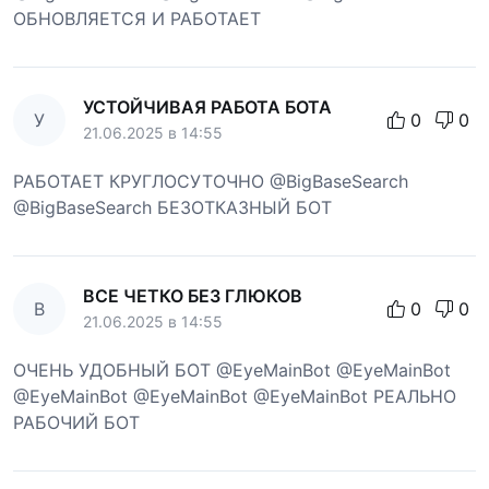
ОБНОВЛЯЕТСЯ И РАБОТАЕТ
УСТОЙЧИВАЯ РАБОТА БОТА
У
0
0
21.06.2025 в 14:55
РАБОТАЕТ КРУГЛОСУТОЧНО @BigBaseSearch
@BigBaseSearch БЕЗОТКАЗНЫЙ БОТ
ВСЕ ЧЕТКО БЕЗ ГЛЮКОВ
В
0
0
21.06.2025 в 14:55
ОЧЕНЬ УДОБНЫЙ БОТ @EyeMainBot @EyeMainBot
@EyeMainBot @EyeMainBot @EyeMainBot РЕАЛЬНО
РАБОЧИЙ БОТ