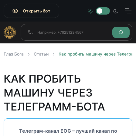
Открыть бот
Глаз Бога
Статьи
Как пробить машину через Телегра
КАК ПРОБИТЬ
МАШИНУ ЧЕРЕЗ
ТЕЛЕГРАММ-БОТА
Телеграм-канал EOG – лучший канал по