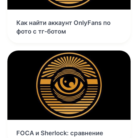
Как найти аккаунт OnlyFans по
фото с тг-ботом
FOCA и Sherlock: сравнение