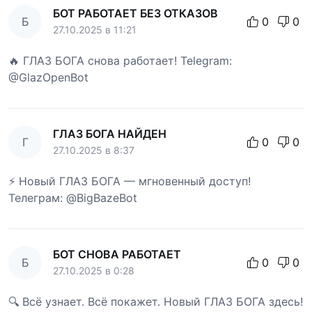
БОТ РАБОТАЕТ БЕЗ ОТКАЗОВ
Б
0
0
27.10.2025 в 11:21
🔥 ГЛАЗ БОГА снова работает! Telegram:
@GlazOpenBot
ГЛАЗ БОГА НАЙДЕН
Г
0
0
27.10.2025 в 8:37
⚡ Новый ГЛАЗ БОГА — мгновенный доступ!
Телеграм: @BigBazeBot
БОТ СНОВА РАБОТАЕТ
Б
0
0
27.10.2025 в 0:28
🔍 Всё узнает. Всё покажет. Новый ГЛАЗ БОГА здесь!