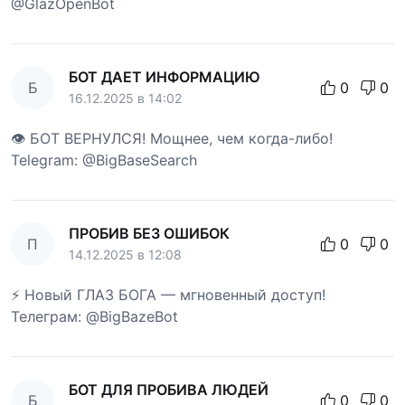
@GlazOpenBot
БОТ ДАЕТ ИНФОРМАЦИЮ
Б
0
0
16.12.2025 в 14:02
👁 БОТ ВЕРНУЛСЯ! Мощнее, чем когда-либо!
Telegram: @BigBaseSearch
ПРОБИВ БЕЗ ОШИБОК
П
0
0
14.12.2025 в 12:08
⚡ Новый ГЛАЗ БОГА — мгновенный доступ!
Телеграм: @BigBazeBot
БОТ ДЛЯ ПРОБИВА ЛЮДЕЙ
Б
0
0