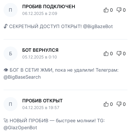
ПРОБИВ ПОДКЛЮЧЕН
П
0
0
06.12.2025 в 2:09
🔓 СЕКРЕТНЫЙ ДОСТУП ОТКРЫТ! @BigBazeBot
БОТ ВЕРНУЛСЯ
Б
0
0
05.12.2025 в 0:10
👁 БОГ В СЕТИ! ЖМИ, пока не удалили! Телеграм:
@BigBaseSearch
ПРОБИВ ОТКРЫТ
П
0
0
04.12.2025 в 19:57
🚀 НОВЫЙ ПРОБИВ — быстрее молнии! TG:
@GlazOpenBot