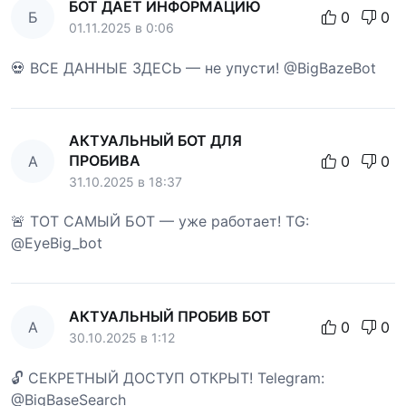
БОТ ДАЕТ ИНФОРМАЦИЮ
Б
0
0
01.11.2025 в 0:06
💀 ВСЕ ДАННЫЕ ЗДЕСЬ — не упусти! @BigBazeBot
АКТУАЛЬНЫЙ БОТ ДЛЯ
ПРОБИВА
А
0
0
31.10.2025 в 18:37
🚨 ТОТ САМЫЙ БОТ — уже работает! TG:
@EyeBig_bot
АКТУАЛЬНЫЙ ПРОБИВ БОТ
А
0
0
30.10.2025 в 1:12
🔓 СЕКРЕТНЫЙ ДОСТУП ОТКРЫТ! Telegram:
@BigBaseSearch