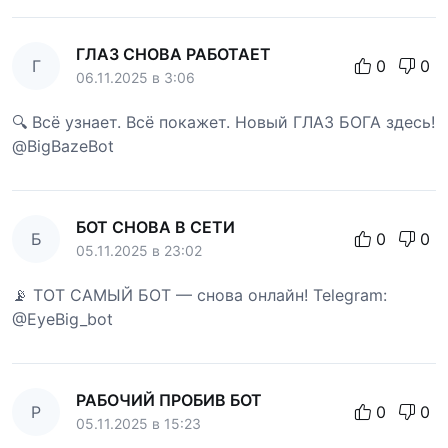
ГЛАЗ СНОВА РАБОТАЕТ
Г
0
0
06.11.2025 в 3:06
🔍 Всё узнает. Всё покажет. Новый ГЛАЗ БОГА здесь!
@BigBazeBot
БОТ СНОВА В СЕТИ
Б
0
0
05.11.2025 в 23:02
📡 ТОТ САМЫЙ БОТ — снова онлайн! Telegram:
@EyeBig_bot
РАБОЧИЙ ПРОБИВ БОТ
Р
0
0
05.11.2025 в 15:23