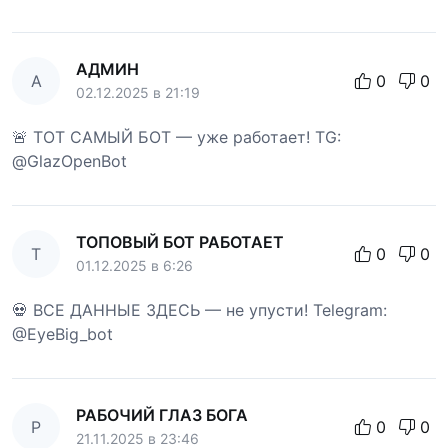
АДМИН
А
0
0
02.12.2025 в 21:19
🚨 ТОТ САМЫЙ БОТ — уже работает! TG:
@GlazOpenBot
ТОПОВЫЙ БОТ РАБОТАЕТ
Т
0
0
01.12.2025 в 6:26
💀 ВСЕ ДАННЫЕ ЗДЕСЬ — не упусти! Telegram:
@EyeBig_bot
РАБОЧИЙ ГЛАЗ БОГА
Р
0
0
21.11.2025 в 23:46