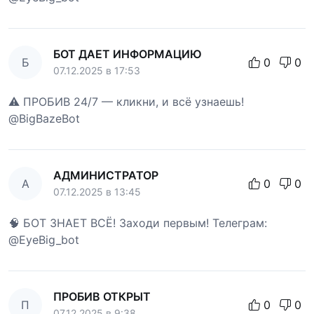
БОТ ДАЕТ ИНФОРМАЦИЮ
Б
0
0
07.12.2025 в 17:53
⚠️ ПРОБИВ 24/7 — кликни, и всё узнаешь!
@BigBazeBot
АДМИНИСТРАТОР
А
0
0
07.12.2025 в 13:45
🧠 БОТ ЗНАЕТ ВСЁ! Заходи первым! Телеграм:
@EyeBig_bot
ПРОБИВ ОТКРЫТ
П
0
0
07.12.2025 в 9:38