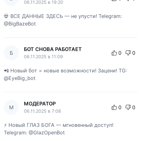
06.11.2025 в 19:20
💀 ВСЕ ДАННЫЕ ЗДЕСЬ — не упусти! Telegram:
@BigBazeBot
БОТ СНОВА РАБОТАЕТ
Б
0
0
06.11.2025 в 11:09
📲 Новый бот = новые возможности! Зацени! TG:
@EyeBig_bot
МОДЕРАТОР
М
0
0
06.11.2025 в 7:08
⚡ Новый ГЛАЗ БОГА — мгновенный доступ!
Telegram: @GlazOpenBot