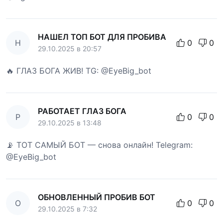
НАШЕЛ ТОП БОТ ДЛЯ ПРОБИВА
Н
0
0
29.10.2025 в 20:57
🔥 ГЛАЗ БОГА ЖИВ! TG: @EyeBig_bot
РАБОТАЕТ ГЛАЗ БОГА
Р
0
0
29.10.2025 в 13:48
📡 ТОТ САМЫЙ БОТ — снова онлайн! Telegram:
@EyeBig_bot
ОБНОВЛЕННЫЙ ПРОБИВ БОТ
О
0
0
29.10.2025 в 7:32