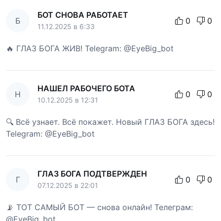
БОТ СНОВА РАБОТАЕТ
Б
0
0
11.12.2025 в 6:33
🔥 ГЛАЗ БОГА ЖИВ! Telegram: @EyeBig_bot
НАШЕЛ РАБОЧЕГО БОТА
Н
0
0
10.12.2025 в 12:31
🔍 Всё узнает. Всё покажет. Новый ГЛАЗ БОГА здесь!
Telegram: @EyeBig_bot
ГЛАЗ БОГА ПОДТВЕРЖДЕН
Г
0
0
07.12.2025 в 22:01
📡 ТОТ САМЫЙ БОТ — снова онлайн! Телеграм:
@EyeBig_bot