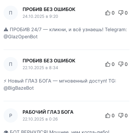
ПРОБИВ БЕЗ ОШИБОК
П
0
0
24.10.2025 в 9:20
⚠️ ПРОБИВ 24/7 — кликни, и всё узнаешь! Telegram:
@GlazOpenBot
ПРОБИВ БЕЗ ОШИБОК
П
0
0
22.10.2025 в 8:34
⚡ Новый ГЛАЗ БОГА — мгновенный доступ! TG:
@BigBazeBot
РАБОЧИЙ ГЛАЗ БОГА
Р
0
0
22.10.2025 в 0:26
👁 БОТ ВЕРНУЛСЯ! Мощнее, чем когда-либо!