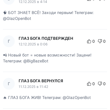
12.12.2025 в 4:14
🧠 БОТ ЗНАЕТ ВСЁ! Заходи первым! Телеграм:
@GlazOpenBot
ГЛАЗ БОГА ПОДТВЕРЖДЕН
Г
0
0
12.12.2025 в 0:06
📲 Новый бот = новые возможности! Зацени!
Телеграм: @BigBazeBot
ГЛАЗ БОГА ВЕРНУЛСЯ
Г
0
0
11.12.2025 в 11:42
🔥 ГЛАЗ БОГА ЖИВ! Телеграм: @GlazOpenBot