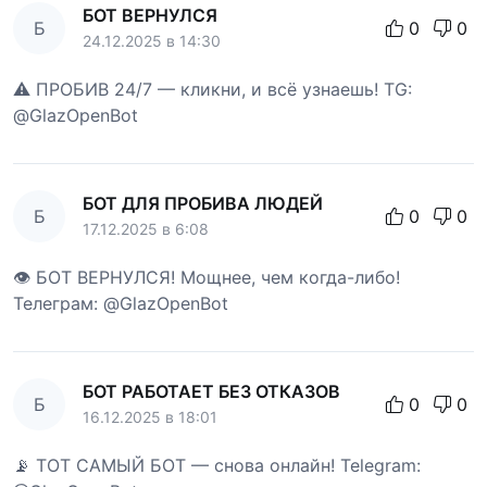
БОТ ВЕРНУЛСЯ
Б
0
0
24.12.2025 в 14:30
⚠️ ПРОБИВ 24/7 — кликни, и всё узнаешь! TG:
@GlazOpenBot
БОТ ДЛЯ ПРОБИВА ЛЮДЕЙ
Б
0
0
17.12.2025 в 6:08
👁 БОТ ВЕРНУЛСЯ! Мощнее, чем когда-либо!
Телеграм: @GlazOpenBot
БОТ РАБОТАЕТ БЕЗ ОТКАЗОВ
Б
0
0
16.12.2025 в 18:01
📡 ТОТ САМЫЙ БОТ — снова онлайн! Telegram: