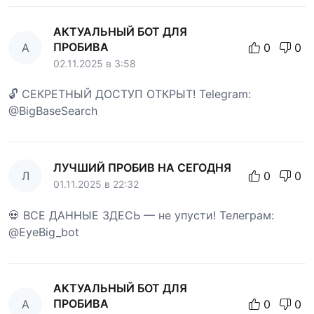
АКТУАЛЬНЫЙ БОТ ДЛЯ
ПРОБИВА
А
0
0
02.11.2025 в 3:58
🔓 СЕКРЕТНЫЙ ДОСТУП ОТКРЫТ! Telegram:
@BigBaseSearch
ЛУЧШИЙ ПРОБИВ НА СЕГОДНЯ
Л
0
0
01.11.2025 в 22:32
💀 ВСЕ ДАННЫЕ ЗДЕСЬ — не упусти! Телеграм:
@EyeBig_bot
АКТУАЛЬНЫЙ БОТ ДЛЯ
ПРОБИВА
А
0
0