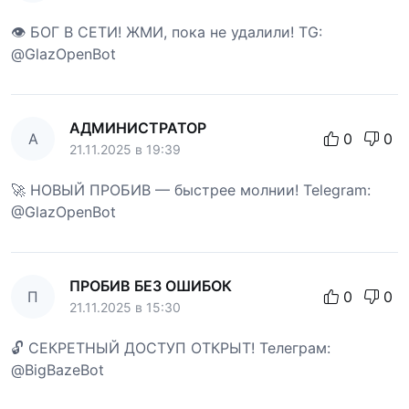
👁 БОГ В СЕТИ! ЖМИ, пока не удалили! TG:
@GlazOpenBot
АДМИНИСТРАТОР
А
0
0
21.11.2025 в 19:39
🚀 НОВЫЙ ПРОБИВ — быстрее молнии! Telegram:
@GlazOpenBot
ПРОБИВ БЕЗ ОШИБОК
П
0
0
21.11.2025 в 15:30
🔓 СЕКРЕТНЫЙ ДОСТУП ОТКРЫТ! Телеграм:
@BigBazeBot