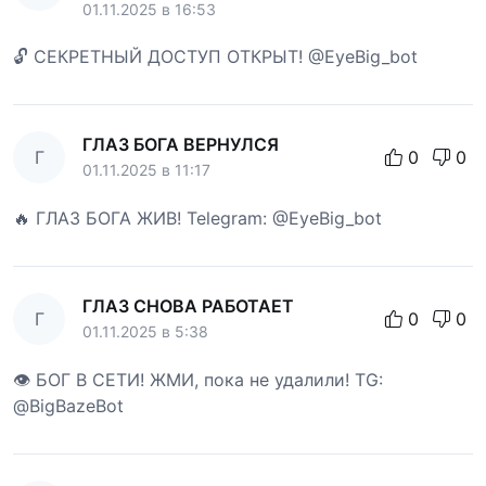
01.11.2025 в 16:53
🔓 СЕКРЕТНЫЙ ДОСТУП ОТКРЫТ! @EyeBig_bot
ГЛАЗ БОГА ВЕРНУЛСЯ
Г
0
0
01.11.2025 в 11:17
🔥 ГЛАЗ БОГА ЖИВ! Telegram: @EyeBig_bot
ГЛАЗ СНОВА РАБОТАЕТ
Г
0
0
01.11.2025 в 5:38
👁 БОГ В СЕТИ! ЖМИ, пока не удалили! TG:
@BigBazeBot