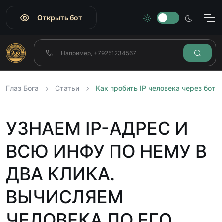
Открыть бот
Глаз Бога
Статьи
Как пробить IP человека через бота 
УЗНАЕМ IP-АДРЕС И
ВСЮ ИНФУ ПО НЕМУ В
ДВА КЛИКА.
ВЫЧИСЛЯЕМ
ЧЕЛОВЕКА ПО ЕГО