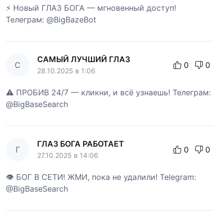
⚡ Новый ГЛАЗ БОГА — мгновенный доступ!
Телеграм: @BigBazeBot
САМЫЙ ЛУЧШИЙ ГЛАЗ
С
0
0
28.10.2025 в 1:06
⚠️ ПРОБИВ 24/7 — кликни, и всё узнаешь! Телеграм:
@BigBaseSearch
ГЛАЗ БОГА РАБОТАЕТ
Г
0
0
27.10.2025 в 14:06
👁 БОГ В СЕТИ! ЖМИ, пока не удалили! Telegram:
@BigBaseSearch