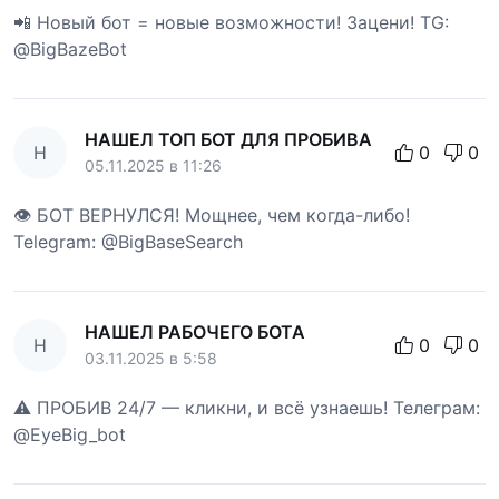
📲 Новый бот = новые возможности! Зацени! TG:
@BigBazeBot
НАШЕЛ ТОП БОТ ДЛЯ ПРОБИВА
Н
0
0
05.11.2025 в 11:26
👁 БОТ ВЕРНУЛСЯ! Мощнее, чем когда-либо!
Telegram: @BigBaseSearch
НАШЕЛ РАБОЧЕГО БОТА
Н
0
0
03.11.2025 в 5:58
⚠️ ПРОБИВ 24/7 — кликни, и всё узнаешь! Телеграм:
@EyeBig_bot