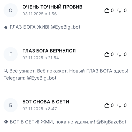
ОЧЕНЬ ТОЧНЫЙ ПРОБИВ
О
0
0
03.11.2025 в 1:56
🔥 ГЛАЗ БОГА ЖИВ! @EyeBig_bot
ГЛАЗ БОГА ВЕРНУЛСЯ
Г
0
0
02.11.2025 в 21:54
🔍 Всё узнает. Всё покажет. Новый ГЛАЗ БОГА здесь!
Telegram: @EyeBig_bot
БОТ СНОВА В СЕТИ
Б
0
0
02.11.2025 в 8:47
👁 БОГ В СЕТИ! ЖМИ, пока не удалили! @BigBazeBot