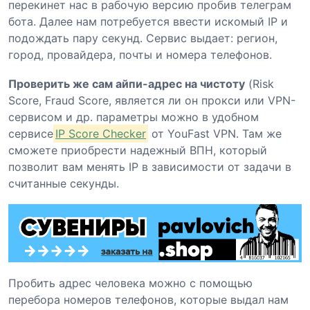
перекинет нас в рабочую версию пробив телеграм
бота. Далее нам потребуется ввести искомый IP и
подождать пару секунд. Сервис выдает: регион,
город, провайдера, почты и номера телефонов.
Проверить же сам айпи-адрес на чистоту
(Risk
Score, Fraud Score, является ли он прокси или VPN-
сервисом и др. параметры можно в удобном
сервисе
IP Score Checker
от YouFast VPN. Там же
сможете приобрести надежный ВПН, который
позволит вам менять IP в зависимости от задачи в
считанные секунды.
Пробить адрес человека можно с помощью
перебора номеров телефонов, которые выдал нам