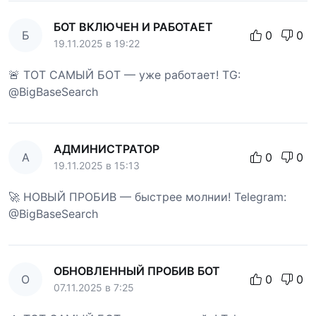
БОТ ВКЛЮЧЕН И РАБОТАЕТ
Б
0
0
19.11.2025 в 19:22
🚨 ТОТ САМЫЙ БОТ — уже работает! TG:
@BigBaseSearch
АДМИНИСТРАТОР
А
0
0
19.11.2025 в 15:13
🚀 НОВЫЙ ПРОБИВ — быстрее молнии! Telegram:
@BigBaseSearch
ОБНОВЛЕННЫЙ ПРОБИВ БОТ
О
0
0
07.11.2025 в 7:25