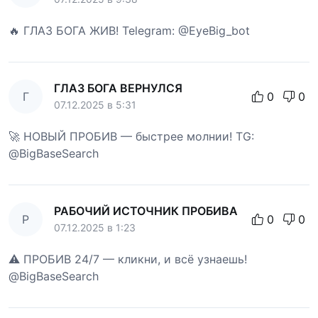
🔥 ГЛАЗ БОГА ЖИВ! Telegram: @EyeBig_bot
ГЛАЗ БОГА ВЕРНУЛСЯ
Г
0
0
07.12.2025 в 5:31
🚀 НОВЫЙ ПРОБИВ — быстрее молнии! TG:
@BigBaseSearch
РАБОЧИЙ ИСТОЧНИК ПРОБИВА
Р
0
0
07.12.2025 в 1:23
⚠️ ПРОБИВ 24/7 — кликни, и всё узнаешь!
@BigBaseSearch