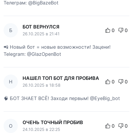
Телеграм: @BigBazeBot
БОТ ВЕРНУЛСЯ
Б
0
0
26.10.2025 в 21:41
📲 Новый бот = новые возможности! Зацени!
Telegram: @GlazOpenBot
НАШЕЛ ТОП БОТ ДЛЯ ПРОБИВА
Н
0
0
26.10.2025 в 18:58
🧠 БОТ ЗНАЕТ ВСЁ! Заходи первым! @EyeBig_bot
ОЧЕНЬ ТОЧНЫЙ ПРОБИВ
О
0
0
24.10.2025 в 22:25