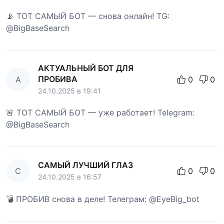
📡 ТОТ САМЫЙ БОТ — снова онлайн! TG:
@BigBaseSearch
АКТУАЛЬНЫЙ БОТ ДЛЯ
ПРОБИВА
А
0
0
24.10.2025 в 19:41
🚨 ТОТ САМЫЙ БОТ — уже работает! Telegram:
@BigBaseSearch
САМЫЙ ЛУЧШИЙ ГЛАЗ
С
0
0
24.10.2025 в 16:57
💣 ПРОБИВ снова в деле! Телеграм: @EyeBig_bot