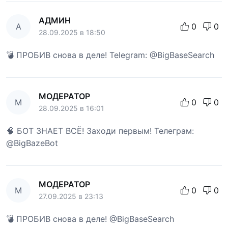
АДМИН
А
0
0
28.09.2025 в 18:50
💣 ПРОБИВ снова в деле! Telegram: @BigBaseSearch
МОДЕРАТОР
М
0
0
28.09.2025 в 16:01
🧠 БОТ ЗНАЕТ ВСЁ! Заходи первым! Телеграм:
@BigBazeBot
МОДЕРАТОР
М
0
0
27.09.2025 в 23:13
💣 ПРОБИВ снова в деле! @BigBaseSearch