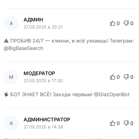
АДМИН
А
0
0
27.09.2025 в 20:21
⚠️ ПРОБИВ 24/7 — кликни, и всё узнаешь! Телеграм:
@BigBaseSearch
МОДЕРАТОР
М
0
0
27.09.2025 в 17:30
🧠 БОТ ЗНАЕТ ВСЁ! Заходи первым! @GlazOpenBot
АДМИНИСТРАТОР
А
0
0
27.09.2025 в 14:38