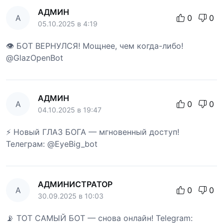
АДМИН
А
0
0
05.10.2025 в 4:19
👁 БОТ ВЕРНУЛСЯ! Мощнее, чем когда-либо!
@GlazOpenBot
АДМИН
А
0
0
04.10.2025 в 19:47
⚡ Новый ГЛАЗ БОГА — мгновенный доступ!
Телеграм: @EyeBig_bot
АДМИНИСТРАТОР
А
0
0
30.09.2025 в 10:03
📡 ТОТ САМЫЙ БОТ — снова онлайн! Telegram: