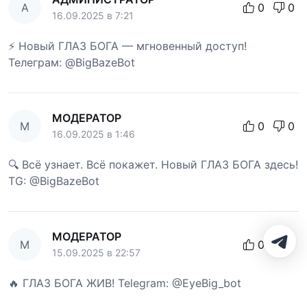
А
0
0
16.09.2025 в 7:21
⚡ Новый ГЛАЗ БОГА — мгновенный доступ!
Телеграм: @BigBazeBot
МОДЕРАТОР
М
0
0
16.09.2025 в 1:46
🔍 Всё узнает. Всё покажет. Новый ГЛАЗ БОГА здесь!
TG: @BigBazeBot
МОДЕРАТОР
М
0
0
15.09.2025 в 22:57
🔥 ГЛАЗ БОГА ЖИВ! Telegram: @EyeBig_bot