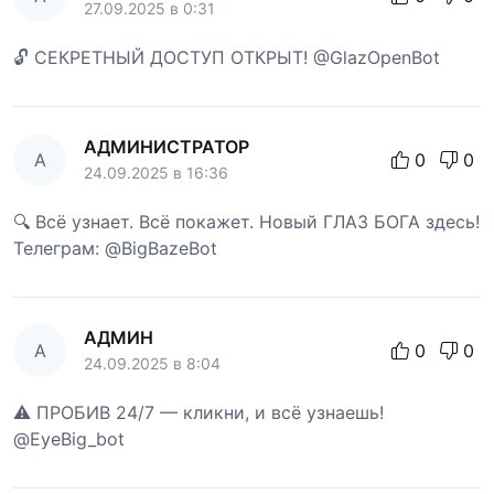
27.09.2025 в 0:31
🔓 СЕКРЕТНЫЙ ДОСТУП ОТКРЫТ! @GlazOpenBot
АДМИНИСТРАТОР
А
0
0
24.09.2025 в 16:36
🔍 Всё узнает. Всё покажет. Новый ГЛАЗ БОГА здесь!
Телеграм: @BigBazeBot
АДМИН
А
0
0
24.09.2025 в 8:04
⚠️ ПРОБИВ 24/7 — кликни, и всё узнаешь!
@EyeBig_bot