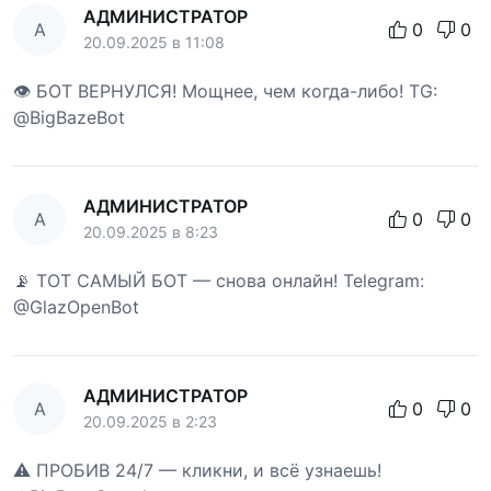
АДМИНИСТРАТОР
А
0
0
20.09.2025 в 11:08
👁 БОТ ВЕРНУЛСЯ! Мощнее, чем когда-либо! TG:
@BigBazeBot
АДМИНИСТРАТОР
А
0
0
20.09.2025 в 8:23
📡 ТОТ САМЫЙ БОТ — снова онлайн! Telegram:
@GlazOpenBot
АДМИНИСТРАТОР
А
0
0
20.09.2025 в 2:23
⚠️ ПРОБИВ 24/7 — кликни, и всё узнаешь!