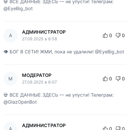
💀 ВСЕ ДАННЫЕ ЗДЕСЬ — не упусти! Телеграм:
@EyeBig_bot
АДМИНИСТРАТОР
А
0
0
27.09.2025 в 8:58
👁 БОГ В СЕТИ! ЖМИ, пока не удалили! @EyeBig_bot
МОДЕРАТОР
М
0
0
27.09.2025 в 6:07
💀 ВСЕ ДАННЫЕ ЗДЕСЬ — не упусти! Телеграм:
@GlazOpenBot
АДМИНИСТРАТОР
А
0
0