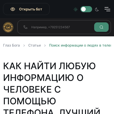
Открыть бот
Глаз Бога
Статьи
Поиск информации о людях в телег
КАК НАЙТИ ЛЮБУЮ
ИНФОРМАЦИЮ О
ЧЕЛОВЕКЕ С
ПОМОЩЬЮ
ТЕЛЕФОНА. ЛУЧШИЙ