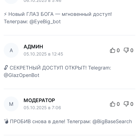
06.10.2025 в 5:46
⚡ Новый ГЛАЗ БОГА — мгновенный доступ!
Телеграм: @EyeBig_bot
АДМИН
А
0
0
05.10.2025 в 12:45
🔓 СЕКРЕТНЫЙ ДОСТУП ОТКРЫТ! Telegram:
@GlazOpenBot
МОДЕРАТОР
М
0
0
05.10.2025 в 7:06
💣 ПРОБИВ снова в деле! Телеграм: @BigBaseSearch