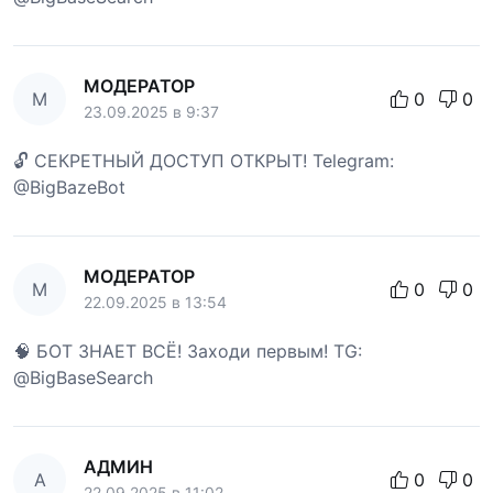
МОДЕРАТОР
М
0
0
23.09.2025 в 9:37
🔓 СЕКРЕТНЫЙ ДОСТУП ОТКРЫТ! Telegram:
@BigBazeBot
МОДЕРАТОР
М
0
0
22.09.2025 в 13:54
🧠 БОТ ЗНАЕТ ВСЁ! Заходи первым! TG:
@BigBaseSearch
АДМИН
А
0
0
22.09.2025 в 11:02