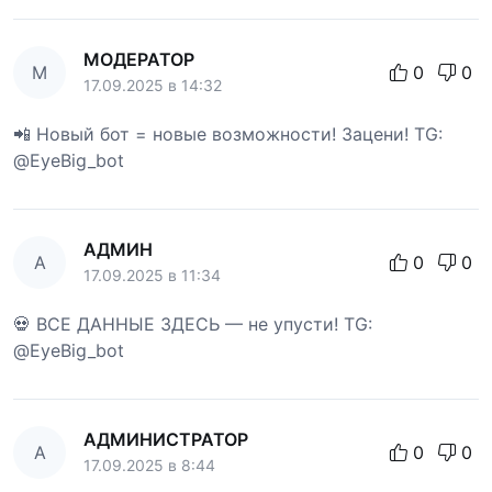
МОДЕРАТОР
М
0
0
17.09.2025 в 14:32
📲 Новый бот = новые возможности! Зацени! TG:
@EyeBig_bot
АДМИН
А
0
0
17.09.2025 в 11:34
💀 ВСЕ ДАННЫЕ ЗДЕСЬ — не упусти! TG:
@EyeBig_bot
АДМИНИСТРАТОР
А
0
0
17.09.2025 в 8:44