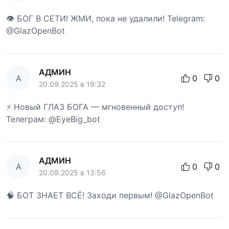
👁 БОГ В СЕТИ! ЖМИ, пока не удалили! Telegram:
@GlazOpenBot
АДМИН
А
0
0
20.09.2025 в 19:32
⚡ Новый ГЛАЗ БОГА — мгновенный доступ!
Телеграм: @EyeBig_bot
АДМИН
А
0
0
20.09.2025 в 13:56
🧠 БОТ ЗНАЕТ ВСЁ! Заходи первым! @GlazOpenBot