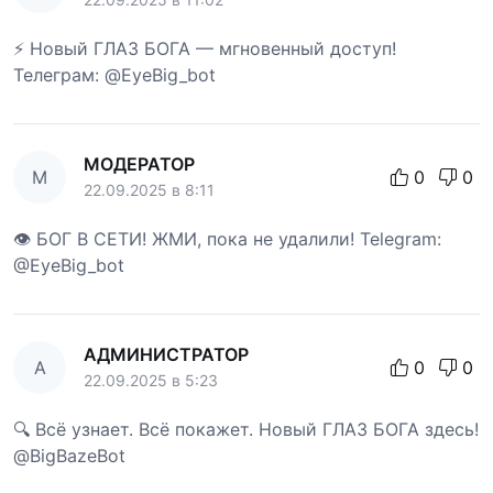
⚡ Новый ГЛАЗ БОГА — мгновенный доступ!
Телеграм: @EyeBig_bot
МОДЕРАТОР
М
0
0
22.09.2025 в 8:11
👁 БОГ В СЕТИ! ЖМИ, пока не удалили! Telegram:
@EyeBig_bot
АДМИНИСТРАТОР
А
0
0
22.09.2025 в 5:23
🔍 Всё узнает. Всё покажет. Новый ГЛАЗ БОГА здесь!
@BigBazeBot