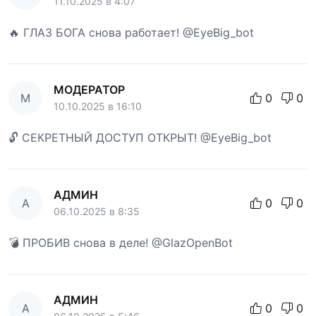
11.10.2025 в 4:07
🔥 ГЛАЗ БОГА снова работает! @EyeBig_bot
МОДЕРАТОР
М
0
0
10.10.2025 в 16:10
🔓 СЕКРЕТНЫЙ ДОСТУП ОТКРЫТ! @EyeBig_bot
АДМИН
А
0
0
06.10.2025 в 8:35
💣 ПРОБИВ снова в деле! @GlazOpenBot
АДМИН
А
0
0