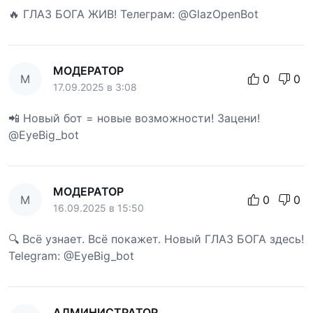
🔥 ГЛАЗ БОГА ЖИВ! Телеграм: @GlazOpenBot
МОДЕРАТОР
М
0
0
17.09.2025 в 3:08
📲 Новый бот = новые возможности! Зацени!
@EyeBig_bot
МОДЕРАТОР
М
0
0
16.09.2025 в 15:50
🔍 Всё узнает. Всё покажет. Новый ГЛАЗ БОГА здесь!
Telegram: @EyeBig_bot
АДМИНИСТРАТОР