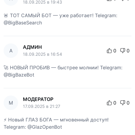
18.09.2025 в 19:43
🚨 ТОТ САМЫЙ БОТ — уже работает! Telegram:
@BigBaseSearch
АДМИН
А
0
0
18.09.2025 в 16:54
🚀 НОВЫЙ ПРОБИВ — быстрее молнии! Telegram:
@BigBazeBot
МОДЕРАТОР
М
0
0
17.09.2025 в 21:27
⚡ Новый ГЛАЗ БОГА — мгновенный доступ!
Telegram: @GlazOpenBot