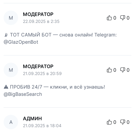
МОДЕРАТОР
М
0
0
22.09.2025 в 2:35
📡 ТОТ САМЫЙ БОТ — снова онлайн! Telegram:
@GlazOpenBot
МОДЕРАТОР
М
0
0
21.09.2025 в 20:59
⚠️ ПРОБИВ 24/7 — кликни, и всё узнаешь!
@BigBaseSearch
АДМИН
А
0
0
21.09.2025 в 18:04