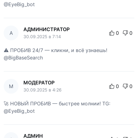
@EyeBig_bot
АДМИНИСТРАТОР
А
0
0
30.09.2025 в 7:14
⚠️ ПРОБИВ 24/7 — кликни, и всё узнаешь!
@BigBaseSearch
МОДЕРАТОР
М
0
0
30.09.2025 в 4:26
🚀 НОВЫЙ ПРОБИВ — быстрее молнии! TG:
@EyeBig_bot
АДМИН