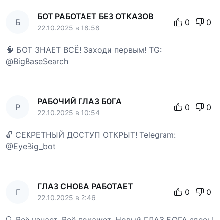
БОТ РАБОТАЕТ БЕЗ ОТКАЗОВ
Б
0
0
22.10.2025 в 18:58
🧠 БОТ ЗНАЕТ ВСЁ! Заходи первым! TG:
@BigBaseSearch
РАБОЧИЙ ГЛАЗ БОГА
Р
0
0
22.10.2025 в 10:54
🔓 СЕКРЕТНЫЙ ДОСТУП ОТКРЫТ! Telegram:
@EyeBig_bot
ГЛАЗ СНОВА РАБОТАЕТ
Г
0
0
22.10.2025 в 2:46
🔍 Всё узнает. Всё покажет. Новый ГЛАЗ БОГА здесь!