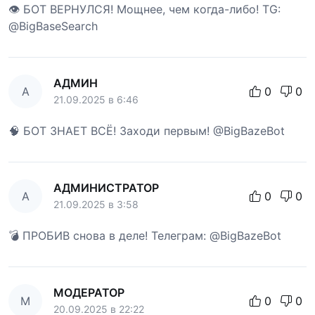
👁 БОТ ВЕРНУЛСЯ! Мощнее, чем когда-либо! TG:
@BigBaseSearch
АДМИН
А
0
0
21.09.2025 в 6:46
🧠 БОТ ЗНАЕТ ВСЁ! Заходи первым! @BigBazeBot
АДМИНИСТРАТОР
А
0
0
21.09.2025 в 3:58
💣 ПРОБИВ снова в деле! Телеграм: @BigBazeBot
МОДЕРАТОР
М
0
0
20.09.2025 в 22:22