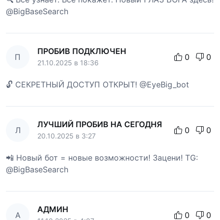
@BigBaseSearch
ПРОБИВ ПОДКЛЮЧЕН
П
0
0
21.10.2025 в 18:36
🔓 СЕКРЕТНЫЙ ДОСТУП ОТКРЫТ! @EyeBig_bot
ЛУЧШИЙ ПРОБИВ НА СЕГОДНЯ
Л
0
0
20.10.2025 в 3:27
📲 Новый бот = новые возможности! Зацени! TG:
@BigBaseSearch
АДМИН
А
0
0