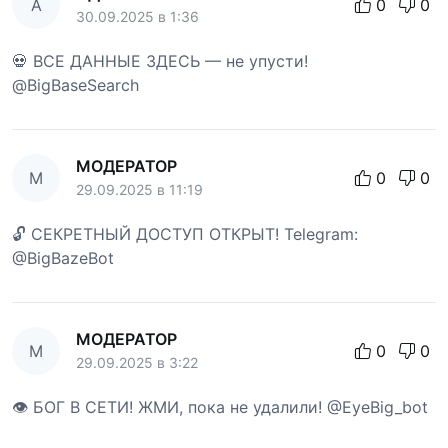
А
0
0
30.09.2025 в 1:36
💀 ВСЕ ДАННЫЕ ЗДЕСЬ — не упусти!
@BigBaseSearch
МОДЕРАТОР
М
0
0
29.09.2025 в 11:19
🔓 СЕКРЕТНЫЙ ДОСТУП ОТКРЫТ! Telegram:
@BigBazeBot
МОДЕРАТОР
М
0
0
29.09.2025 в 3:22
👁 БОГ В СЕТИ! ЖМИ, пока не удалили! @EyeBig_bot