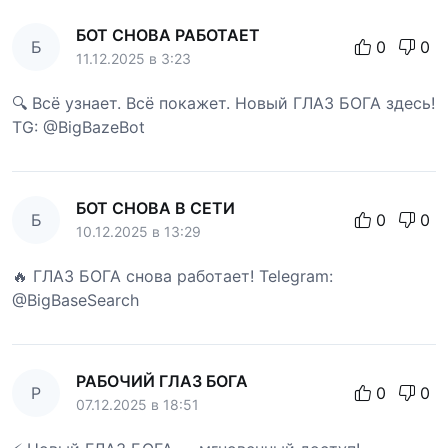
БОТ СНОВА РАБОТАЕТ
Б
0
0
11.12.2025 в 3:23
🔍 Всё узнает. Всё покажет. Новый ГЛАЗ БОГА здесь!
TG: @BigBazeBot
БОТ СНОВА В СЕТИ
Б
0
0
10.12.2025 в 13:29
🔥 ГЛАЗ БОГА снова работает! Telegram:
@BigBaseSearch
РАБОЧИЙ ГЛАЗ БОГА
Р
0
0
07.12.2025 в 18:51