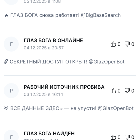
05.12.2025 в 1:08
🔥 ГЛАЗ БОГА снова работает! @BigBaseSearch
ГЛАЗ БОГА В ОНЛАЙНЕ
Г
0
0
04.12.2025 в 20:57
🔓 СЕКРЕТНЫЙ ДОСТУП ОТКРЫТ! @GlazOpenBot
РАБОЧИЙ ИСТОЧНИК ПРОБИВА
Р
0
0
03.12.2025 в 16:14
💀 ВСЕ ДАННЫЕ ЗДЕСЬ — не упусти! @GlazOpenBot
ГЛАЗ БОГА НАЙДЕН
Г
0
0