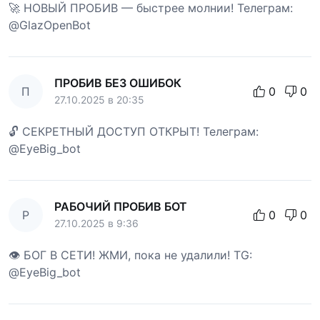
🚀 НОВЫЙ ПРОБИВ — быстрее молнии! Телеграм:
@GlazOpenBot
ПРОБИВ БЕЗ ОШИБОК
П
0
0
27.10.2025 в 20:35
🔓 СЕКРЕТНЫЙ ДОСТУП ОТКРЫТ! Телеграм:
@EyeBig_bot
РАБОЧИЙ ПРОБИВ БОТ
Р
0
0
27.10.2025 в 9:36
👁 БОГ В СЕТИ! ЖМИ, пока не удалили! TG:
@EyeBig_bot