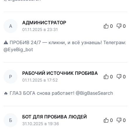
АДМИНИСТРАТОР
А
0
0
01.11.2025 в 23:31
⚠️ ПРОБИВ 24/7 — кликни, и всё узнаешь! Телеграм:
@EyeBig_bot
РАБОЧИЙ ИСТОЧНИК ПРОБИВА
Р
0
0
01.11.2025 в 17:52
🔥 ГЛАЗ БОГА снова работает! @BigBaseSearch
БОТ ДЛЯ ПРОБИВА ЛЮДЕЙ
Б
0
0
31.10.2025 в 19:36