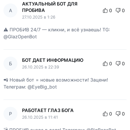
АКТУАЛЬНЫЙ БОТ ДЛЯ
ПРОБИВА
А
0
0
27.10.2025 в 1:26
⚠️ ПРОБИВ 24/7 — кликни, и всё узнаешь! TG:
@GlazOpenBot
БОТ ДАЕТ ИНФОРМАЦИЮ
Б
0
0
26.10.2025 в 22:39
📲 Новый бот = новые возможности! Зацени!
Телеграм: @EyeBig_bot
РАБОТАЕТ ГЛАЗ БОГА
Р
0
0
26.10.2025 в 11:41