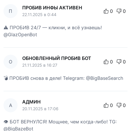
ПРОБИВ ИНФЫ АКТИВЕН
П
0
0
22.11.2025 в 0:44
⚠️ ПРОБИВ 24/7 — кликни, и всё узнаешь!
@GlazOpenBot
ОБНОВЛЕННЫЙ ПРОБИВ БОТ
О
0
0
21.11.2025 в 16:27
💣 ПРОБИВ снова в деле! Telegram: @BigBaseSearch
АДМИН
А
0
0
20.11.2025 в 17:06
👁 БОТ ВЕРНУЛСЯ! Мощнее, чем когда-либо! TG:
@BigBazeBot