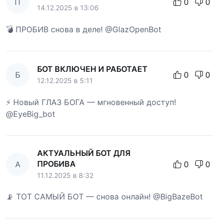
П
0
0
14.12.2025 в 13:06
💣 ПРОБИВ снова в деле! @GlazOpenBot
БОТ ВКЛЮЧЕН И РАБОТАЕТ
Б
0
0
12.12.2025 в 5:11
⚡ Новый ГЛАЗ БОГА — мгновенный доступ!
@EyeBig_bot
АКТУАЛЬНЫЙ БОТ ДЛЯ
ПРОБИВА
А
0
0
11.12.2025 в 8:32
📡 ТОТ САМЫЙ БОТ — снова онлайн! @BigBazeBot