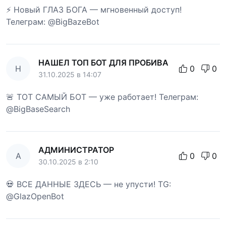
⚡ Новый ГЛАЗ БОГА — мгновенный доступ!
Телеграм: @BigBazeBot
НАШЕЛ ТОП БОТ ДЛЯ ПРОБИВА
Н
0
0
31.10.2025 в 14:07
🚨 ТОТ САМЫЙ БОТ — уже работает! Телеграм:
@BigBaseSearch
АДМИНИСТРАТОР
А
0
0
30.10.2025 в 2:10
💀 ВСЕ ДАННЫЕ ЗДЕСЬ — не упусти! TG:
@GlazOpenBot