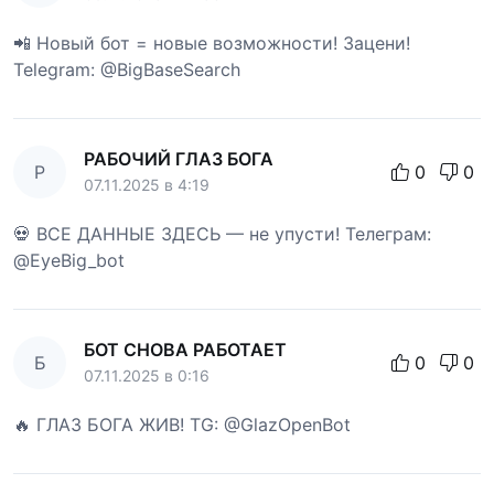
📲 Новый бот = новые возможности! Зацени!
Telegram: @BigBaseSearch
РАБОЧИЙ ГЛАЗ БОГА
Р
0
0
07.11.2025 в 4:19
💀 ВСЕ ДАННЫЕ ЗДЕСЬ — не упусти! Телеграм:
@EyeBig_bot
БОТ СНОВА РАБОТАЕТ
Б
0
0
07.11.2025 в 0:16
🔥 ГЛАЗ БОГА ЖИВ! TG: @GlazOpenBot