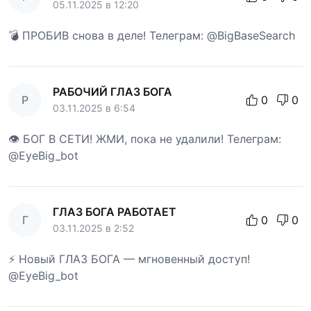
05.11.2025 в 12:20
💣 ПРОБИВ снова в деле! Телеграм: @BigBaseSearch
РАБОЧИЙ ГЛАЗ БОГА
Р
0
0
03.11.2025 в 6:54
👁 БОГ В СЕТИ! ЖМИ, пока не удалили! Телеграм:
@EyeBig_bot
ГЛАЗ БОГА РАБОТАЕТ
Г
0
0
03.11.2025 в 2:52
⚡ Новый ГЛАЗ БОГА — мгновенный доступ!
@EyeBig_bot