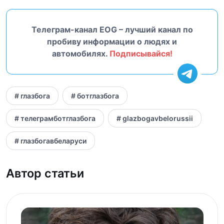
Телеграм-канал EOG – лучший канал по
пробиву информации о людях и
автомобилях.
Подписывайся!
# глазбога
# ботглазбога
# телеграмботглазбога
# glazbogavbelorussii
# глазбогавбеларуси
Автор статьи