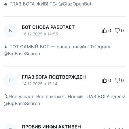
🔥 ГЛАЗ БОГА ЖИВ! TG: @GlazOpenBot
БОТ СНОВА РАБОТАЕТ
Б
0
0
16.12.2025 в 14:55
📡 ТОТ САМЫЙ БОТ — снова онлайн! Telegram:
@BigBaseSearch
ГЛАЗ БОГА ПОДТВЕРЖДЕН
Г
0
0
14.12.2025 в 17:14
🔍 Всё узнает. Всё покажет. Новый ГЛАЗ БОГА здесь!
@BigBaseSearch
ПРОБИВ ИНФЫ АКТИВЕН