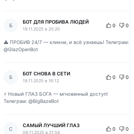
БОТ ДЛЯ ПРОБИВА ЛЮДЕЙ
Б
0
0
19.11.2025 в 20:20
⚠️ ПРОБИВ 24/7 — кликни, и всё узнаешь! Телеграм:
@GlazOpenBot
БОТ СНОВА В СЕТИ
Б
0
0
19.11.2025 в 16:12
⚡ Новый ГЛАЗ БОГА — мгновенный доступ!
Телеграм: @BigBazeBot
САМЫЙ ЛУЧШИЙ ГЛАЗ
С
0
0
09.11.2025 в 21:56