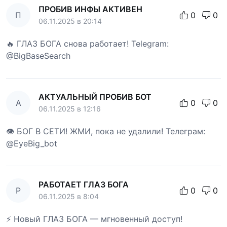
ПРОБИВ ИНФЫ АКТИВЕН
П
0
0
06.11.2025 в 20:14
🔥 ГЛАЗ БОГА снова работает! Telegram:
@BigBaseSearch
АКТУАЛЬНЫЙ ПРОБИВ БОТ
А
0
0
06.11.2025 в 12:16
👁 БОГ В СЕТИ! ЖМИ, пока не удалили! Телеграм:
@EyeBig_bot
РАБОТАЕТ ГЛАЗ БОГА
Р
0
0
06.11.2025 в 8:04
⚡ Новый ГЛАЗ БОГА — мгновенный доступ!