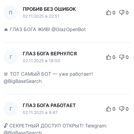
ПРОБИВ БЕЗ ОШИБОК
П
0
0
02.11.2025 в 22:51
🔥 ГЛАЗ БОГА ЖИВ! @GlazOpenBot
ГЛАЗ БОГА ВЕРНУЛСЯ
Г
0
0
02.11.2025 в 18:50
🚨 ТОТ САМЫЙ БОТ — уже работает!
@BigBaseSearch
ГЛАЗ БОГА РАБОТАЕТ
Г
0
0
02.11.2025 в 9:47
🔓 СЕКРЕТНЫЙ ДОСТУП ОТКРЫТ! Telegram:
@BigBaseSearch