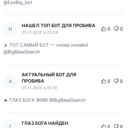
@EyeBig_bot
НАШЕЛ ТОП БОТ ДЛЯ ПРОБИВА
Н
0
0
05.11.2025 в 23:59
📡 ТОТ САМЫЙ БОТ — снова онлайн!
@BigBaseSearch
АКТУАЛЬНЫЙ БОТ ДЛЯ
ПРОБИВА
А
0
0
05.11.2025 в 16:19
🔥 ГЛАЗ БОГА ЖИВ! @BigBaseSearch
ГЛАЗ БОГА НАЙДЕН
Г
0
0