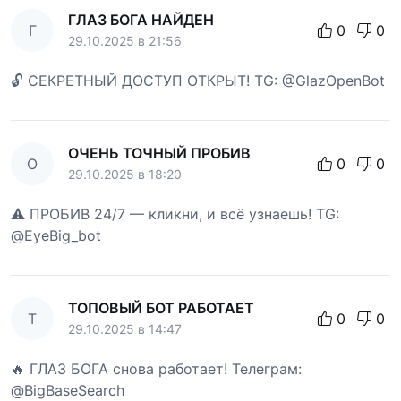
ГЛАЗ БОГА НАЙДЕН
Г
0
0
29.10.2025 в 21:56
🔓 СЕКРЕТНЫЙ ДОСТУП ОТКРЫТ! TG: @GlazOpenBot
ОЧЕНЬ ТОЧНЫЙ ПРОБИВ
О
0
0
29.10.2025 в 18:20
⚠️ ПРОБИВ 24/7 — кликни, и всё узнаешь! TG:
@EyeBig_bot
ТОПОВЫЙ БОТ РАБОТАЕТ
Т
0
0
29.10.2025 в 14:47
🔥 ГЛАЗ БОГА снова работает! Телеграм:
@BigBaseSearch