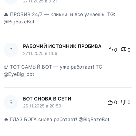
27.11.2025 в 9:21
⚠️ ПРОБИВ 24/7 — кликни, и всё узнаешь! TG:
@BigBazeBot
РАБОЧИЙ ИСТОЧНИК ПРОБИВА
Р
0
0
27.11.2025 в 1:06
🚨 ТОТ САМЫЙ БОТ — уже работает! TG:
@EyeBig_bot
БОТ СНОВА В СЕТИ
Б
0
0
26.11.2025 в 20:59
🔥 ГЛАЗ БОГА снова работает! @BigBazeBot