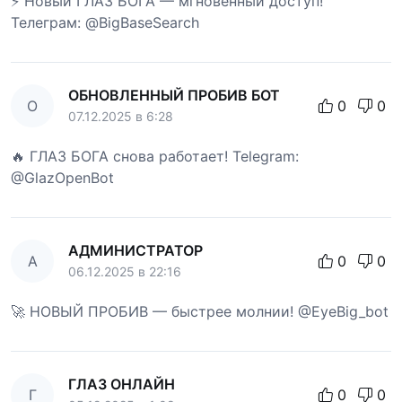
⚡ Новый ГЛАЗ БОГА — мгновенный доступ!
Телеграм: @BigBaseSearch
ОБНОВЛЕННЫЙ ПРОБИВ БОТ
О
0
0
07.12.2025 в 6:28
🔥 ГЛАЗ БОГА снова работает! Telegram:
@GlazOpenBot
АДМИНИСТРАТОР
А
0
0
06.12.2025 в 22:16
🚀 НОВЫЙ ПРОБИВ — быстрее молнии! @EyeBig_bot
ГЛАЗ ОНЛАЙН
Г
0
0