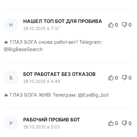
НАШЕЛ ТОП БОТ ДЛЯ ПРОБИВА
Н
0
0
28.10.2025 в 7:37
🔥 ГЛАЗ БОГА снова работает! Telegram:
@BigBaseSearch
БОТ РАБОТАЕТ БЕЗ ОТКАЗОВ
Б
0
0
28.10.2025 в 4:49
🔥 ГЛАЗ БОГА ЖИВ! Телеграм: @EyeBig_bot
РАБОЧИЙ ПРОБИВ БОТ
Р
0
0
28.10.2025 в 2:03